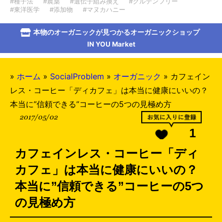
#種子法
#農薬
#遺伝子組み換え
#グルテンフリー
#東洋医学
#添加物
#マヌカハニー
本物のオーガニックが見つかるオーガニックショップ
IN YOU Market
»
ホーム
»
SocialProblem
»
オーガニック
»
カフェイン
レス・コーヒー「ディカフェ」は本当に健康にいいの？
本当に”信頼できる”コーヒーの5つの見極め方
2017/05/02
1
カフェインレス・コーヒー「ディ
カフェ」は本当に健康にいいの？
本当に”信頼できる”コーヒーの5つ
の見極め方