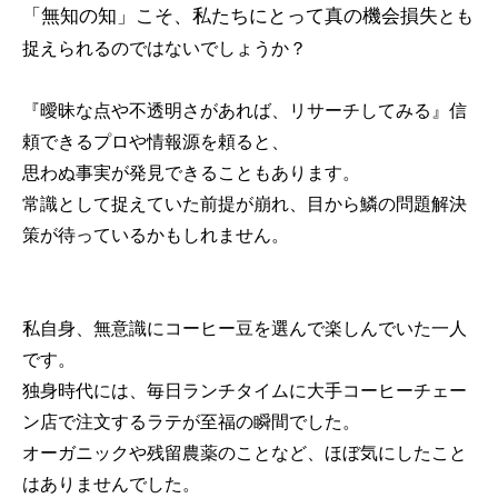
「無知の知」こそ、私たちにとって真の機会損失
とも
捉えられるのではないでしょうか？
『曖昧な点や不透明さがあれば、リサーチしてみる』信
頼できるプロや情報源を頼ると、
思わぬ事実が発見できることもあります。
常識として捉えていた前提が崩れ、目から鱗の問題解決
策が待っているかもしれません。
私自身、無意識にコーヒー豆を選んで楽しんでいた一人
です。
独身時代には、毎日ランチタイムに大手コーヒーチェー
ン店で注文するラテが至福の瞬間でした。
オーガニックや残留農薬のことなど、ほぼ気にしたこと
はありませんでした。