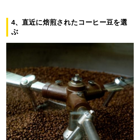
4、直近に焙煎されたコーヒー豆を選
ぶ