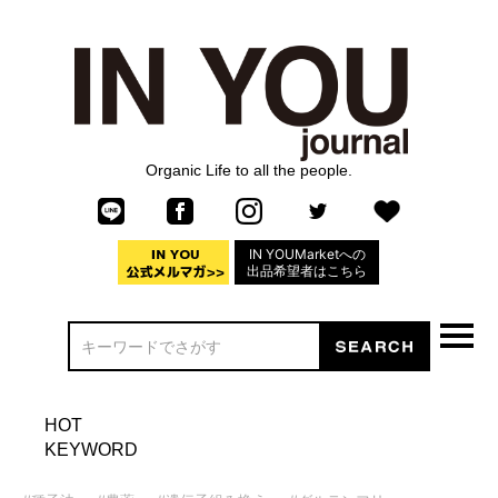
Organic Life to all the people.
IN YOUMarketへの
出品希望者はこちら
HOT
KEYWORD