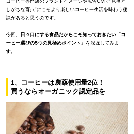
コーヒー専門店のブランドイメージや広告CMで”見落と
しがちな盲点”にこそより楽しいコーヒー生活を味わう秘
訣があると思うのです。
今回、
日々口にする食品だからこそ知っておきたい「コ
ーヒー選びの5つの見極めポイント」
を深堀してみま
す。
1、コーヒーは農薬使用量2位！
買うならオーガニック認定品を