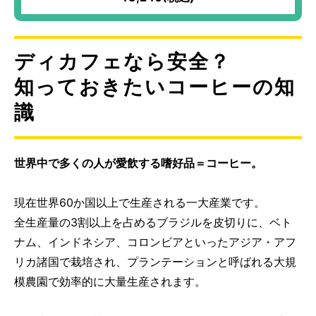
いお野菜セット！
ディカフェなら安全？
知っておきたいコーヒーの知
識
世界中で多くの人が愛飲する嗜好品＝コーヒー。
現在世界60か国以上で生産される一大産業です。
全生産量の3割以上を占めるブラジルを皮切りに、ベト
ナム、インドネシア、コロンビアといったアジア・アフ
リカ諸国で栽培され、プランテーションと呼ばれる大規
模農園で効率的に大量生産されます。