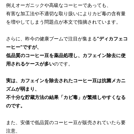
例えオーガニックや高級なコーヒーであっても、
有害な加工法や不適切な取り扱いによりカビ毒の含有量
を増やしてしまう問題点が本文で指摘されています。
さらに、昨今の健康ブームで注目が集まる
“ディカフェコ
ーヒー”ですが、
低品質のコーヒー豆を薬品処理し、カフェイン除去に使
用されるケースが多い
のです。
実は、カフェインを除去されたコーヒー豆は抗菌メカニ
ズムが弱まり、
不十分な貯蔵方法の結果「カビ毒」が繁殖しやすくなる
のです。
また、安価で低品質のコーヒー豆が販売されていたら要
注意、