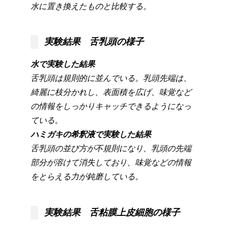
水に置き換えたものと比較する。
実験結果 舌乳頭の様子
水で実験した結果
舌乳頭は規則的に並んでいる。乳頭先端は、
綺麗に枝分かれし、表面積を広げ、味覚など
の情報をしっかりキャッチできるようになっ
ている。
ハミガキの希釈液で実験した結果
舌乳頭の並び方が不規則になり、乳頭の先端
部分が溶けて消失しており、味覚などの情報
をとらえる力が鈍磨している。
実験結果 舌粘膜上皮細胞の様子