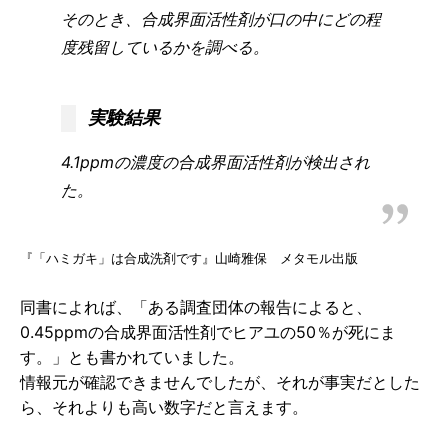
そのとき、合成界面活性剤が口の中にどの程
度残留しているかを調べる。
実験結果
4.1ppmの濃度の合成界面活性剤が検出され
た。
『「ハミガキ」は合成洗剤です』山崎雅保 メタモル出版
同書によれば、「ある調査団体の報告によると、
0.45ppmの合成界面活性剤でヒアユの50％が死にま
す。」とも書かれていました。
情報元が確認できませんでしたが、それが事実だとした
ら、それよりも高い数字だと言えます。