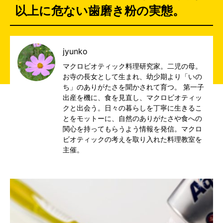
以上に危ない歯磨き粉の実態。
jyunko
マクロビオティック料理研究家。二児の母。
お寺の長女として生まれ、幼少期より「いの
ち」のありがたさを聞かされて育つ。 第一子
出産を機に、食を見直し、マクロビオティッ
クと出会う。日々の暮らしを丁寧に生きるこ
とをモットーに、自然のありがたさや食への
関心を持ってもらうよう情報を発信。マクロ
ビオティックの考えを取り入れた料理教室を
主催。