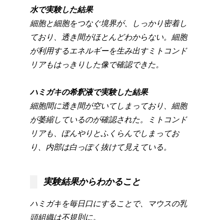
水で実験した結果
細胞と細胞をつなぐ境界が、しっかり密着し
ており、透き間がほとんどわからない。細胞
が利用するエネルギーを生み出すミトコンド
リアもはっきりした像で確認できた。
ハミガキの希釈液で実験した結果
細胞間に透き間が空いてしまっており、細胞
が萎縮しているのが確認された。ミトコンド
リアも、ぼんやりとふくらんでしまってお
り、内部は白っぽく抜けて見えている。
実験結果からわかること
ハミガキを毎日口にすることで、マウスの乳
頭組織は不規則に。