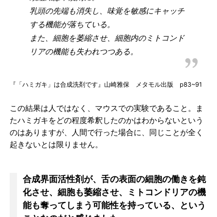
乳頭の先端も消失し、味覚を敏感にキャッチ
する機能が落ちている。
また、細胞を萎縮させ、細胞内のミトコンド
リアの機能も失われつつある。
『「ハミガキ」は合成洗剤です』山崎雅保 メタモル出版 p83~91
この結果は人ではなく、マウスでの実験であること。ま
たハミガキをどの程度希釈したのかはわからないという
のはありますが、人間で行った場合に、同じことが全く
起きないとは限りません。
合成界面活性剤が、舌の表面の細胞の働きを鈍
化させ、細胞も萎縮させ、ミトコンドリアの機
能も奪ってしまう可能性を持っている、という