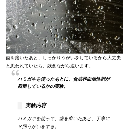
歯を磨いたあと、しっかりうがいをしているから大丈夫
と思われていたら、残念ながら違います。
ハミガキを使ったあとに、合成界面活性剤が
残留しているかの実験。
実験内容
ハミガキを使って、歯を磨いたあと、丁寧に
８回うがいをする。