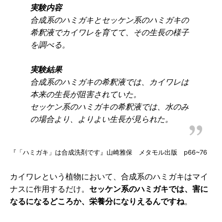
実験内容
合成系のハミガキとセッケン系のハミガキの
希釈液でカイワレを育てて、その生長の様子
を調べる。
実験結果
合成系のハミガキの希釈液では、カイワレは
本来の生長が阻害されていた。
セッケン系のハミガキの希釈液では、水のみ
の場合より、よりよい生長が見られた。
『「ハミガキ」は合成洗剤です』山崎雅保 メタモル出版 p66~76
カイワレという植物において、合成系のハミガキはマイ
ナスに作用するだけ。
セッケン系のハミガキでは、害に
なるになるどころか、栄養分になりえるんですね
。