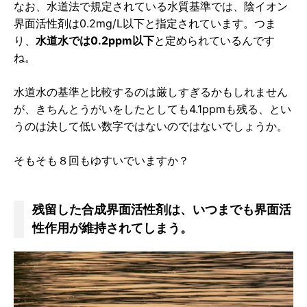
なお、水道法で規定されている水質基準では、陰イオン
界面活性剤は0.2mg/L以下と指定されています。つま
り、
水道水では0.2ppm以下
と定められているんです
ね。
水道水の基準と比較するのは厳しすぎるかもしれません
が、きちんとうがいをしたとしても4.1ppmも残る、とい
うのは決して低い数字ではないのではないでしょうか。
そもそも８回もゆすいでいますか？
残留した合成界面活性剤は、いつまでも界面活
性作用が維持されてしまう。