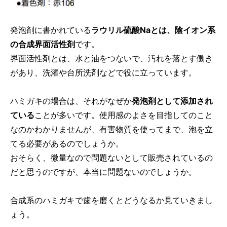
発泡剤に書かれている
ラウリル硫酸Naとは、陰イオン系
の合成界面活性剤
です。
界面活性剤とは、水と油をつないで、汚れを落とす働き
があり、洗濯や台所洗剤などで役に立っています。
ハミガキの場合は、それがなぜか
発泡剤として添加され
ている
ことが多いです。使用感のよさを目指してのこと
なのかわかりませんが、有害物質を使ってまで、泡を立
てる必要があるのでしょうか。
おそらく、微量なので問題ないとして販売されているの
だと思うのですが、本当に問題ないのでしょうか。
合成系のハミガキで歯を磨くとどうなるか見ていきまし
ょう。