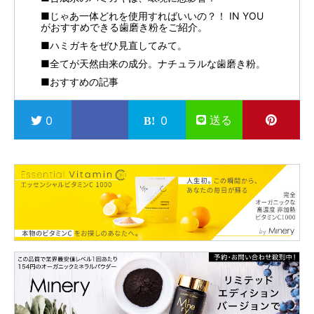
■じゃあ一体どれを使用すればいいの？！ IN YOU
がおすすめできる歯磨き粉をご紹介。
■ハミガキをぜひ見直してみて。
■全てが天然由来の成分。ナチュラルな歯磨き粉。
■おすすめの記事
送る
0
0