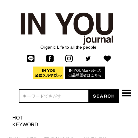
Organic Life to all the people.
IN YOUMarketへの
出品希望者はこちら
HOT
KEYWORD