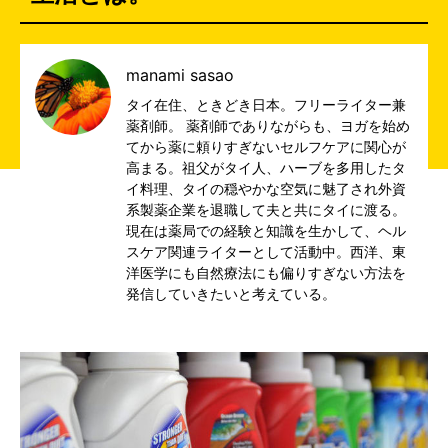
manami sasao
タイ在住、ときどき日本。フリーライター兼
薬剤師。 薬剤師でありながらも、ヨガを始め
てから薬に頼りすぎないセルフケアに関心が
高まる。祖父がタイ人、ハーブを多用したタ
イ料理、タイの穏やかな空気に魅了され外資
系製薬企業を退職して夫と共にタイに渡る。
現在は薬局での経験と知識を生かして、ヘル
スケア関連ライターとして活動中。西洋、東
洋医学にも自然療法にも偏りすぎない方法を
発信していきたいと考えている。