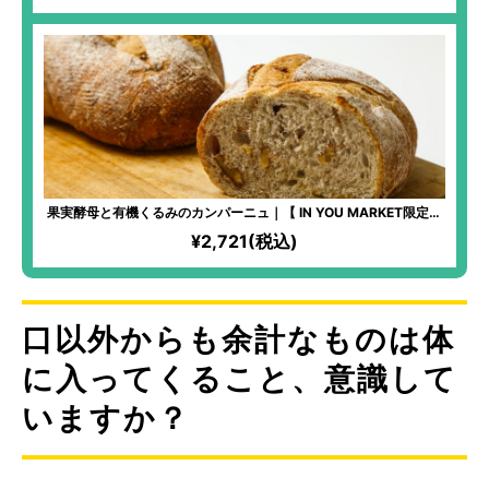
果実酵母と有機くるみのカンパーニュ｜【 IN YOU MARKET限定】
化学物質過敏症の方も安心して食べられるパンを！全原材料有機！
¥2,721(税込)
湧き水「景勝清水」と高価ななずなの塩を使用するほどのこだわり
ぶり！季節の果実を使った、自家製果実酵母を使用！
口以外からも余計なものは体
に入ってくること、意識して
いますか？