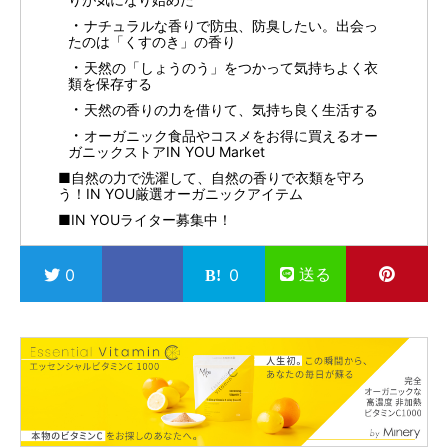
ナチュラルな香りで防虫、防臭したい。出会っ
たのは「くすのき」の香り
天然の「しょうのう」をつかって気持ちよく衣
類を保存する
天然の香りの力を借りて、気持ち良く生活する
オーガニック食品やコスメをお得に買えるオー
ガニックストアIN YOU Market
■自然の力で洗濯して、自然の香りで衣類を守ろ
う！IN YOU厳選オーガニックアイテム
■IN YOUライター募集中！
送る
0
0