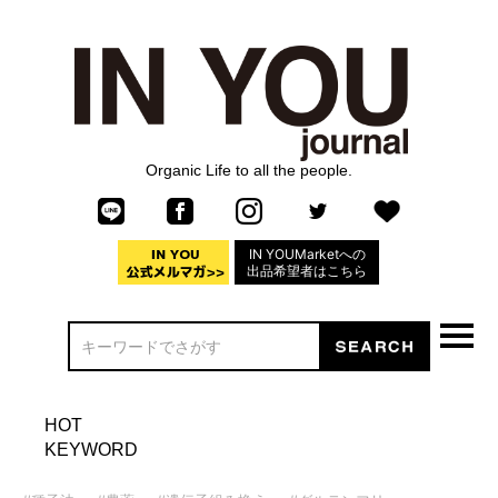
Organic Life to all the people.
IN YOUMarketへの
出品希望者はこちら
HOT
KEYWORD