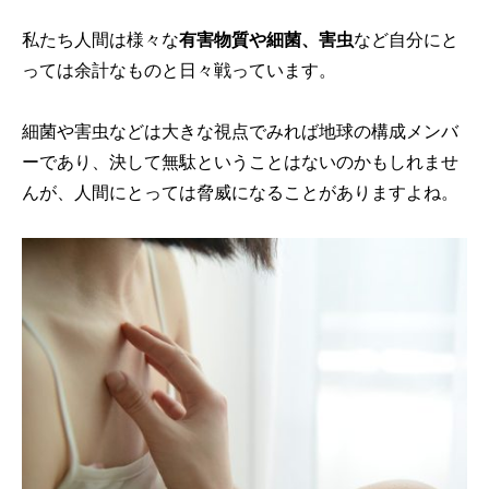
私たち人間は様々な
有害物質や細菌、害虫
など自分にと
っては余計なものと日々戦っています。
細菌や害虫などは大きな視点でみれば地球の構成メンバ
ーであり、決して無駄ということはないのかもしれませ
んが、人間にとっては脅威になることがありますよね。