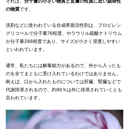
それは、
分子量の小さい物質と皮膚の性質に近い脂溶性
の物質
です。
洗剤などに使われている合成界面活性剤は、プロピレン
グリコールで分子量76程度、やラウリル硫酸ナトリウム
が分子量288程度であり、サイズが小さく浸透しやすい
といわれています。
通常、私たちには解毒能力があるので、外から入ったも
のを全てまともに受け入れているわけではありません。
例えば、口から入れたものについては肝臓、腎臓などで
代謝排泄されるので、約90％は外に排泄されていくとも
言われています。