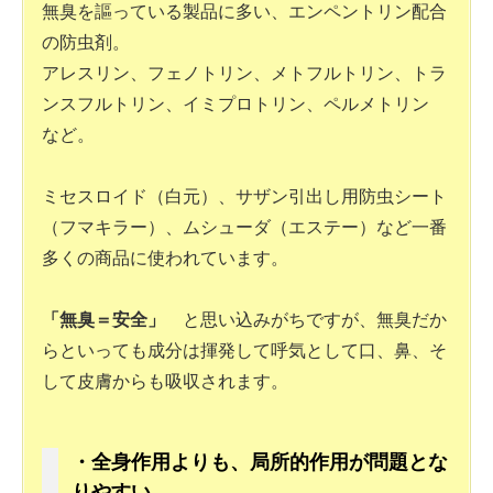
無臭を謳っている製品に多い、エンペントリン配合
の防虫剤。
アレスリン、フェノトリン、メトフルトリン、トラ
ンスフルトリン、イミプロトリン、ペルメトリン
など。
ミセスロイド（白元）、サザン引出し用防虫シート
（フマキラー）、ムシューダ（エステー）など一番
多くの商品に使われています。
「無臭＝安全」
と思い込みがちですが、無臭だか
らといっても成分は揮発して呼気として口、鼻、そ
して皮膚からも吸収されます。
・全身作用よりも、局所的作用が問題とな
りやすい。