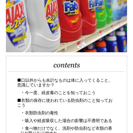
contents
■口以外からも余計なものは体に入ってくること、
意識していますか？
今一度、経皮毒のことを知っておこう
■衣類の保存に使われている防虫剤のこと知ってお
こう
衣類防虫剤の毒性
吸入や経皮吸収した場合の影響は不透明である
食べ物だけでなく、洗剤や防虫剤など衣類の香
りが気になり始めた