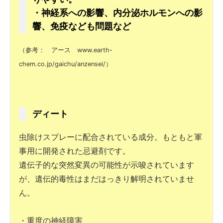
・神経系への影響、内分泌ホルモンへの影
響、免疫なども問題など
（参考： アース www.earth-
chem.co.jp/gaichu/anzensei/）
ディート
虫除けスプレーに配合されている成分。もともと軍
事用に開発された忌避剤です。
遺伝子的な突然変異の可能性が示唆されています
が、遺伝的毒性はまだはっきり解明されていませ
ん。
・重度の神経障害