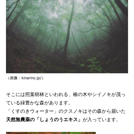
（画像：kinarino.jp/）
そこには照葉樹林といわれる、椿の木やシイノキが茂っ
ている緑豊かな森があります。
「くすのきウォーター」のクスノキはその森から届いた
天然無農薬の「しょうのうエキス」
が入っています。