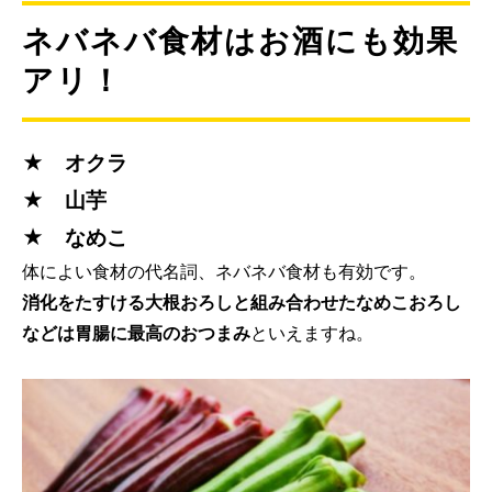
ネバネバ食材はお酒にも効果
アリ！
★ オクラ
★ 山芋
★ なめこ
体によい食材の代名詞、ネバネバ食材も有効です。
消化をたすける大根おろしと組み合わせたなめこおろし
などは胃腸に最高のおつまみ
といえますね。