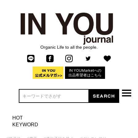
Organic Life to all the people.
IN YOUMarketへの
出品希望者はこちら
HOT
KEYWORD