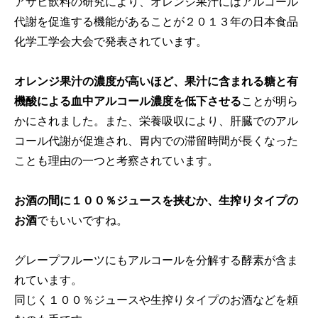
アサヒ飲料の研究により、オレンジ果汁にはアルコール
代謝を促進する機能があることが２０１３年の日本食品
化学工学会大会で発表されています。
オレンジ果汁の濃度が高いほど、果汁に含まれる糖と有
機酸による血中アルコール濃度を低下させる
ことが明ら
かにされました。また、栄養吸収により、肝臓でのアル
コール代謝が促進され、胃内での滞留時間が長くなった
ことも理由の一つと考察されています。
お酒の間に１００％ジュースを挟むか、生搾りタイプの
お酒
でもいいですね。
グレープフルーツにもアルコールを分解する酵素が含ま
れています。
同じく１００％ジュースや生搾りタイプのお酒などを頼