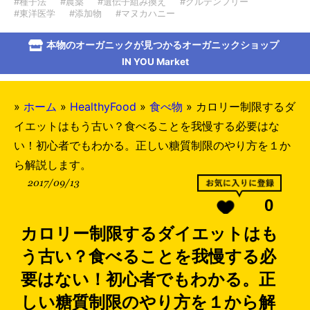
#種子法
#農薬
#遺伝子組み換え
#グルテンフリー
#東洋医学
#添加物
#マヌカハニー
本物のオーガニックが見つかるオーガニックショップ
IN YOU Market
»
ホーム
»
HealthyFood
»
食べ物
»
カロリー制限するダ
イエットはもう古い？食べることを我慢する必要はな
い！初心者でもわかる。正しい糖質制限のやり方を１か
ら解説します。
2017/09/13
0
カロリー制限するダイエットはも
う古い？食べることを我慢する必
要はない！初心者でもわかる。正
しい糖質制限のやり方を１から解