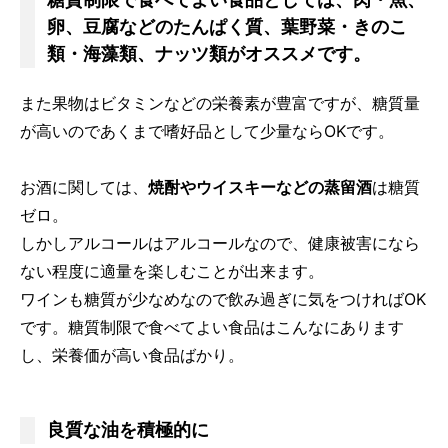
糖質制限で食べてよい食品としては、肉・魚、
卵、豆腐などのたんぱく質、葉野菜・きのこ
類・海藻類、ナッツ類がオススメです。
また果物はビタミンなどの栄養素が豊富ですが、糖質量
が高いのであくまで嗜好品として少量ならOKです。
お酒に関しては、
焼酎やウイスキーなどの蒸留酒
は糖質
ゼロ。
しかしアルコールはアルコールなので、健康被害になら
ない程度に適量を楽しむことが出来ます。
ワインも糖質が少なめなので飲み過ぎに気をつければOK
です。糖質制限で食べてよい食品はこんなにあります
し、栄養価が高い食品ばかり。
良質な油を積極的に