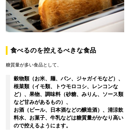
食べるのを控えるべきな食品
糖質量が多い食品として、
穀物類（お米、麺、パン、ジャガイモなど）、
根菜類（イモ類、トウモロコシ、レンコンな
ど）、果物、調味料（砂糖、みりん、ソース類
など甘みがあるもの）、
お酒（ビール、日本酒などの醸造酒）、清涼飲
料水、お菓子、牛乳
などは糖質量がかなり高い
ので控えるようにます。