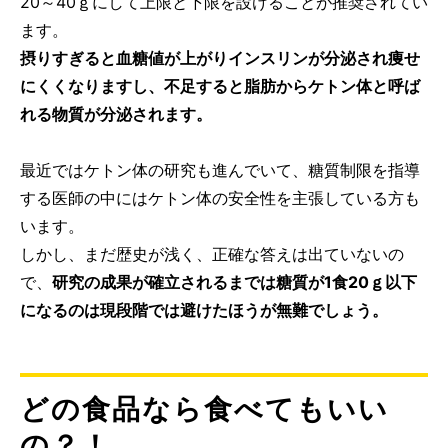
20～40ｇにして上限と下限を設けることが推奨されてい
ます。
摂りすぎると血糖値が上がりインスリンが分泌され痩せ
にくくなりますし、不足すると脂肪からケトン体と呼ば
れる物質が分泌されます。
最近ではケトン体の研究も進んでいて、糖質制限を指導
する医師の中にはケトン体の安全性を主張している方も
います。
しかし、まだ歴史が浅く、正確な答えは出ていないの
で、
研究の成果が確立されるまでは糖質が1食20ｇ以下
になるのは現段階では避けたほうが無難でしょう。
どの食品なら食べてもいい
の？！