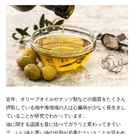
近年、オリーブオイルやナッツ類などの脂質をたくさん
摂取している地中海地域の人は心臓病が少なく長生きし
ていることが研究でわかっています。
油に関する認識も昔に比べてガラリと変わってきてい
て、いい油と悪い油の分別が必要だということが言われ