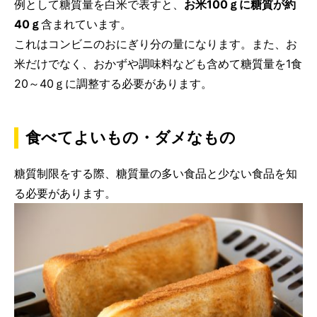
例として糖質量を白米で表すと、
お米100ｇに糖質が約
40ｇ
含まれています。
これはコンビニのおにぎり分の量になります。また、お
米だけでなく、おかずや調味料なども含めて糖質量を1食
20～40ｇに調整する必要があります。
食べてよいもの・ダメなもの
糖質制限をする際、糖質量の多い食品と少ない食品を知
る必要があります。