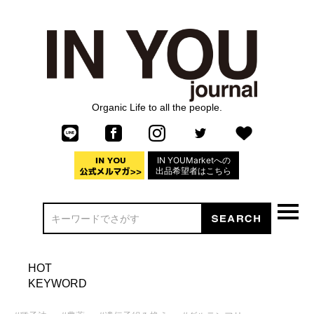
Organic Life to all the people.
IN YOUMarketへの
出品希望者はこちら
HOT
KEYWORD