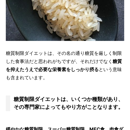
糖質制限ダイエットは、その名の通り糖質を厳しく制限
した食事法だと思われがちですが、それだけでなく
糖質
を抑えたうえで必要な栄養素をしっかり摂る
という意味
も含まれています。
糖質制限ダイエットは、いくつか種類があり、
その専門家によってもやり方がことなります。
緩やかな糖質制限、スーパー糖質制限、MEC食、肉食ダ