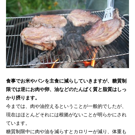
食事でお米やパンを主食に減らしていきますが、糖質制
限では逆にお肉や卵、油などのたんぱく質と脂質はしっ
かり摂ります。
今までは、肉や油控えるということが一般的でしたが、
現在はほとんどそれには根拠がないことが明らかにされ
ています。
糖質制限中に肉や油を減らすとカロリーが減り、体重も