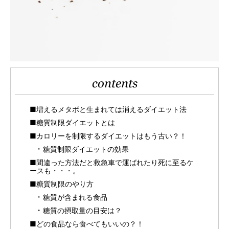
contents
■増えるメタボと生まれては消えるダイエット法
■糖質制限ダイエットとは
■カロリーを制限するダイエットはもう古い？！
糖質制限ダイエットの効果
■間違った方法だと救急車で運ばれたり死に至るケ
ースも・・・。
■糖質制限のやり方
糖質が含まれる食品
糖質の摂取量の目安は？
■どの食品なら食べてもいいの？！