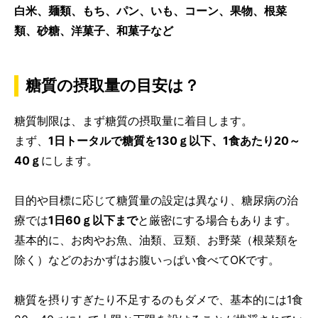
白米、麺類、もち、パン、いも、コーン、果物、根菜
類、砂糖、洋菓子、和菓子など
糖質の摂取量の目安は？
糖質制限は、まず糖質の摂取量に着目します。
まず、
1日トータルで糖質を130ｇ以下、1食あたり20～
40ｇ
にします。
目的や目標に応じて糖質量の設定は異なり、糖尿病の治
療では
1日60ｇ以下まで
と厳密にする場合もあります。
基本的に、お肉やお魚、油類、豆類、お野菜（根菜類を
除く）などのおかずはお腹いっぱい食べてOKです。
糖質を摂りすぎたり不足するのもダメで、基本的には1食