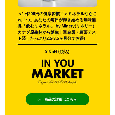
＜1日200円の健康習慣！＞ミネラルならこ
れ１つ。あなたの毎日が輝き始める無味無
臭「飲むミネラル」 by Minery(ミネリー）
カナダ原生林から誕生！重金属・農薬テス
ト済｜たっぷり2.5-3.5ヶ月分でお得!
¥ NaN (税込)
> 商品の詳細はこちら