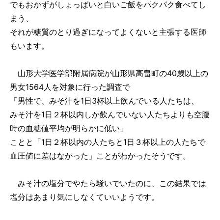
でもおかずがしょっぱいと白いご飯をパクパク食べてし
まう、
それが糖質のとり過ぎになってよくないと主張する医師
もいます。
山形大学医学部附属病院が山形県高畠町の40歳以上の
男女1564人を対象に行った調査で
「男性で、みそ汁を1日3杯以上飲んでいる人たちは、
みそ汁を1日２杯以内しか飲んでいない人たちよりも空腹
時の血糖値平均が明らかに低い」
ことと「1日２杯以内の人たちと1日３杯以上の人たちで
血圧値に差はなかった」ことがわかったそうです。
みそ汁の塩分でやたら騒いでいたのに、この結果では
塩分はあまり気にしなくていいようです。