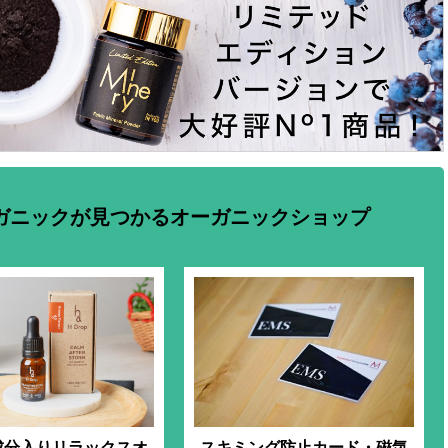
ガニックが見つかるオーガニックショップ
成分入りリラックスオ
スキミング防止カード・磁気