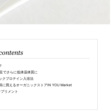
contents
？
不足でさらに低体温体質に
ックプロテイン入浴法
買えるオーガニックストアIN YOU Market
サプリメント