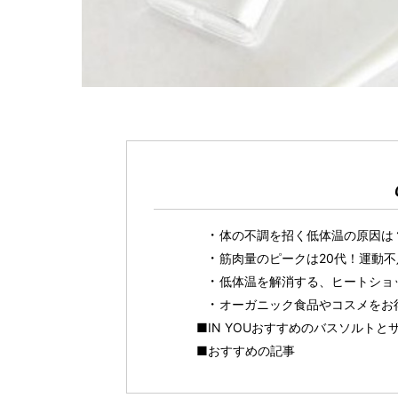
体の不調を招く低体温の原因は
筋肉量のピークは20代！運動
低体温を解消する、ヒートショ
オーガニック食品やコスメをお得に
■IN YOUおすすめのバスソルトと
■おすすめの記事