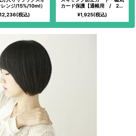
レンジ/15%/10ml）
カード保護【通帳用 / 2枚
組】
12,236(税込)
¥1,925(税込)