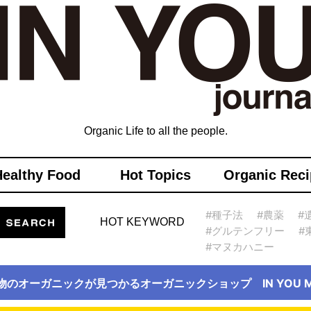
Organic Life to all the people.
Healthy Food
Hot Topics
Organic Reci
#種子法
#農薬
#
HOT KEYWORD
#グルテンフリー
#
#マヌカハニー
物のオーガニックが見つかるオーガニックショップ IN YOU Ma