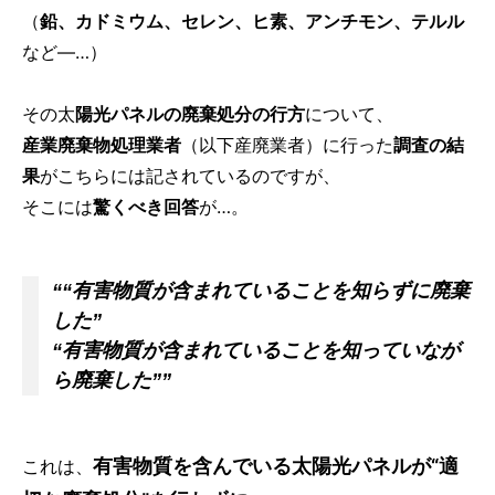
（
鉛、カドミウム、セレン、ヒ素、アンチモン、テルル
など―…）
その太
陽光パネルの廃棄処分の行方
について、
産業廃棄物処理業者
（以下産廃業者）に行った
調査の結
果
がこちらには記されているのですが、
そこには
驚くべき回答
が…。
““有害物質が含まれていることを知らずに廃棄
した”
“有害物質が含まれていることを知っていなが
ら廃棄した””
有害物質を含んでいる太陽光パネルが“適
これは、