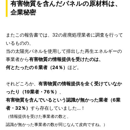
有害物質を含んだパネルの原材料は、
企業秘密
またこの報告書では、32の産廃処理業者に調査を行って
いるものの、
当の太陽光パネルを使用して排出した再生エネルギーの
事業者から
有害物質の情報提供を受けたのは、
何とたったの６業者（24％）
ほど。
それどころか、
有害物質の情報提供を全く受けていなか
ったり（19業者・76％）
、
有害物質を含んでいるという認識が無かった業者（6業
者・32％）
すら存在していました…！
（情報提供を受けた事業者の数と、
認識が無かった事業者の数が同じなんて皮肉ですね。）