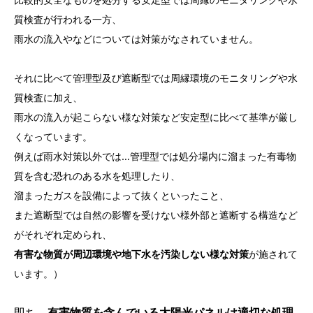
質検査が行われる一方、
雨水の流入やなどについては対策がなされていません。
それに比べて管理型及び遮断型では周縁環境のモニタリングや水
質検査に加え、
雨水の流入が起こらない様な対策など安定型に比べて基準が厳し
くなっています。
例えば雨水対策以外では…管理型では処分場内に溜まった有毒物
質を含む恐れのある水を処理したり、
溜まったガスを設備によって抜くといったこと、
また遮断型では自然の影響を受けない様外部と遮断する構造など
がそれぞれ定められ、
有害な物質が周辺環境や地下水を汚染しない様な対策
が施されて
います。）
即ち、
有害物質を含んでいる太陽光パネルは適切な処理