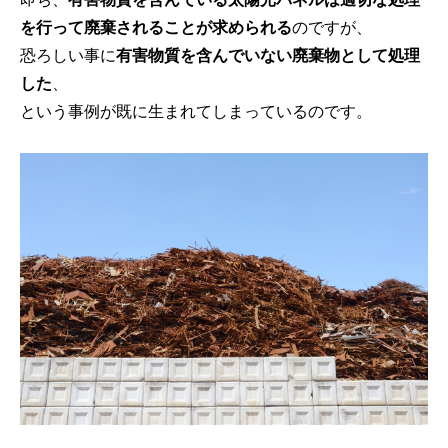
を行って廃棄されることが求められる
のですが、
恐ろしい事に
有害物質を含んでいない廃棄物として処理
した
、
という事例が既に生まれてしまっているのです。