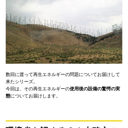
数回に渡って再生エネルギーの問題についてお届けして
来たシリーズ。
今回は、その再生エネルギーの
使用後の設備の驚愕の実
態
についてお届けします。