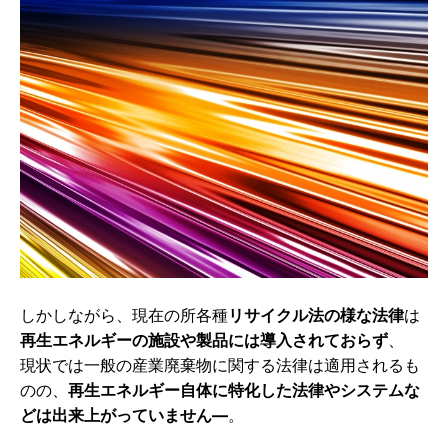
しかしながら、現在の所各種
リサイクル法の様な法律
は
再生エネルギーの施設や製品には導入されておらず
、
現状では一般の産業廃棄物に関する法律は適用されるも
のの、
再生エネルギー自体に特化した法律やシステムな
どは出来上がっていません―
。