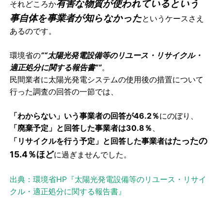
有害な物質が使われているという
それどころか
事自体を事業者が知らなかった
というケースさえ
あるのです。
環境省の
““太陽光発電設備等のリユース・リサイクル・
適正処分に関する報告書””
。
民間業者に太陽光発電システムの使用後の措置について
行った調査の回答の一節では、
「わからない」いう事業者の回答が46.2％
にのぼり、
「廃棄予定」と回答した事業者は30.8％
、
たったの
「リサイクルを行う予定」と回答した事業者は
15.4％ほど
に過ぎませんでした。
出典：環境省HP『太陽光発電設備等のリユース・リサイ
クル・適正処分に関する報告書』