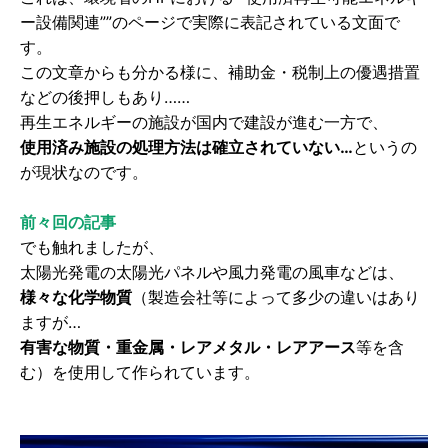
ー設備関連””のページで実際に表記されている文面で
す。
この文章からも分かる様に、補助金・税制上の優遇措置
などの後押しもあり……
再生エネルギーの施設が国内で建設が進む一方で、
使用済み施設の処理方法は確立されていない…
というの
が現状なのです。
前々回の記事
でも触れましたが、
太陽光発電の太陽光パネルや風力発電の風車などは、
様々な化学物質
（製造会社等によって多少の違いはあり
ますが…
有害な物質・重金属・レアメタル・レアアース
等を含
む）を使用して作られています。