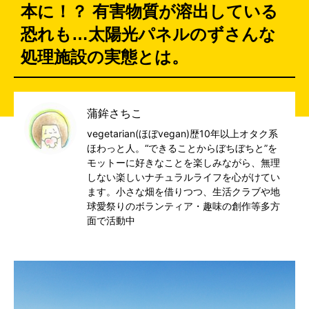
本に！？ 有害物質が溶出している
恐れも…太陽光パネルのずさんな
処理施設の実態とは。
蒲鉾さちこ
vegetarian(ほぼvegan)歴10年以上オタク系
ほわっと人。“できることからぼちぼちと”を
モットーに好きなことを楽しみながら、無理
しない楽しいナチュラルライフを心がけてい
ます。小さな畑を借りつつ、生活クラブや地
球愛祭りのボランティア・趣味の創作等多方
面で活動中