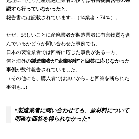
処理に当たった産廃処理業者の多くは
有害物質含有の確
認すら行っていなかった
と、
報告書には記載されています…（14業者・74％）。
ただ、悲しいことに産廃業者が製造業者に有害物質を含
んでいるかどうか問い合わせた事例でも、
日本の製造業者では回答に応じた事例がある一方、
何と海外の
製造業者が“企業秘密”と回答に応じなかった
事例
が数件報告されていました。
（その他にも、購入者では無いから…と回答を断られた
事例も…）
“製造業者に問い合わせても、原材料について
明確な回答を得られなかった”