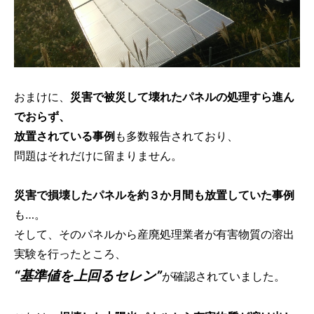
おまけに、
災害で被災して壊れたパネルの処理すら進ん
でおらず、
放置されている事例
も多数報告されており、
問題はそれだけに留まりません。
災害で損壊したパネルを約３か月間も放置していた事例
も…。
そして、そのパネルから産廃処理業者が有害物質の溶出
実験を行ったところ、
“基準値を上回るセレン”
が確認されていました。