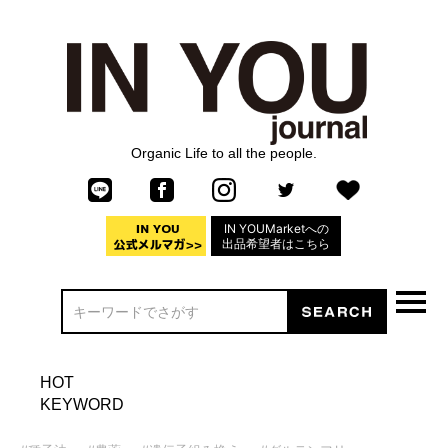
Organic Life to all the people.
IN YOUMarketへの
出品希望者はこちら
HOT
KEYWORD