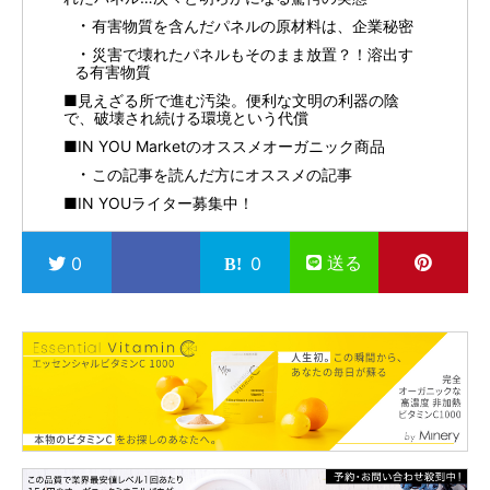
有害物質を含んだパネルの原材料は、企業秘密
災害で壊れたパネルもそのまま放置？！溶出す
る有害物質
■見えざる所で進む汚染。便利な文明の利器の陰
で、破壊され続ける環境という代償
■IN YOU Marketのオススメオーガニック商品
この記事を読んだ方にオススメの記事
■IN YOUライター募集中！
送る
0
0