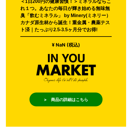
＜1日200円の健康習慣！＞ミネラルならこ
れ１つ。あなたの毎日が輝き始める無味無
臭「飲むミネラル」 by Minery(ミネリー）
カナダ原生林から誕生！重金属・農薬テス
ト済｜たっぷり2.5-3.5ヶ月分でお得!
¥ NaN (税込)
> 商品の詳細はこちら