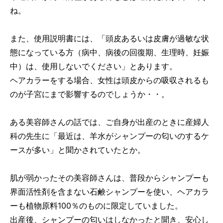
ね。
また、使用説明書には、「頭皮あるいは皮膚が過敏な状
態になっている方（病中、病後の回復期、生理時、妊娠
中）は、使用しないでください」とあります。
ヘアカラーをする場合、女性は頭皮からの吸収されるも
のが子宮にまで影響するのでしょうか・・。
ある美容師さんの話では、ご自身が出産のときに産婦人
科の先生に「最近は、羊水がシャンプーの匂いのするケ
ースが多い」と聞かされていたとか。
肌が弱かったその美容師さんは、普段からシャンプーも
界面活性剤を含まない石鹸シャンプーを使い、ヘアカラ
ーも植物原料100％のものに限定していました。
出産後、シャンプーの匂いはしなかったと聞き、安心し