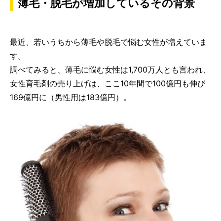
薄毛・脱毛が増加しているその背景
最近、若いうちから薄毛や脱毛で悩む女性が増えていま
す。
調べてみると、薄毛に悩む女性は1,700万人とも言われ、
女性育毛剤の売り上げは、ここ10年間で100億円も伸び
169億円に（男性用は183億円）。