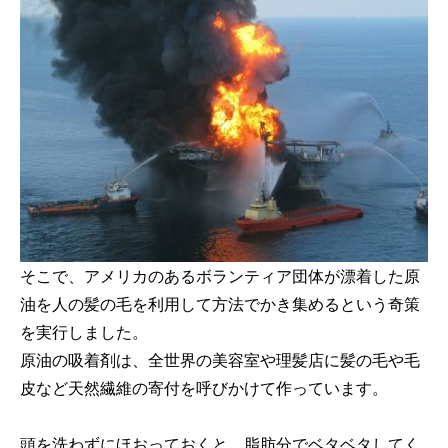
そこで、アメリカのあるボランティア団体が漂着した原
油を人の髪の毛を利用して方法でかき集めるという奇策
を実行しました。
原油の吸着剤は、全世界の美容室や理髪店に髪の毛や毛
皮など天然繊維の寄付を呼びかけて作っています。
頭を洗わずにほおっておくと、脂肪分でベタベタしてく