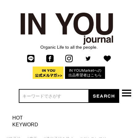
Organic Life to all the people.
IN YOUMarketへの
出品希望者はこちら
HOT
KEYWORD