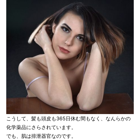
こうして、髪も頭皮も365日休む間もなく、なんらかの
化学薬品にさらされています。
でも、肌は排泄器官なのです。