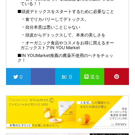
ている！！
■頭皮デトックスをスタートするために必要なこと
食でリカバリーしてデトックス。
自分本意は悪いことじゃない
頭皮からデトックスして、本来の美しさを
オーガニック食品やコスメをお得に買えるオー
ガニックストアIN YOU Market
■IN YOUMarket推薦の農薬不使用のヘナをチェッ
ク！
送る
0
0