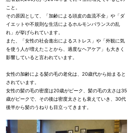
こと。
その原因として、「加齢による頭皮の血流不全」や「ダ
イエットや不規則な生活によるホルモンバランスの乱
れ」が挙げられています。
また、「女性の社会進出によるストレス」や「外観に気
を使う人が増えたことから、過度なヘアケア」も大きく
影響していると言われています。
女性の加齢による髪の毛の老化は、20歳代から始まると
されています。
女性の髪の毛の密度は20歳がピーク、髪の毛の太さは35
歳がピークで、その後は密度太さとも衰えていき、30代
後半から髪のうねりも目立ってきます。