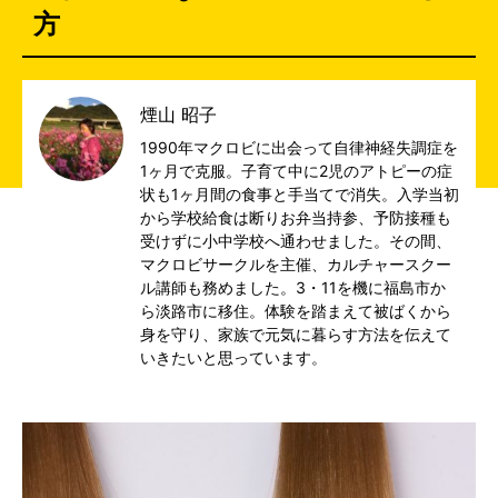
方
煙山 昭子
1990年マクロビに出会って自律神経失調症を
1ヶ月で克服。子育て中に2児のアトピーの症
状も1ヶ月間の食事と手当てで消失。入学当初
から学校給食は断りお弁当持参、予防接種も
受けずに小中学校へ通わせました。その間、
マクロビサークルを主催、カルチャースクー
ル講師も務めました。3・11を機に福島市か
ら淡路市に移住。体験を踏まえて被ばくから
身を守り、家族で元気に暮らす方法を伝えて
いきたいと思っています。