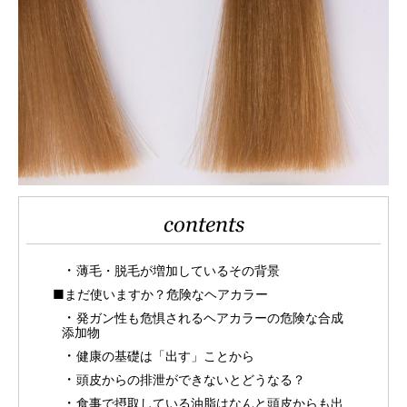
contents
薄毛・脱毛が増加しているその背景
■まだ使いますか？危険なヘアカラー
発ガン性も危惧されるヘアカラーの危険な合成
添加物
健康の基礎は「出す」ことから
頭皮からの排泄ができないとどうなる？
食事で摂取している油脂はなんと頭皮からも出