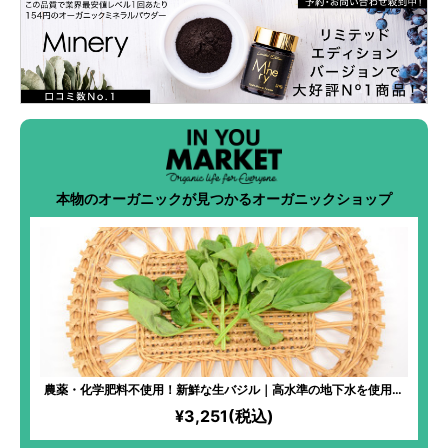
本物のオーガニックが見つかるオーガニックショップ
農薬・化学肥料不使用！新鮮な生バジル｜高水準の地下水を使用！
ハーブ初心者でも気軽に楽しめる、アレンジ自在なフレッシュバジ
¥3,251(税込)
ル！スイーツ、パスタソース、オムレスと大活躍！