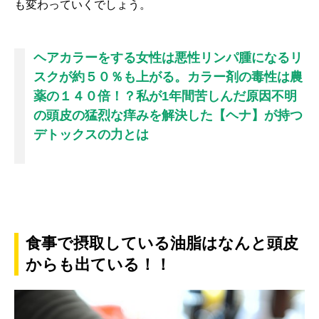
も変わっていくでしょう。
ヘアカラーをする女性は悪性リンパ腫になるリ
スクが約５０％も上がる。カラー剤の毒性は農
薬の１４０倍！？私が1年間苦しんだ原因不明
の頭皮の猛烈な痒みを解決した【ヘナ】が持つ
デトックスの力とは
食事で摂取している油脂はなんと頭皮
からも出ている！！