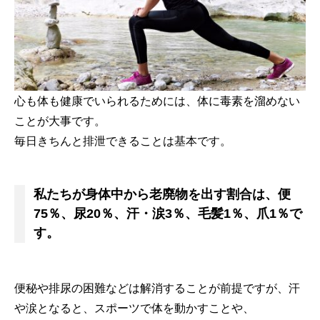
心も体も健康でいられるためには、体に毒素を溜めない
ことが大事です。
毎日きちんと排泄できることは基本です。
私たちが身体中から老廃物を出す割合は、便
75％、尿20％、汗・涙3％、毛髪1％、爪1％で
す。
便秘や排尿の困難などは解消することが前提ですが、汗
や涙となると、スポーツで体を動かすことや、