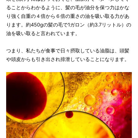
ることからわかるように、髪の毛が油分を保つ力はかな
り強く自重の４倍から６倍の重さの油を吸い取る力があ
ります。約450gの髪の毛で1ガロン（約3.7リットル）の
油を吸い取ると言われています。
つまり、私たちが食事で日々摂取している油脂は、頭髪
や頭皮からも引き出され排泄していることになります。