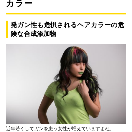
カラー
発ガン性も危惧されるヘアカラーの危
険な合成添加物
近年若くしてガンを患う女性が増えていますよね。