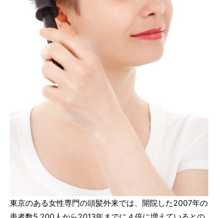
東京のある女性専門の頭髪外来では、開院した2007年の
患者数5,200人から2013年までに４倍に増えているとの