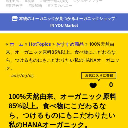
#種子法
#農薬
#遺伝子組み換え
#グルテンフリー
#東洋医学
#添加物
#マヌカハニー
本物のオーガニックが見つかるオーガニックショップ
IN YOU Market
»
ホーム
»
HotTopics
»
おすすめ商品
»
100%天然由
来、オーガニック原料85%以上。食べ物にこだわるな
ら、つけるものにもこだわりたい私のHANAオーガニッ
ク。
2017/03/05
0
100%天然由来、オーガニック原料
85%以上。食べ物にこだわるな
ら、つけるものにもこだわりたい
私のHANAオーガニック。