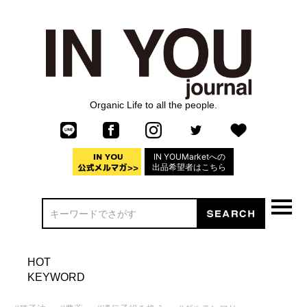
Organic Life to all the people.
IN YOUMarketへの
出品希望者はこちら
HOT
KEYWORD