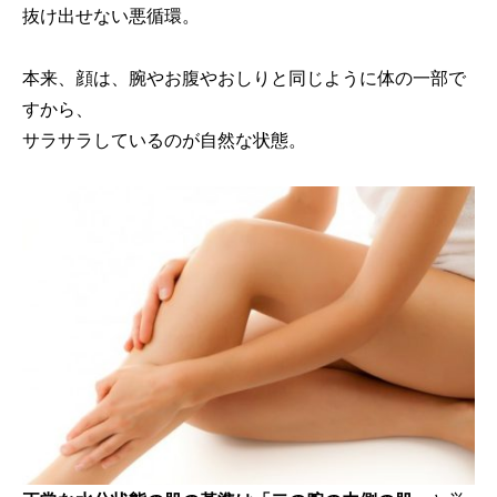
抜け出せない悪循環。
本来、顔は、腕やお腹やおしりと同じように体の一部で
すから、
サラサラしているのが自然な状態。