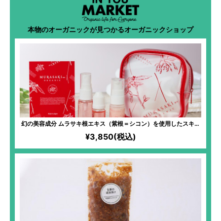
本物のオーガニックが見つかるオーガニックショップ
幻の美容成分 ムラサキ根エキス（紫根＝シコン）を使用したスキン
ケアセット
¥3,850(税込)