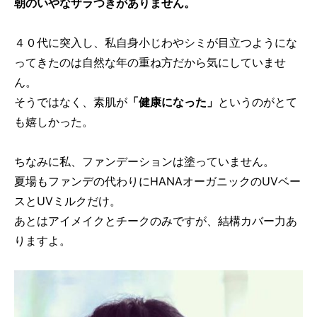
朝のいやなザラつきがありません。
４０代に突入し、私自身小じわやシミが目立つようにな
ってきたのは自然な年の重ね方だから気にしていませ
ん。
そうではなく、素肌が
「健康になった」
というのがとて
も嬉しかった。
ちなみに私、ファンデーションは塗っていません。
夏場もファンデの代わりにHANAオーガニックのUVベー
スとUVミルクだけ。
あとはアイメイクとチークのみですが、結構カバー力あ
りますよ。