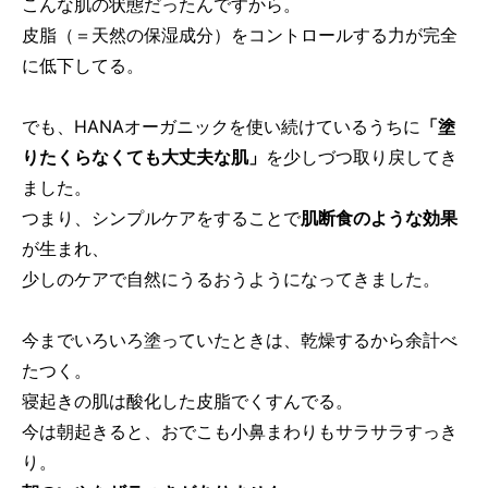
こんな肌の状態だったんですから。
皮脂（＝天然の保湿成分）をコントロールする力が完全
に低下してる。
でも、HANAオーガニックを使い続けているうちに
「塗
りたくらなくても大丈夫な肌」
を少しづつ取り戻してき
ました。
つまり、シンプルケアをすることで
肌断食のような効果
が生まれ、
少しのケアで自然にうるおうようになってきました。
今までいろいろ塗っていたときは、乾燥するから余計べ
たつく。
寝起きの肌は酸化した皮脂でくすんでる。
今は朝起きると、おでこも小鼻まわりもサラサラすっき
り。