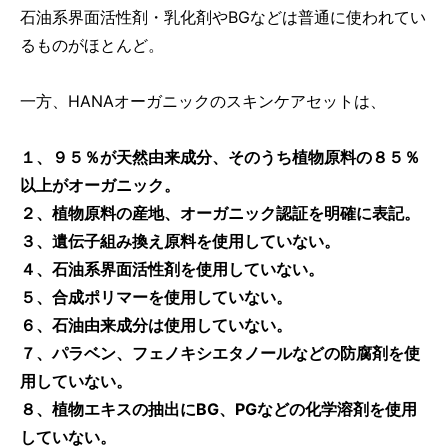
石油系界面活性剤・乳化剤やBGなどは普通に使われてい
るものがほとんど。
一方、HANAオーガニックのスキンケアセットは、
１、９５％が天然由来成分、そのうち植物原料の８５％
以上がオーガニック。
２、植物原料の産地、オーガニック認証を明確に表記。
３、遺伝子組み換え原料を使用していない。
４、石油系界面活性剤を使用していない。
５、合成ポリマーを使用していない。
６、石油由来成分は使用していない。
７、パラベン、フェノキシエタノールなどの防腐剤を使
用していない。
８、植物エキスの抽出にBG、PGなどの化学溶剤を使用
していない。