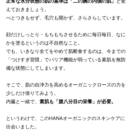
正常な水分状態の肌の基準は「二の腕の内側の肌」
と覚
えておきましょう。
べとつきもせず、毛穴も開かず、さらさらしています。
顔だけしっとり・もちもちさせるために毎日毎日、なに
かを塗るというのは不自然なこと。
でも、いきなり全てをやめて肌断食するのは、今までの
「つけすぎ習慣」でバリア機能が弱っている素肌を無防
備な状態にしてしまいます。
そこで、肌の自浄力を高めるオーガニックローズの力を
少しだけ借りてみよう。
内臓と一緒で、
素肌も「腹八分目の栄養」が必要。
というわけで、このHANAオーガニックのスキンケアに
出会いました。