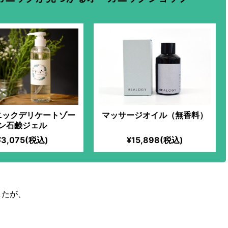
ニックデリケートゾー
マッサージオイル（無香料）
ン石鹸ジェル
¥3,075(税込)
¥15,898(税込)
したが、