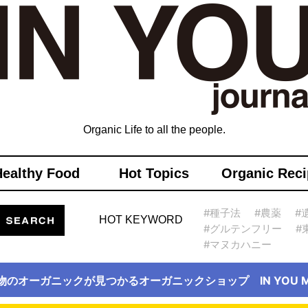
Organic Life to all the people.
Healthy Food
Hot Topics
Organic Reci
#種子法
#農薬
#
HOT KEYWORD
#グルテンフリー
#
#マヌカハニー
物のオーガニックが見つかるオーガニックショップ IN YOU Ma