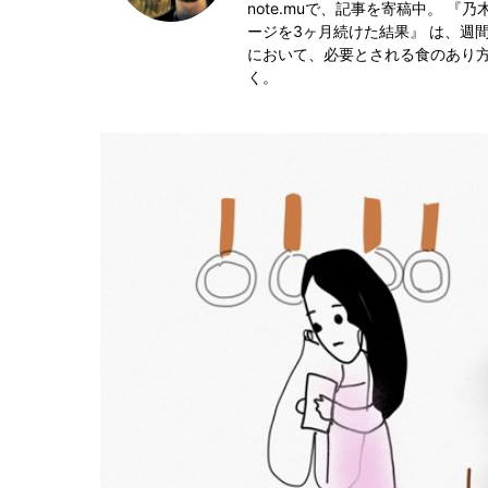
note.muで、記事を寄稿中。 
ージを3ヶ月続けた結果』 は、週
において、必要とされる食のあり
く。