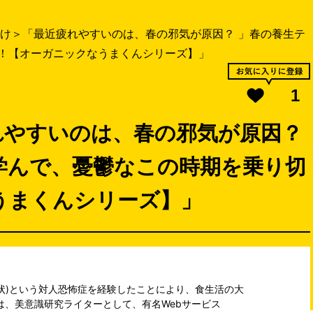
け＞「最近疲れやすいのは、春の邪気が原因？ 」春の養生テ
！【オーガニックなうまくんシリーズ】」
1
れやすいのは、春の邪気が原因？
学んで、憂鬱なこの時期を乗り切
うまくんシリーズ】」
状)という対人恐怖症を経験したことにより、食生活の大
は、美意識研究ライターとして、有名Webサービス