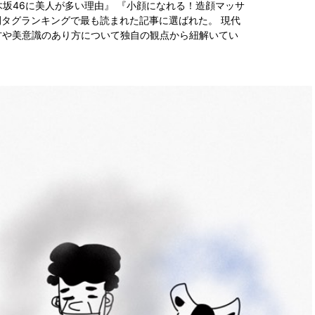
『乃木坂46に美人が多い理由』 『小顔になれる！造顔マッサ
間タグランキングで最も読まれた記事に選ばれた。 現代
方や美意識のあり方について独自の観点から紐解いてい