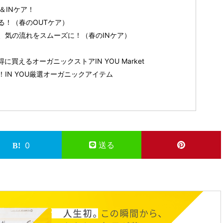
＆INケア！
る！（春のOUTケア）
、気の流れをスムーズに！（春のINケア）
買えるオーガニックストアIN YOU Market
IN YOU厳選オーガニックアイテム
送る
0