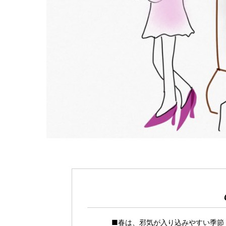
■春は、邪気が入り込みやすい季節