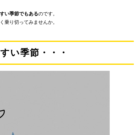
すい季節でもある
のです。
く乗り切ってみませんか。
やすい季節・・・