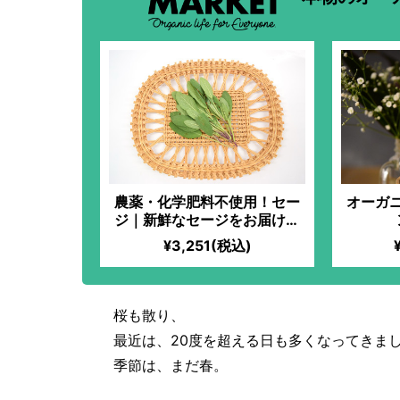
農薬・化学肥料不使用！セー
オーガ
ジ｜新鮮なセージをお届け！
レモンを加えればすっきりと
¥3,251(税込)
した味わいのハーブティー
に！ルームスプレー作りにも
おすすめ！
桜も散り、
最近は、20度を超える日も多くなってきま
季節は、まだ春。