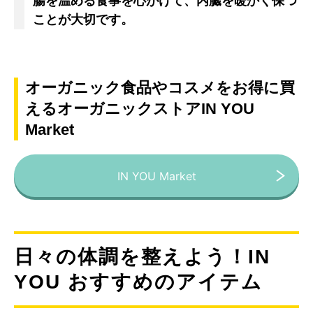
腸を温める食事を心がけて、内臓を暖かく保つ
ことが大切です。
オーガニック食品やコスメをお得に買
えるオーガニックストアIN YOU
Market
IN YOU Market
日々の体調を整えよう！IN
YOU おすすめのアイテム