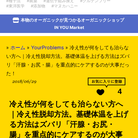
#種子法
#農薬
#遺伝子組み換え
#グルテンフリー
#東洋医学
#添加物
#マヌカハニー
本物のオーガニックが見つかるオーガニックショップ
IN YOU Market
»
ホーム
»
YourProblems
»
冷え性が何をしても治らな
い方へ｜冷え性脱却方法。基礎体温を上げる方法はズバ
リ「汗腺・お尻・腸」を重点的にケアするのが大事だっ
た！
2018/06/29
4
冷え性が何をしても治らない方へ
｜冷え性脱却方法。基礎体温を上げ
る方法はズバリ「汗腺・お尻・
腸」を重点的にケアするのが大事