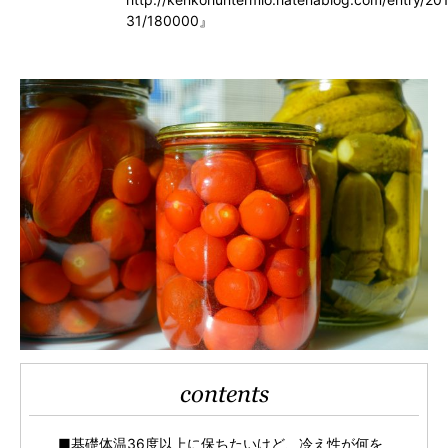
31/180000』
contents
■基礎体温36度以上に保ちたいけど、冷え性が何を