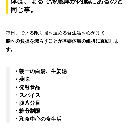
体は、まるで冷蔵庫が内臓にあるのと
同じ事。
毎日、できる限り腸を温める食生活を心がけて、
腸への負担を減らすことが基礎体温の維持に直結しま
す。
・朝一の白湯、生姜湯
・薬味
・発酵食品
・スパイス
・腹八分目
・糖分制限
・和食中心の食生活