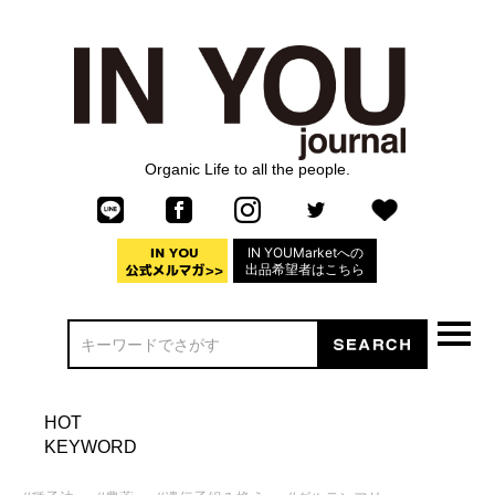
Organic Life to all the people.
IN YOUMarketへの
出品希望者はこちら
HOT
KEYWORD