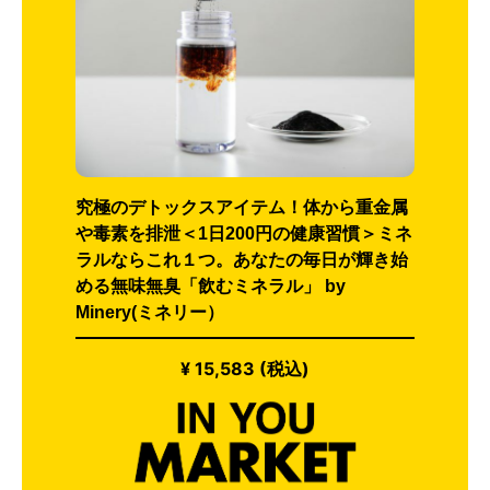
究極のデトックスアイテム！体から重金属
や毒素を排泄＜1日200円の健康習慣＞ミネ
ラルならこれ１つ。あなたの毎日が輝き始
める無味無臭「飲むミネラル」 by
Minery(ミネリー）
¥ 15,583 (税込)