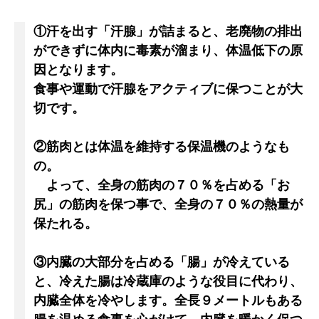
①汗を出す「汗腺」が詰まると、老廃物の排出
ができずに体内に毒素が溜まり、体温低下の原
因となります。
食事や運動で汗腺をアクティブに保つことが大
切です。
②筋肉とは体温を維持する保温機のようなも
の。
よって、全身の筋肉の７０％を占める「お
尻」の筋肉を保つ事で、全身の７０％の熱量が
保たれる。
③内臓の大部分を占める「腸」が冷えている
と、冷えた腸は冷蔵庫のような役目に代わり、
内臓全体を冷やします。全長９メートルもある