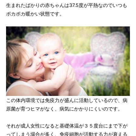
生まれたばかりの赤ちゃんは37.5度が平熱なのでいつも
ポカポカ暖かい状態です。
この体内環境では免疫力が盛んに活動しているので、病
原菌が育つヒマがなく、病気にかかりにくいのです。
それが成人女性になると基礎体温が３５度台にまで下が
ってしまう場合が多く、免疫細胞が活動する力が衰える