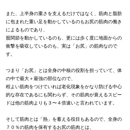
また、上半身の重さを支えるだけではなく、筋肉と脂肪
に包まれた重い足を動かしているのもお尻の筋肉の働き
によるものであり、
股関節を動かしているのも、更には歩く度に地面からの
衝撃を吸収しているのも、実は「お尻」の筋肉なので
す。
つまり「お尻」とは全身の中核の役割を担っていて、体
の中で最大＋最強の部位なので、
程よい筋肉をつけていれば老化現象をかなり防げる中心
的な存在であるにも関わらず、その筋肉が衰えるスピー
ドは他の筋肉よりも３〜４倍速いと言われています。
そして筋肉とは「熱」を蓄える役目もあるので、全身の
７０％の筋肉を保有するお尻の筋肉とは、