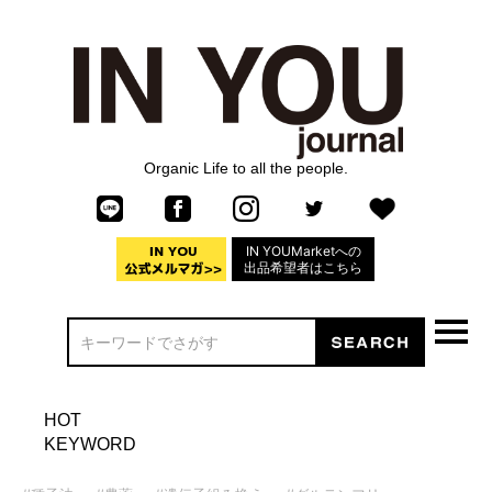
Organic Life to all the people.
IN YOUMarketへの
出品希望者はこちら
HOT
KEYWORD