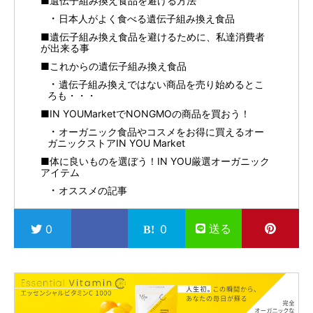
■遺伝子組み換え食品を避ける方法
日本人がよく食べる遺伝子組み換え食品
■遺伝子組み換え食品を避けるために、私達消費者
が出来る事
■これからの遺伝子組み換え食品
遺伝子組み換えではない商品を売り始めるとこ
ろも・・・
■IN YOUMarketでNONGMOの商品を買おう！
オーガニック食品やコスメをお得に買えるオー
ガニックストアIN YOU Market
■体に良いものを選ぼう！IN YOU厳選オーガニック
アイテム
オススメの記事
送る
0
0