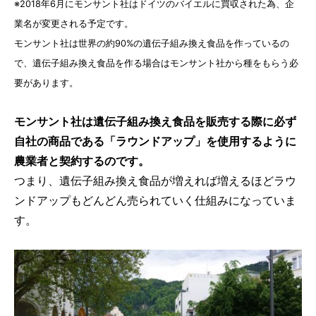
※2018年6月にモンサント社はドイツのバイエルに買収された為、企
業名が変更される予定です。
モンサント社は世界の約90%の遺伝子組み換え食品を作っているの
で、遺伝子組み換え食品を作る場合はモンサント社から種をもらう必
要があります。
モンサント社は遺伝子組み換え食品を販売する際に必ず
自社の商品である「ラウンドアップ」を使用するように
農業者と契約するのです。
つまり、遺伝子組み換え食品が増えれば増えるほどラウ
ンドアップもどんどん売られていく仕組みになっていま
す。