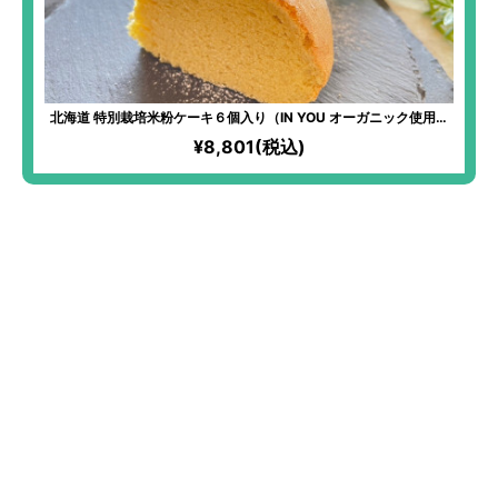
北海道 特別栽培米粉ケーキ６個入り（IN YOU オーガニック使用）
｜無農薬・無化学肥料で栽培した北海道産「ゆきひかり」×北海道の
¥8,801(税込)
おいしい食材のコラボスイーツ！