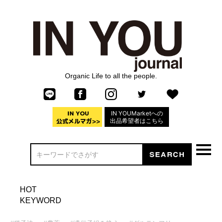
Organic Life to all the people.
IN YOUMarketへの
出品希望者はこちら
HOT
KEYWORD