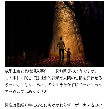
成果主義と異物混入事件。一見無関係のようですが、
この事件に関しては社会的背景が人間の心情を狂わせる
きっかけとなり、私たちの安全を脅かすに至ったと言っ
ても過言ではありません。
男性は勤続８年になるにもかかわらず、ボーナス込みの