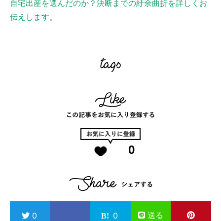
自宅出産を選んだのか？決断までの紆余曲折を詳しくお
伝えします。
0
送る
0
0