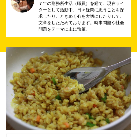
７年の刑務所生活（職員）を経て、現在ライ
ターとして活動中。日々疑問に思うことを探
求したり、ときめく心を大切にしたりして、
文章をしたためております。時事問題や社会
問題をテーマに主に執筆。