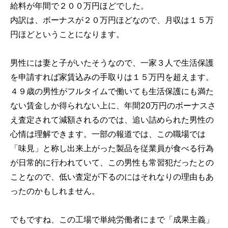
給料が年間で２００万円ほどでした。
内訳は、ボーナスが２０万円ほどなので、月収は１５万
円ほどということになります。
男性には妻と子がいたそうなので、一家３人で生活保護
を申請すれば家賃込みの手取りは１５万円を超えます。
４９歳の男性がフルタイムで働いても生活保護にも満た
ない賃金しか得られない上に、年間20万円のボーナスさ
え査定されて減額されるのでは、追い詰められた男性の
心情は理解できます。一部の報道では、この職場では
「味見」と称し出来上がった製品を従業員が食べる行為
が日常的に行われていて、この男性も常習犯だったとの
ことなので、低い査定が下るのにはそれなりの理由もあ
ったのかもしれません。
でもですね、この工場で単純労働者にまで「成果主義」