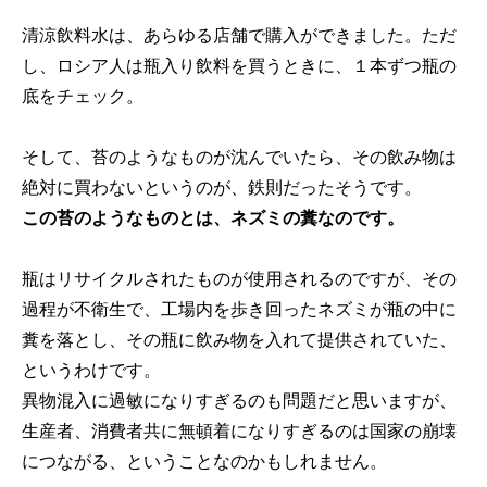
清涼飲料水は、あらゆる店舗で購入ができました。ただ
し、ロシア人は瓶入り飲料を買うときに、１本ずつ瓶の
底をチェック。
そして、苔のようなものが沈んでいたら、その飲み物は
絶対に買わないというのが、鉄則だったそうです。
この苔のようなものとは、ネズミの糞なのです。
瓶はリサイクルされたものが使用されるのですが、その
過程が不衛生で、工場内を歩き回ったネズミが瓶の中に
糞を落とし、その瓶に飲み物を入れて提供されていた、
というわけです。
異物混入に過敏になりすぎるのも問題だと思いますが、
生産者、消費者共に無頓着になりすぎるのは国家の崩壊
につながる、ということなのかもしれません。