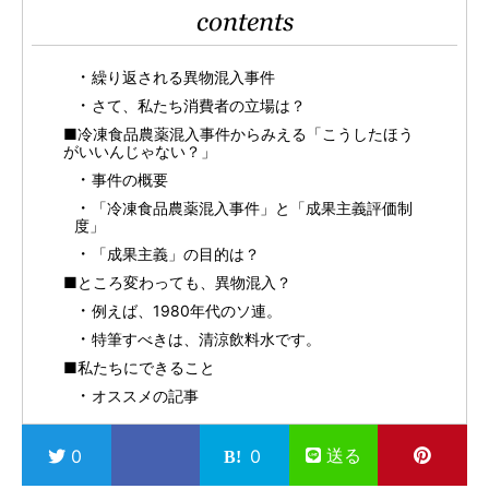
contents
繰り返される異物混入事件
さて、私たち消費者の立場は？
■冷凍食品農薬混入事件からみえる「こうしたほう
がいいんじゃない？」
事件の概要
「冷凍食品農薬混入事件」と「成果主義評価制
度」
「成果主義」の目的は？
■ところ変わっても、異物混入？
例えば、1980年代のソ連。
特筆すべきは、清涼飲料水です。
■私たちにできること
オススメの記事
送る
0
0