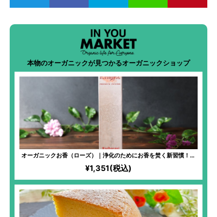
本物のオーガニックが見つかるオーガニックショップ
オーガニックお香（ローズ）｜浄化のためにお香を焚く新習慣！聖
地「ヴリンダーヴァン」から生まれた儀式にも使われる神聖なるお
¥1,351(税込)
香。空間浄化・心のデトックスに。