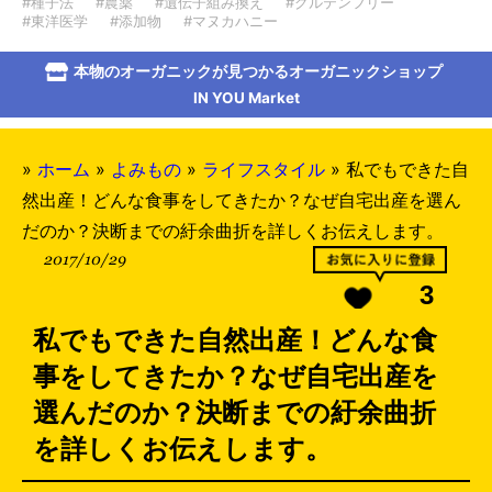
#種子法
#農薬
#遺伝子組み換え
#グルテンフリー
#東洋医学
#添加物
#マヌカハニー
本物のオーガニックが見つかるオーガニックショップ
IN YOU Market
»
ホーム
»
よみもの
»
ライフスタイル
»
私でもできた自
然出産！どんな食事をしてきたか？なぜ自宅出産を選ん
だのか？決断までの紆余曲折を詳しくお伝えします。
2017/10/29
3
私でもできた自然出産！どんな食
事をしてきたか？なぜ自宅出産を
選んだのか？決断までの紆余曲折
を詳しくお伝えします。