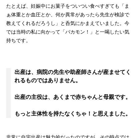
たとえば、妊娠中にお菓子をついつい食べすぎても「ま
ぁ体重とか血圧とか、何か異常があったら先生が検診で
教えてくれるだろうし」と呑気にかまえていました。今
では当時の私に向かって「バカモン！」と一喝したい気
持ちです。
出産は、病院の先生や助産師さんが産ませてく
れるものではありません。
出産の主役は、あくまで赤ちゃんと母親です。
もっと主体性を持たなくちゃ！と思えました。
非常に自宅出産は魅力的だったのですが、その時点では