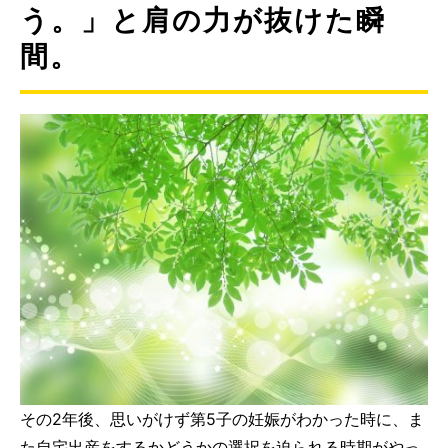
う。」と肩の力が抜けた瞬
間。
その2年後、思いがけず第5子の妊娠がわかった時に、ま
た自宅出産をするかどうかの選択を迫られる時期がやっ