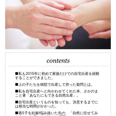
contents
■私も2015年に初めて家族だけでの自宅出産を経験
することができました。
■上の子たちを病院で出産して持った疑問とは。
■私を自宅出産へと向かわせてくれた本、さかのま
こと著「あなたにもできる自然出産」。
■自宅出産というものを知っても、決意するまでに
は相当な時間がかかった。
■第5子を妊娠!悩み抜いた先の、「自然に任せてみ