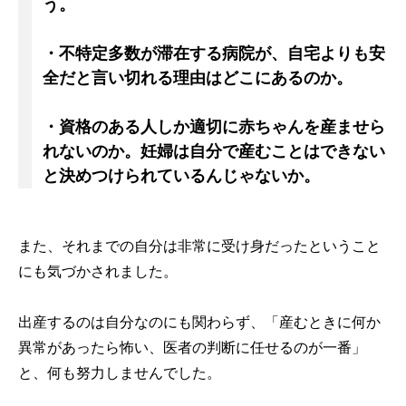
う。
・不特定多数が滞在する病院が、自宅よりも安
全だと言い切れる理由はどこにあるのか。
・資格のある人しか適切に赤ちゃんを産ませら
れないのか。妊婦は自分で産むことはできない
と決めつけられているんじゃないか。
また、それまでの自分は非常に受け身だったということ
にも気づかされました。
出産するのは自分なのにも関わらず、「産むときに何か
異常があったら怖い、医者の判断に任せるのが一番」
と、何も努力しませんでした。