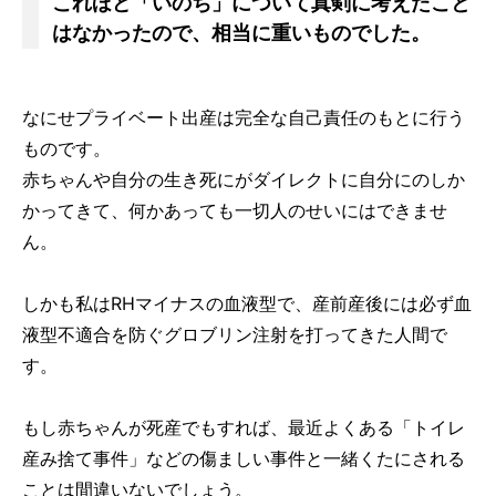
これほど「いのち」について真剣に考えたこと
はなかったので、相当に重いものでした。
なにせプライベート出産は完全な自己責任のもとに行う
ものです。
赤ちゃんや自分の生き死にがダイレクトに自分にのしか
かってきて、何かあっても一切人のせいにはできませ
ん。
しかも私はRHマイナスの血液型で、産前産後には必ず血
液型不適合を防ぐグロブリン注射を打ってきた人間で
す。
もし赤ちゃんが死産でもすれば、最近よくある「トイレ
産み捨て事件」などの傷ましい事件と一緒くたにされる
ことは間違いないでしょう。