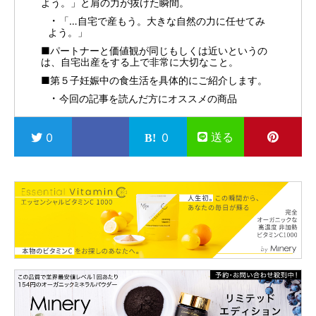
よう。」と肩の力が抜けた瞬間。
「…自宅で産もう。大きな自然の力に任せてみ
よう。」
■パートナーと価値観が同じもしくは近いというの
は、自宅出産をする上で非常に大切なこと。
■第５子妊娠中の食生活を具体的にご紹介します。
今回の記事を読んだ方にオススメの商品
送る
0
0