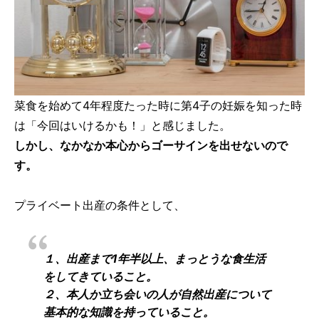
菜食を始めて4年程度たった時に第4子の妊娠を知った時
は「今回はいけるかも！」と感じました。
しかし、なかなか本心からゴーサインを出せないので
す。
プライベート出産の条件として、
１、出産まで1年半以上、まっとうな食生活
をしてきていること。
２、本人か立ち会いの人が自然出産について
基本的な知識を持っていること。