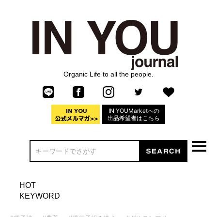
Organic Life to all the people.
IN YOUMarketへの
出品希望者はこちら
HOT
KEYWORD