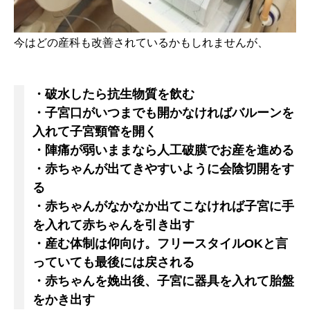
今はどの産科も改善されているかもしれませんが、
・破水したら抗生物質を飲む
・子宮口がいつまでも開かなければバルーンを
入れて子宮頸管を開く
・陣痛が弱いままなら人工破膜でお産を進める
・赤ちゃんが出てきやすいように会陰切開をす
る
・赤ちゃんがなかなか出てこなければ子宮に手
を入れて赤ちゃんを引き出す
・産む体制は仰向け。フリースタイルOKと言
っていても最後には戻される
・赤ちゃんを娩出後、子宮に器具を入れて胎盤
をかき出す