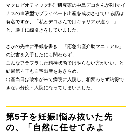
マクロビオティック料理研究家の中島デコさんがRHマイ
ナスの血液型でプライベート出産を成功させている話は
有名ですが、「私とデコさんではキャリアが違う…」
と、勝手に線引きをしていました。
さかの先生に手紙を書き、「応急出産介助マニュアル」
の訳書を入手したにも関わらず、
こんなフラフラした精神状態ではやらない方がいい、と
結局第４子も自宅出産をあきらめ、
出産当日は破水が来て病院に入院し、相変わらず納得で
きない分娩・入院になってしまいました。
第5子を妊娠!悩み抜いた先
の、「自然に任せてみよ