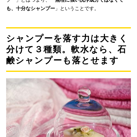
も、十分なシャンプー
」ということです。
シャンプーを落す力は大きく
分けて３種類。軟水なら、石
鹸シャンプーも落とせます