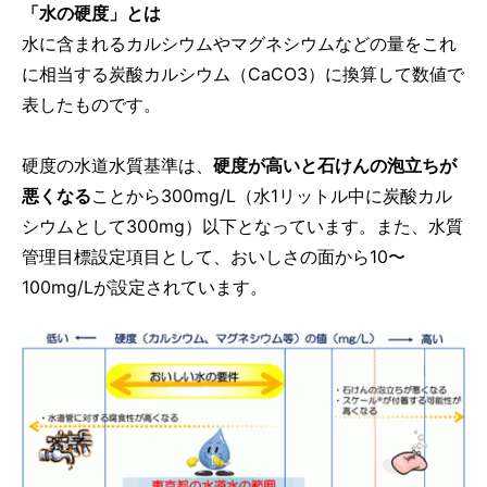
「水の硬度」とは
水に含まれるカルシウムやマグネシウムなどの量をこれ
に相当する炭酸カルシウム（CaCO3）に換算して数値で
表したものです。
硬度の水道水質基準は、
硬度が高いと石けんの泡立ちが
悪くなる
ことから300mg/L（水1リットル中に炭酸カル
シウムとして300mg）以下となっています。また、水質
管理目標設定項目として、おいしさの面から10〜
100mg/Lが設定されています。