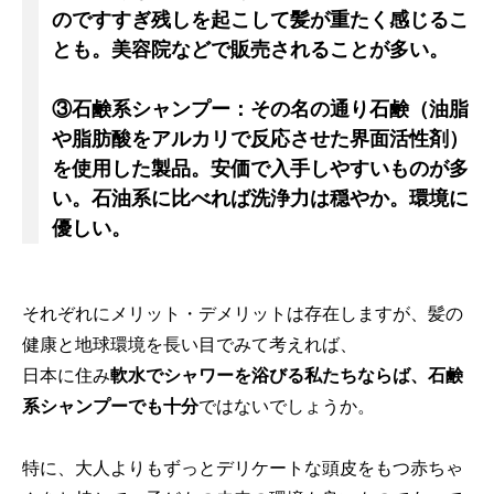
のですすぎ残しを起こして髪が重たく感じるこ
とも。美容院などで販売されることが多い。
③石鹸系シャンプー：その名の通り石鹸（油脂
や脂肪酸をアルカリで反応させた界面活性剤）
を使用した製品。安価で入手しやすいものが多
い。石油系に比べれば洗浄力は穏やか。環境に
優しい。
それぞれにメリット・デメリットは存在しますが、髪の
健康と地球環境を長い目でみて考えれば、
日本に住み
軟水でシャワーを浴びる私たちならば、石鹸
系シャンプーでも十分
ではないでしょうか。
特に、大人よりもずっとデリケートな頭皮をもつ赤ちゃ