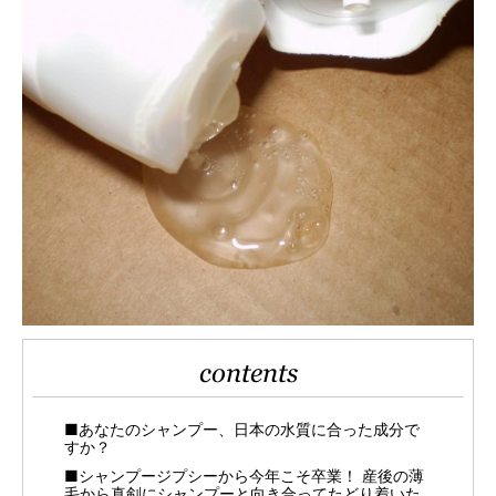
contents
■あなたのシャンプー、日本の水質に合った成分で
すか？
■シャンプージプシーから今年こそ卒業！ 産後の薄
毛から真剣にシャンプーと向き合ってたどり着いた