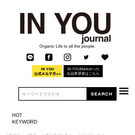
Organic Life to all the people.
IN YOUMarketへの
出品希望者はこちら
HOT
KEYWORD