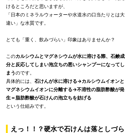
けるところだと思いますが、
「日本のミネラルウォーターや水道水の口当たりとは大
違い」な水質です。
とても「重く、飲みづらい」印象はありませんか？
この
カルシウムとマグネシウムが水に溶ける際、石鹸成
分と反応してしまい泡立ちの悪いシャンプーになってし
まう
のです。
具体的には、
石けんが水に溶ける→カルシウムイオンと
マグネシウムイオンに分離する→不溶性の脂肪酢酸が発
生＝脂肪酢酸が石けんの泡立ちを妨げる
という仕組みです。
えっ！！？硬水で石けんは落としづら