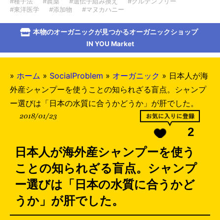
#種子法
#農薬
#遺伝子組み換え
#グルテンフリー
#東洋医学
#添加物
#マヌカハニー
本物のオーガニックが見つかるオーガニックショップ
IN YOU Market
»
ホーム
»
SocialProblem
»
オーガニック
»
日本人が海
外産シャンプーを使うことの知られざる盲点。シャンプ
ー選びは「日本の水質に合うかどうか」が肝でした。
2018/01/23
2
日本人が海外産シャンプーを使う
ことの知られざる盲点。シャンプ
ー選びは「日本の水質に合うかど
うか」が肝でした。