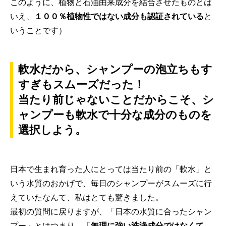
このように、植物と石油由来成分を結合させたものとは
いえ、
１００％植物性ではない成分も認証されている
と
いうことです）
軟水だから、シャンプーの泡立ちもす
すぎもスムーズだった！
当たり前じゃないことだからこそ、シ
ャンプーも軟水で十分な成分のものを
選択しよう。
日本で生まれ育った人にとっては当たり前の「軟水」と
いう水質のおかげで、毎日のシャンプーがスムーズに行
えていたなんて、私はとても驚きました。
最初の質問に戻りますが、「日本の水質に合ったシャン
プー」とはつまり、「
無理に強い洗浄成分ではなくて