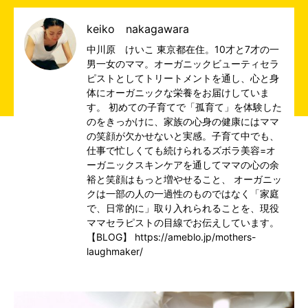
keiko nakagawara
中川原 けいこ 東京都在住。10才と7才の一
男一女のママ。オーガニックビューティセラ
ピストとしてトリートメントを通し、心と身
体にオーガニックな栄養をお届けしていま
す。 初めての子育てで「孤育て」を体験した
のをきっかけに、家族の心身の健康にはママ
の笑顔が欠かせないと実感。子育て中でも、
仕事で忙しくても続けられるズボラ美容=オ
ーガニックスキンケアを通してママの心の余
裕と笑顔はもっと増やせること、 オーガニッ
クは一部の人の一過性のものではなく「家庭
で、日常的に」取り入れられることを、現役
ママセラピストの目線でお伝えしています。
【BLOG】 https://ameblo.jp/mothers-
laughmaker/