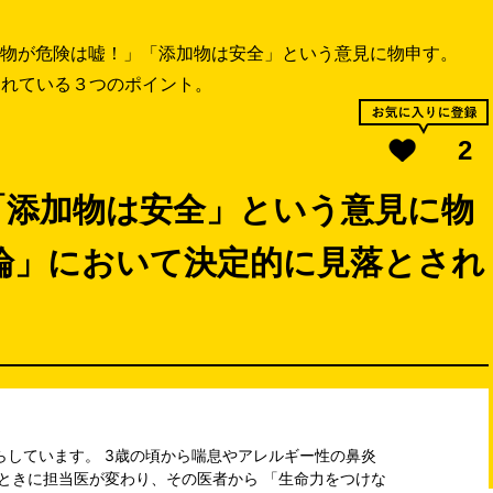
物が危険は嘘！」「添加物は安全」という意見に物申す。
されている３つのポイント。
2
「添加物は安全」という意見に物
論」において決定的に見落とされ
らしています。 3歳の頃から喘息やアレルギー性の鼻炎
ときに担当医が変わり、その医者から 「生命力をつけな