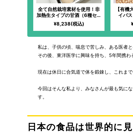
全て自然栽培素材を使用！非
【有機
加熱生タイプの甘酒（6種セッ
イパス
ト）
¥8,238(税込)
私は、子供の頃、喘息で苦しみ、ある医者と
その後、東洋医学に興味を持ち、5年間携わ
現在は休日に合気道で体を鍛錬し、これまで
今回はそんな私より、みなさんが最も気にな
す。
日本の食品は世界的に