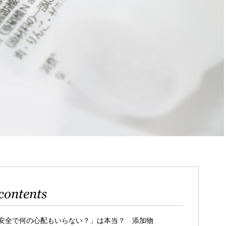
contents
安全で何の心配もいらない？」は本当？ 添加物