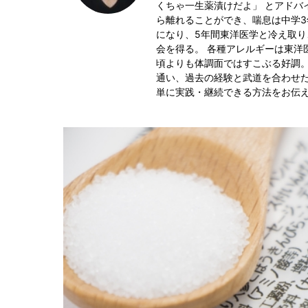
くちゃ一生薬漬けだよ」 とアドバ
ら離れることができ、喘息は中学3
になり、5年間東洋医学と冷え取
会を得る。 各種アレルギーは東洋
頃よりも体調面ではすこぶる好調。
通い、過去の経験と武道を合わせた
単に実践・継続できる方法をお伝