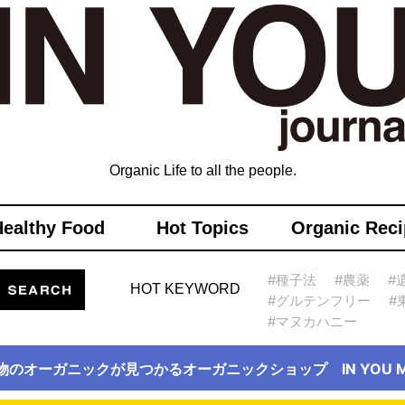
Organic Life to all the people.
Healthy Food
Hot Topics
Organic Reci
#種子法
#農薬
#
HOT KEYWORD
#グルテンフリー
#
#マヌカハニー
物のオーガニックが見つかるオーガニックショップ IN YOU Ma