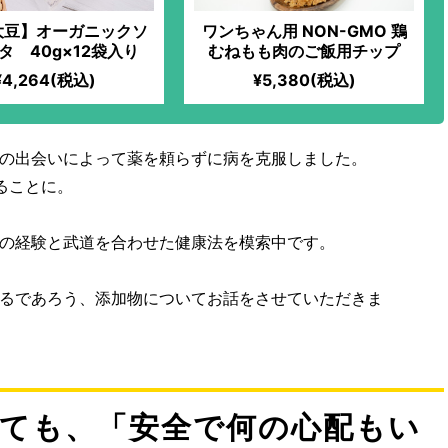
大豆】オーガニックソ
ワンちゃん用 NON-GMO 鶏
タ 40g×12袋入り
むねもも肉のご飯用チップ
¥4,264(税込)
¥5,380(税込)
の出会いによって薬を頼らずに病を克服しました。
ることに。
の経験と武道を合わせた健康法を模索中です。
るであろう、添加物についてお話をさせていただきま
見ても、「安全で何の心配もい