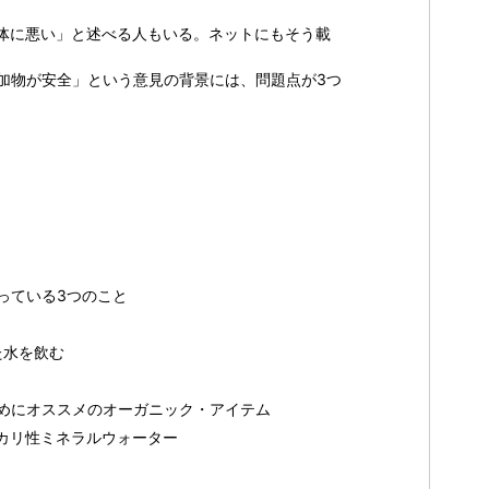
体に悪い」と述べる人もいる。ネットにもそう載
加物が安全」という意見の背景には、問題点が3つ
っている3つのこと
た水を飲む
めにオススメのオーガニック・アイテム
カリ性ミネラルウォーター