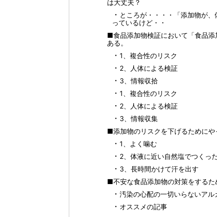
は大丈夫？
ところが・・・・「添加物が、
っているけど・・
■食品添加物検証において「食品添
ある。
1、複合性のリスク
2、人体による検証
3、情報収拾
1、複合性のリスク
2、人体による検証
3、情報収集
■添加物のリスクを下げるためにや
1、よく噛む
2、体液に近い自然塩でつくっ
3、長時間かけて汗を出す
■不安な食品添加物の対策をするた
汚染の心配の一切いらないアル
オススメの記事