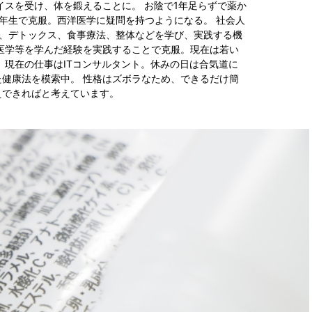
イスを受け、体を鍛えることに。 お陰で1年足らずで薬か
年生で克服。西洋医学に疑問を持つようになる。 社会人
り、デトックス、食事療法、整体などを学び、実践する機
医学等を学んだ経験を実践することで克服。現在は若い
 現在の仕事はITコンサルタント。休みの日は合気道に
健康法を模索中。 性格はズボラなため、できるだけ簡
えできればと考えています。