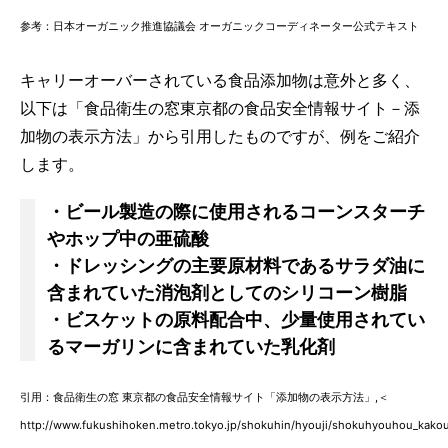
参考：日本オーガニック推進協議会 オーガニックコーディネーター公式テキスト
キャリーオーバーされている食品添加物は意外と多く、
以下は「食品衛生の窓東京都の食品安全情報サイト－添
加物の表示方法」から引用したものですが、例をご紹介
します。
・ビール製造の際に使用されるコーンスターチ
やホップ中の亜硫酸
・ドレッシングの主要原材料であるサラダ油に
含まれていた消泡剤としてのシリコーン樹脂
・ビスケットの原料配合中、少量使用されてい
るマーガリンに含まれていた乳化剤
引用：食品衛生の窓 東京都の食品安全情報サイト「添加物の表示方法」,＜
http://www.fukushihoken.metro.tokyo.jp/shokuhin/hyouji/shokuhyouhou_kakou