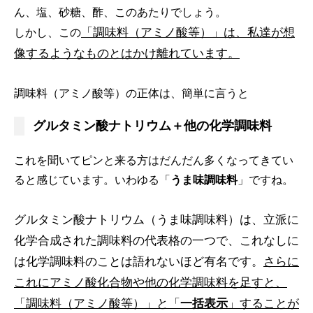
ん、塩、砂糖、酢、このあたりでしょう。
「調味料（アミノ酸等）」は、私達が想
しかし、この
像するようなものとはかけ離れています。
調味料（アミノ酸等）の正体は、簡単に言うと
グルタミン酸ナトリウム＋他の化学調味料
これを聞いてピンと来る方はだんだん多くなってきてい
ると感じています。いわゆる「
うま味調味料
」ですね。
グルタミン酸ナトリウム（うま味調味料）は、立派に
化学合成された調味料の代表格の一つで、これなしに
は化学調味料のことは語れないほど有名です。
さらに
これにアミノ酸化合物や他の化学調味料を足すと、
「調味料（アミノ酸等）」と「
一括表示
」することが