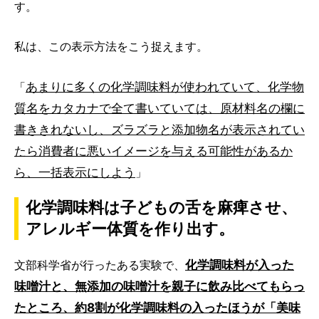
す。
私は、この表示方法をこう捉えます。
あまりに多くの化学調味料が使われていて、化学物
「
質名をカタカナで全て書いていては、原材料名の欄に
書ききれないし、ズラズラと添加物名が表示されてい
たら消費者に悪いイメージを与える可能性があるか
ら、一括表示にしよう
」
化学調味料は子どもの舌を麻痺させ、
アレルギー体質を作り出す。
化学調味料が入った
文部科学省が行ったある実験で、
味噌汁と、無添加の味噌汁を親子に飲み比べてもらっ
たところ、約8割が化学調味料の入ったほうが「美味