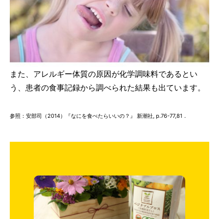
また、アレルギー体質の原因が化学調味料であるとい
う、患者の食事記録から調べられた結果も出ています。
参照：安部司（2014）『なにを食べたらいいの？』 新潮社, p.76-77,81．