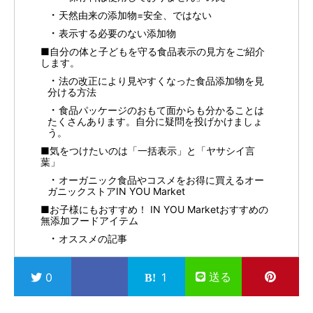
天然由来の添加物=安全、ではない
表示する必要のない添加物
■自分の体と子どもを守る食品表示の見方をご紹介
します。
法の改正により見やすくなった食品添加物を見
分ける方法
食品パッケージのおもて面からも分かることは
たくさんあります。自分に疑問を投げかけましょ
う。
■気をつけたいのは「一括表示」と「ヤサシイ言
葉」
オーガニック食品やコスメをお得に買えるオー
ガニックストアIN YOU Market
■お子様にもおすすめ！ IN YOU Marketおすすめの
無添加フードアイテム
オススメの記事
送る
0
1