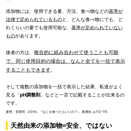
添加物には、使用できる量、方法、食べ物などの
基準が
法律で定められているもの
と、どんな食べ物にでも、ど
れくらいの量でも使用可能な、
基準が定められていない
もの
があります。
複合的に組み合わせて使うことも可能
後者の方は、
で、同じ使用目的の場合は、なんと全てを一括で表示
することもできます
。
そして複数の添加物を一括で表示した結果、私達がよく
見る「
pH調整剤
」などと一言で記載することが出来るの
です。
参照：安部司（2014）『なにを食べたらいいの？』 新潮社, p.112-115．
天然由来の添加物=安全、ではない