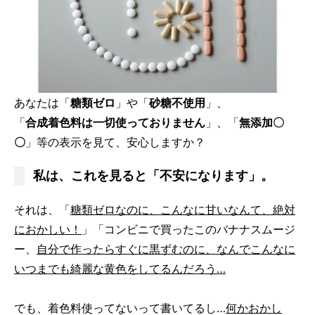
あなたは「
糖類ゼロ
」や「
砂糖不使用
」、
「
合成着色料は一切使っておりません
」、「
無添加〇
〇
」等の表示を見て、安心しますか？
私は、これを見ると「不安になります」。
それは、「
糖類ゼロなのに、こんなに甘いなんて、絶対
におかしい！
」「コンビニで買ったこのバナナスムージ
ー、
自分で作ったらすぐに黒ずむのに、なんでこんなに
いつまでも綺麗な黄色をしてるんだろう…
でも、着色料使ってないって書いてるし…
何かおかし