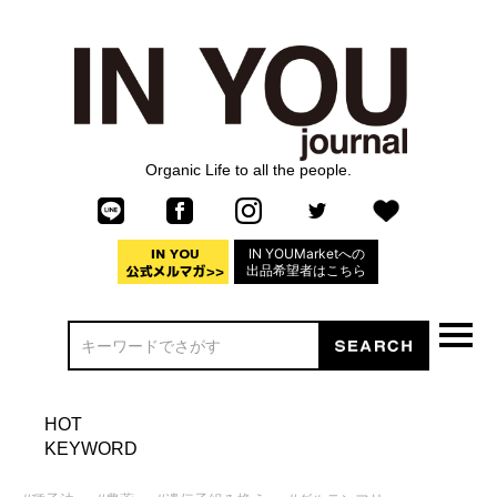
Organic Life to all the people.
IN YOUMarketへの
出品希望者はこちら
HOT
KEYWORD