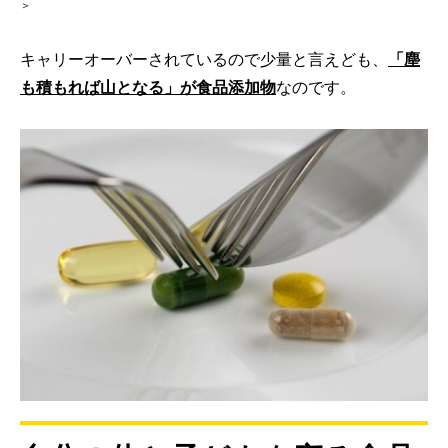
＞
キャリーオーバーされているので少量と言えども、
「塵
も積もれば山となる」が食品添加物
なのです。