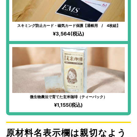
スキミング防止カード・磁気カード保護【通帳用 / 4枚組】
¥3,564(税込)
微生物農法で育てた玄米珈琲（ティーバック）
¥1,155(税込)
原材料名表示欄は親切なよう