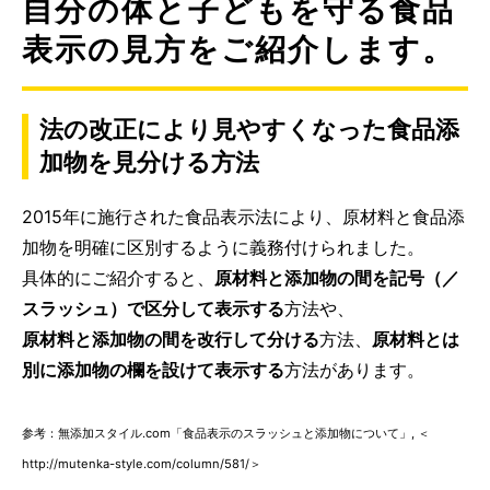
自分の体と子どもを守る食品
表示の見方をご紹介します。
法の改正により見やすくなった食品添
加物を見分ける方法
2015年に施行された食品表示法により、原材料と食品添
加物を明確に区別するように義務付けられました。
具体的にご紹介すると、
原材料と添加物の間を記号（／
スラッシュ）で区分して表示する
方法や、
原材料と添加物の間を改行して分ける
方法、
原材料とは
別に添加物の欄を設けて表示する
方法があります。
参考：無添加スタイル.com「食品表示のスラッシュと添加物について」, ＜
http://mutenka-style.com/column/581/＞