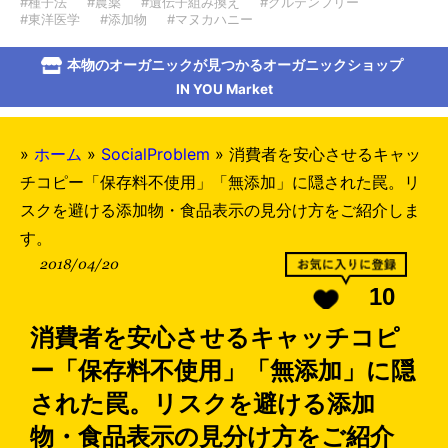
#種子法
#農薬
#遺伝子組み換え
#グルテンフリー
#東洋医学
#添加物
#マヌカハニー
本物のオーガニックが見つかるオーガニックショップ
IN YOU Market
»
ホーム
»
SocialProblem
»
消費者を安心させるキャッ
チコピー「保存料不使用」「無添加」に隠された罠。リ
スクを避ける添加物・食品表示の見分け方をご紹介しま
す。
2018/04/20
10
消費者を安心させるキャッチコピ
ー「保存料不使用」「無添加」に隠
された罠。リスクを避ける添加
物・食品表示の見分け方をご紹介