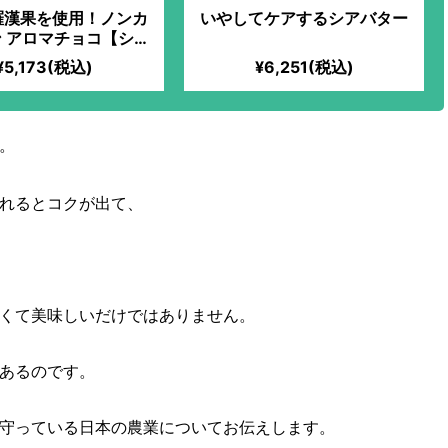
羅漢果を使用！ノンカ
いやしてケアするシアバター
 アロマチョコ【シト
ラス】
¥5,173(税込)
¥6,251(税込)
。
れるとコクが出て、
くて美味しいだけではありません。
あるのです。
守っている日本の農業についてお伝えします。