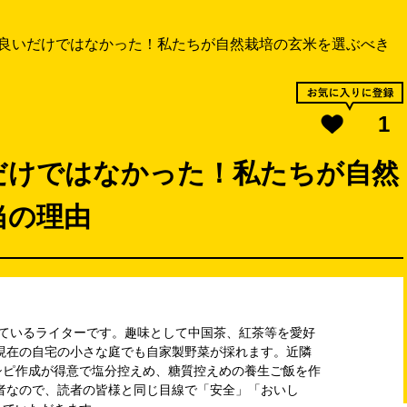
良いだけではなかった！私たちが自然栽培の玄米を選ぶべき
1
だけではなかった！私たちが自然
当の理由
しているライターです。趣味として中国茶、紅茶等を愛好
現在の自宅の小さな庭でも自家製野菜が採れます。近隣
シピ作成が得意で塩分控えめ、糖質控えめの養生ご飯を作
者なので、読者の皆様と同じ目線で「安全」「おいし