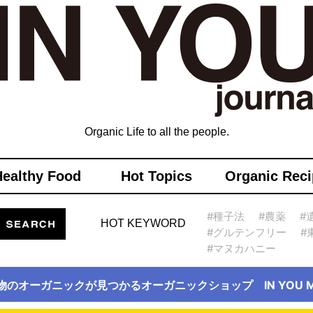
Organic Life to all the people.
Healthy Food
Hot Topics
Organic Reci
#種子法
#農薬
#
HOT KEYWORD
#グルテンフリー
#
#マヌカハニー
物のオーガニックが見つかるオーガニックショップ IN YOU Ma