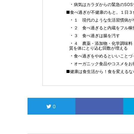
病気はカラダからの緊急のSOS
■食べ過ぎが不健康のもと。１日３
１ 現代のような生活習慣病が
２ 食べ過ぎると内蔵をフル稼
３ 食べ過ぎは腸を汚す
４ 農薬・添加物・化学調味料
質を体にとり込む回数が増える
食べ過ぎをやめるといいことづ
オーガニック食品やコスメをお得に
■健康は食生活から！食を変えるならI
0