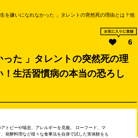
生を嫌いになれなかった 」タレントの突然死の理由とは？他
6
かった 」タレントの突然死の理
い！生活習慣病の本当の恐ろし
アトピーや喘息、アレルギーを克服。 ローフード、マ
ド、発酵料理など様々な食事法を自身で試した実体験をも