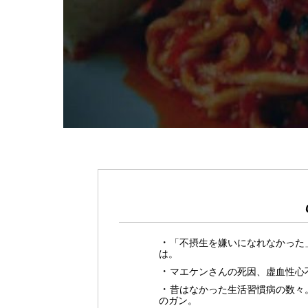
「不摂生を嫌いになれなかった
は。
マエケンさんの死因、虚血性心
昔はなかった生活習慣病の数々。
のガン。