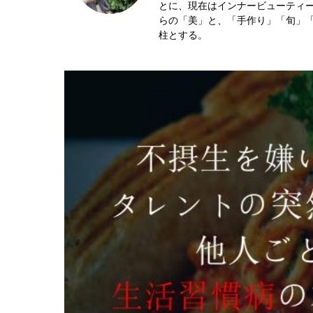
とに、現在はインナービューティー
らの「美」と、「手作り」「旬」
柱とする。