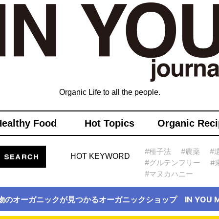
Organic Life to all the people.
Healthy Food
Hot Topics
Organic Reci
#種子法
#農薬
#
HOT KEYWORD
#グルテンフリー
#
#マヌカハニー
物のオーガニックが見つかるオーガニックショップ IN YOU Ma