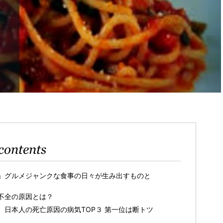
contents
」グルメジャンクな食事の日々が生み出すものと
不全の原因とは？
日本人の死亡原因の病気TOP３ 第一位は断トツ