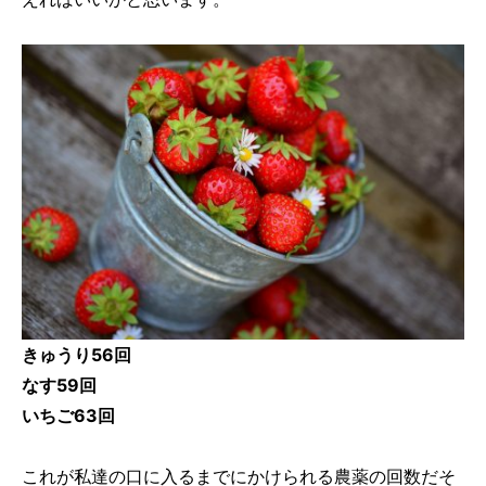
きゅうり56回
なす59回
いちご63回
これが私達の口に入るまでにかけられる農薬の回数だそ