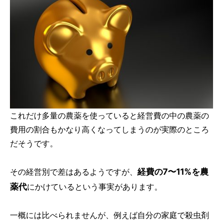
これだけ多量の農薬を使っていると経営費の中の農薬の
費用の割合もかなり高くなってしまうのが実際のところ
だそうです。
経費の7〜11%を農
その経営別で差はあるようですが、
薬代
にかけているという事実があります。
一概には比べられませんが、例えば自分の家庭で殺虫剤