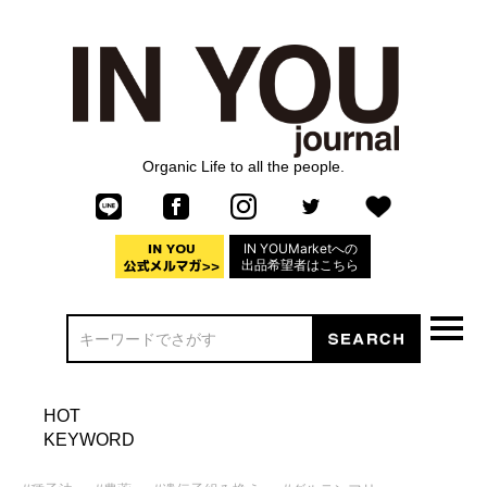
Organic Life to all the people.
IN YOUMarketへの
出品希望者はこちら
HOT
KEYWORD