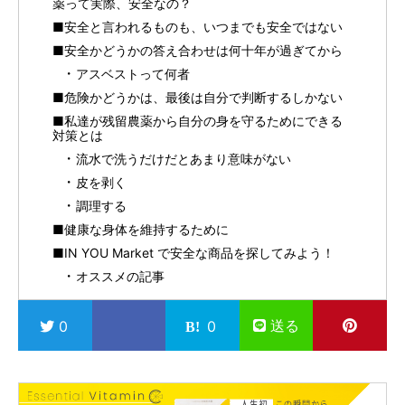
薬って実際、安全なの？
■安全と言われるものも、いつまでも安全ではない
■安全かどうかの答え合わせは何十年が過ぎてから
アスベストって何者
■危険かどうかは、最後は自分で判断するしかない
■私達が残留農薬から自分の身を守るためにできる
対策とは
流水で洗うだけだとあまり意味がない
皮を剥く
調理する
■健康な身体を維持するために
■IN YOU Market で安全な商品を探してみよう！
オススメの記事
送る
0
0