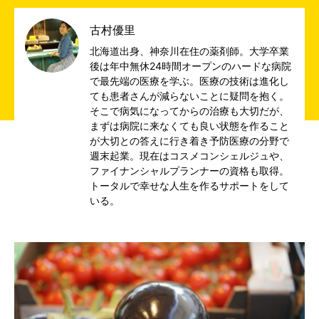
古村優里
北海道出身、神奈川在住の薬剤師。大学卒業
後は年中無休24時間オープンのハードな病院
で最先端の医療を学ぶ。医療の技術は進化し
ても患者さんが減らないことに疑問を抱く。
そこで病気になってからの治療も大切だが、
まずは病院に来なくても良い状態を作ること
が大切との答えに行き着き予防医療の分野で
週末起業。現在はコスメコンシェルジュや、
ファイナンシャルプランナーの資格も取得。
トータルで幸せな人生を作るサポートをして
いる。