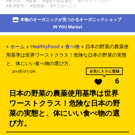
#種子法
#農薬
#遺伝子組み換え
#グルテンフリー
#東洋医学
#添加物
#マヌカハニー
本物のオーガニックが見つかるオーガニックショップ
IN YOU Market
»
ホーム
»
HealthyFood
»
食べ物
»
日本の野菜の農薬使
用基準は世界ワーストクラス！危険な日本の野菜の実態
と、体にいい食べ物の選び方。
2018/07/26
6
日本の野菜の農薬使用基準は世界
ワーストクラス！危険な日本の野
菜の実態と、体にいい食べ物の選
び方。