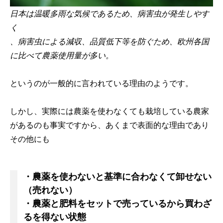
日本は温暖多雨な気候であるため、病害虫が発生しやす
く
、病害虫による減収、品質低下等を防ぐため、欧州各国
に比べて農薬使用量が多い。
というのが一般的に言われている理由のようです。
しかし、実際には農薬を使わなくても栽培している農家
があるのも事実ですから、あくまで表面的な理由であり
その他にも
・農薬を使わないと基準に合わなくて卸せない
（売れない）
・農薬と肥料をセットで売っているから買わざ
るを得ない状態