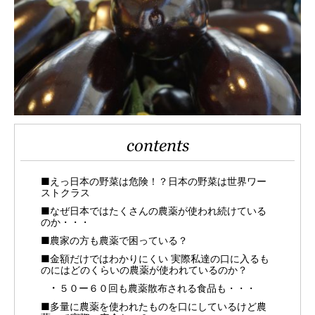
contents
■えっ日本の野菜は危険！？日本の野菜は世界ワー
ストクラス
■なぜ日本ではたくさんの農薬が使われ続けている
のか・・・
■農家の方も農薬で困っている？
■金額だけではわかりにくい 実際私達の口に入るも
のにはどのくらいの農薬が使われているのか？
５０ー６０回も農薬散布される食品も・・・
■多量に農薬を使われたものを口にしているけど農