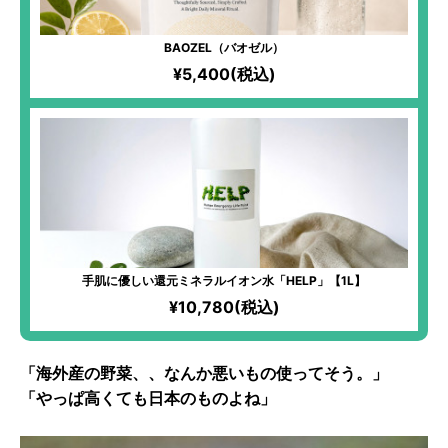
BAOZEL（バオゼル）
¥5,400(税込)
手肌に優しい還元ミネラルイオン水「HELP」【1L】
¥10,780(税込)
「海外産の野菜、、なんか悪いもの使ってそう。」
「やっぱ高くても日本のものよね」