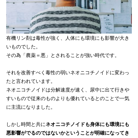
有機リン剤は毒性が強く、人体にも環境にも影響が大き
いものでした。
その為「農薬＝悪」とされることが強い時代です。
それを改善すべく毒性の弱いネオニコチノイドに変わっ
たと言われています。
ネオニコチノイドは分解速度が速く、尿中に出て行きや
すいもので従来のものよりも優れているとのことで一気
に主流になりました。
しかし時間と共に
ネオニコチノイドも身体にも環境にも
悪影響がでるのではないかということが明確になってき