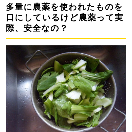
多量に農薬を使われたものを
口にしているけど農薬って実
際、安全なの？