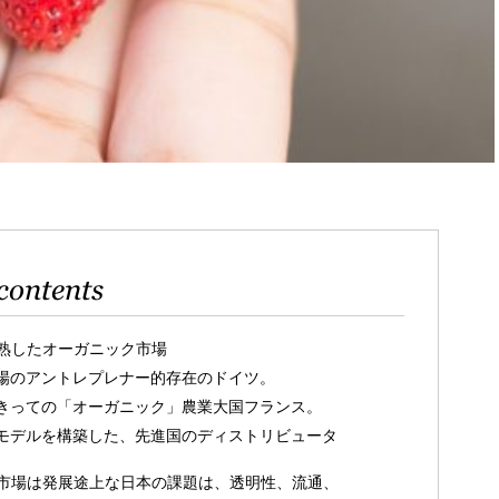
contents
熟したオーガニック市場
場のアントレプレナー的存在のドイツ。
きっての「オーガニック」農業大国フランス。
モデルを構築した、先進国のディストリビュータ
市場は発展途上な日本の課題は、透明性、流通、