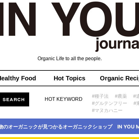
Organic Life to all the people.
Healthy Food
Hot Topics
Organic Reci
#種子法
#農薬
#
HOT KEYWORD
#グルテンフリー
#
#マヌカハニー
物のオーガニックが見つかるオーガニックショップ IN YOU Ma