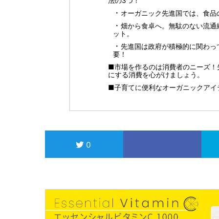
法の3つ！
オーガニック先進国では、食品
畑から食卓へ。無駄のない流通
ット。
先進国は政府が積極的に関わっ
要！
■市場を作るのは消費者のニーズ！
にする消費を心がけましょう。
■子育てに便利なオーガニックアイ
0