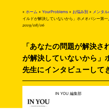
»
ホーム
»
YourProblems
»
お悩み別
»
メンタル
イルドが解決していないから」ホメオパシー第一
2019/08/06
「あなたの問題が解決さ
が解決していないから」
先生にインタビューして
IN YOU 編集部