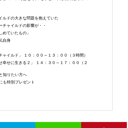
イルドの大きな問題を抱えていた
ーチャイルドの影響が・・
しめていたもの」
私自身
チャイルド」 １０：００～１３：００（３時間）
せ幸せに生きる２」 １４：３０～１７：００（２
と知りたい方へ
にも特別プレゼント