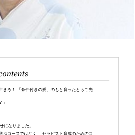
contents
生きろ！ 「条件付きの愛」のもと育ったとらこ先
？」
せになりました。
学ぶコースではなく、 セラピスト育成のためのコ