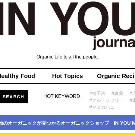
Organic Life to all the people.
Healthy Food
Hot Topics
Organic Reci
#種子法
#農薬
#
HOT KEYWORD
#グルテンフリー
#
#マヌカハニー
物のオーガニックが見つかるオーガニックショップ IN YOU Ma