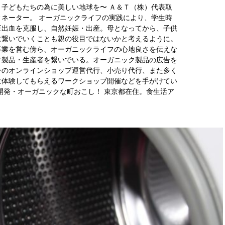
子どもたちの為に美しい地球を〜 Ａ＆Ｔ（株）代表取
ネーター。 オーガニックライフの実践により、学生時
正出血を克服し、自然妊娠・出産。母となってから、子供
に繋いでいくことも親の役目ではないかと考えるように。
事業を営む傍ら、オーガニックライフの心地良さを伝えな
ク製品・生産者を繋いでいる。オーガニック製品の広告を
ーのオンラインショップ運営代行、小売り代行、また多く
に体験してもらえるワークショップ開催などを手がけてい
開発・オーガニックな町おこし！ 東京都在住。食生活ア