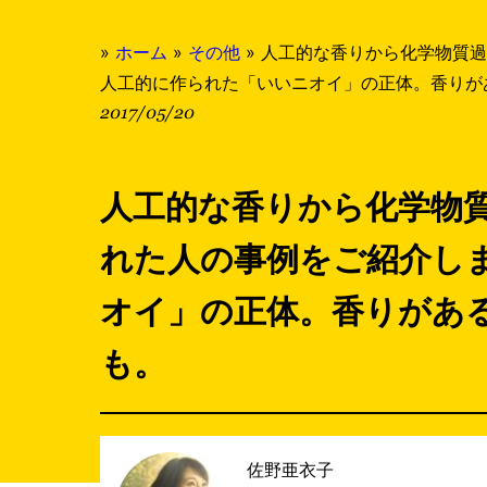
»
ホーム
»
その他
»
人工的な香りから化学物質過
人工的に作られた「いいニオイ」の正体。香りが
2017/05/20
人工的な香りから化学物
れた人の事例をご紹介し
オイ」の正体。香りがあ
も。
佐野亜衣子