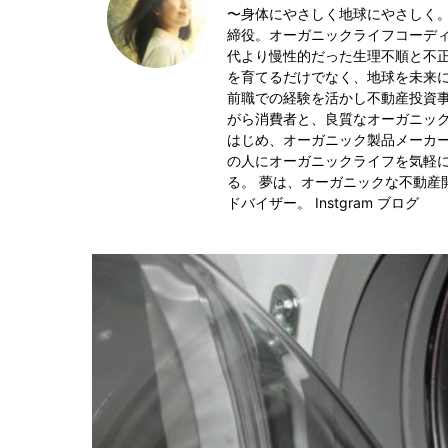
〜身体にやさしく地球にやさしく。
締役。オーガニックライフコーディ
代より慢性的だった生理不順と不
を育てるだけでなく、地球を未来
前職での経験を活かし不動産投資
がら消費者と、良質なオーガニッ
はじめ、オーガニック製品メーカ
の人にオーガニックライフを気軽
る。 夢は、オーガニックな不動産
ドバイザー。
Instgram
ブログ