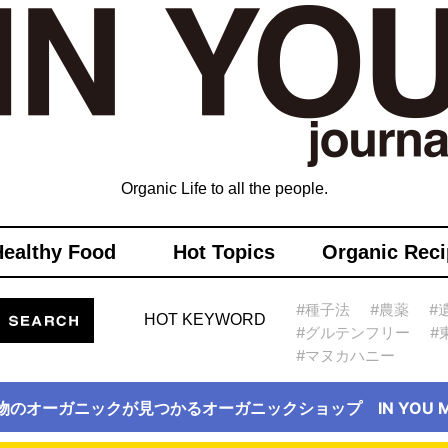
Organic Life to all the people.
Healthy Food
Hot Topics
Organic Reci
#種子法
#農薬
#
HOT KEYWORD
#グルテンフリー
#
#マヌカハニー
物のオーガニックが見つかるオーガニックショップ IN YOU Ma