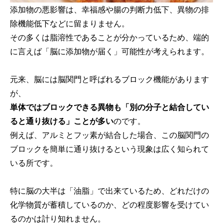
添加物の悪影響は、幸福感や腸の判断力低下、異物の排
除機能低下などに留まりません。
その多くは脂溶性であることが分かっているため、端的
に言えば「脳に添加物が届く」可能性が考えられます。
元来、脳には脳関門と呼ばれるブロック機能があります
が、
単体ではブロックできる異物も「別の分子と結合してい
ると通り抜ける」ことが多い
のです。
例えば、アルミとフッ素が結合した場合、この脳関門の
ブロックを簡単に通り抜けるという現象は広く知られて
いる所です。
特に脳の大半は「油脂」で出来ているため、どれだけの
化学物質が蓄積しているのか、どの程度影響を受けてい
るのかは計り知れません。