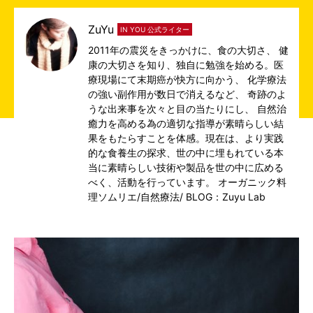
ZuYu
IN YOU 公式ライター
2011年の震災をきっかけに、食の大切さ、 健
康の大切さを知り、独自に勉強を始める。医
療現場にて末期癌が快方に向かう、 化学療法
の強い副作用が数日で消えるなど、 奇跡のよ
うな出来事を次々と目の当たりにし、 自然治
癒力を高める為の適切な指導が素晴らしい結
果をもたらすことを体感。現在は、より実践
的な食養生の探求、世の中に埋もれている本
当に素晴らしい技術や製品を世の中に広める
べく、活動を行っています。 オーガニック料
理ソムリエ/自然療法/
BLOG：Zuyu Lab