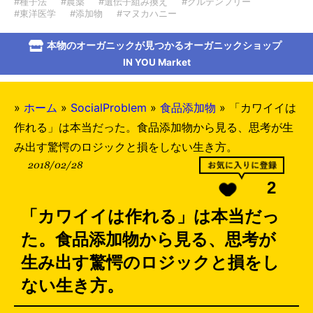
#種子法
#農薬
#遺伝子組み換え
#グルテンフリー
#東洋医学
#添加物
#マヌカハニー
本物のオーガニックが見つかるオーガニックショップ
IN YOU Market
»
ホーム
»
SocialProblem
»
食品添加物
»
「カワイイは
作れる」は本当だった。食品添加物から見る、思考が生
み出す驚愕のロジックと損をしない生き方。
2018/02/28
2
「カワイイは作れる」は本当だっ
た。食品添加物から見る、思考が
生み出す驚愕のロジックと損をし
ない生き方。