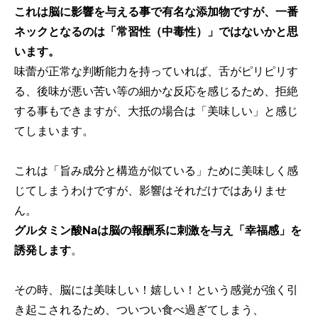
これは脳に影響を与える事で有名な添加物ですが、一番
ネックとなるのは「常習性（中毒性）」ではないかと思
います。
味蕾が正常な判断能力を持っていれば、舌がピリピリす
る、後味が悪い苦い等の細かな反応を感じるため、拒絶
する事もできますが、大抵の場合は「美味しい」と感じ
てしまいます。
これは「旨み成分と構造が似ている」ために美味しく感
じてしまうわけですが、影響はそれだけではありませ
ん。
グルタミン酸Naは脳の報酬系に刺激を与え「幸福感」を
誘発します
。
その時、脳には美味しい！嬉しい！という感覚が強く引
き起こされるため、ついつい食べ過ぎてしまう、