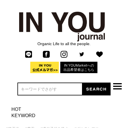
Organic Life to all the people.
IN YOUMarketへの
出品希望者はこちら
HOT
KEYWORD