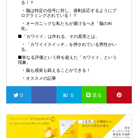
る！？
脳は特定の信号に対し、過剰反応するようにプ
ログラミングされている！？
オーガニックな私たちが避けるべき「脳のAI
化」
■「カワイイ」は作れる、その真実とは。
「カワイイスイッチ」を押されている男性がい
る。
■単なる評価という枠を超えた「カワイイ」という
現象。
脳も感覚も鍛えることができる！
オススメの記事
送る
0
0