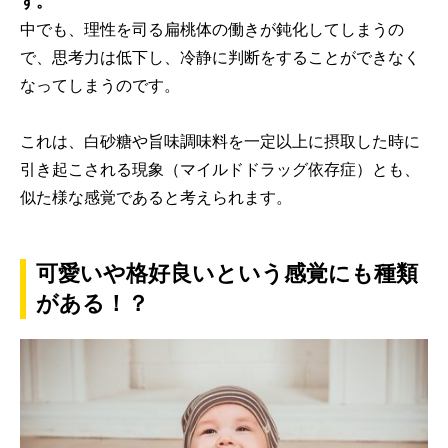
す。
中でも、理性を司る扁桃体の働きが鈍化してしまうの
で、思考力は低下し、冷静に判断をすることができなく
なってしまうのです。
これは、白砂糖や旨味調味料を一定以上に摂取した時に
引き起こされる現象（マイルドドラッグ依存症）とも、
似た様な感覚であると考えられます。
可愛いや格好良いという感覚にも種類
がある！？