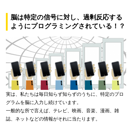
脳は特定の信号に対し、過剰反応する
ようにプログラミングされている！？
実は、私たちは毎日知らず知らずのうちに、特定のプロ
グラムを脳に入力し続けています。
一般的な所で言えば、テレビ、映画、音楽、漫画、雑
誌、ネットなどの情報がそれに当たります。