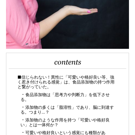
contents
■信じられない！異性に「可愛いや格好良い等、強
く惹き付けられる感覚」は、食品添加物の持つ作用
と繋がっていた。
食品添加物は「思考力や判断力」を低下させ
る。
添加物の多くは「脂溶性」であり、脳に到達す
る。つまり…？
添加物のような作用を持つ「可愛いや格好良
い」とは一体何か？
可愛いや格好良いという感覚にも種類があ