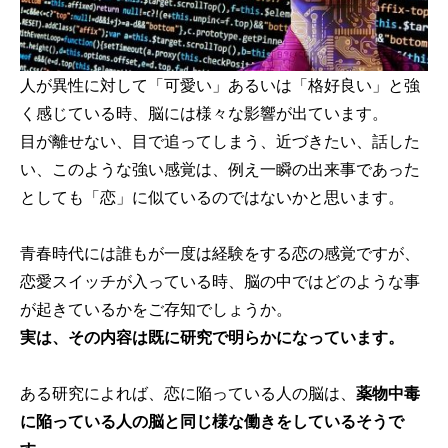
人が異性に対して「可愛い」あるいは「格好良い」と強
く感じている時、脳には様々な影響が出ています。
目が離せない、目で追ってしまう、近づきたい、話した
い、このような強い感覚は、例え一瞬の出来事であった
としても「恋」に似ているのではないかと思います。
青春時代には誰もが一度は経験をする恋の感覚ですが、
恋愛スイッチが入っている時、脳の中ではどのような事
が起きているかをご存知でしょうか。
実は、その内容は既に研究で明らかになっています。
ある研究によれば、恋に陥っている人の脳は、
薬物中毒
に陥っている人の脳と同じ様な働きをしているそうで