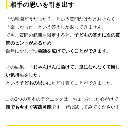
相手の思いを引き出す
「幼稚園どうだった？」という質問だけだとおそらく
「楽しかった」という答えしか返ってきません。
でも、質問の範囲を限定すると、
子どもの答えに次の質
問のヒントがある
ため
自然に少しずつ
会話を広げていくことができます。
その結果、「
じゃんけんに負けて、鬼になれなくて悔し
い気持ちをした
」
という
子どもの思い
にたどり着くことができました。
この2つの基本のテクニックは、ちょっとした心がけで
誰でも今すぐ実践可能
です。ぜひ試してみてください！