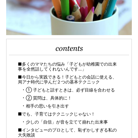
contents
■多くのママたちの悩み「子どもが幼稚園での出来
事を全然話してくれないんです…」
■今日から実践できる！子どもとの会話に使える、
局アナ時代に学んだ２つの基本テクニック
① 子どもと話すときは、必ず目線を合わせる
② 質問は、具体的に！
相手の思いを引き出す
■でも、子育てはテクニックじゃない！
少しの「自信」が音を立てて崩れた出来事
■インタビューのプロとして、恥ずかしすぎる私の
大失敗談