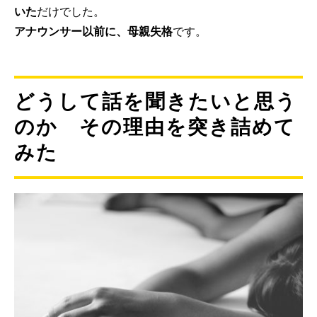
いた
だけでした。
アナウンサー以前に、母親失格
です。
どうして話を聞きたいと思う
のか その理由を突き詰めて
みた