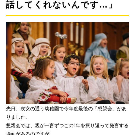
話してくれないんです…」
先日、次女の通う幼稚園で今年度最後の「懇親会」があ
りました。
懇親会では、親が一言ずつこの1年を振り返って発言する
場面があるのですが、