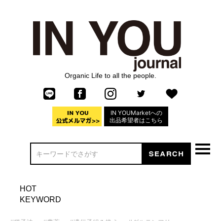
Organic Life to all the people.
IN YOUMarketへの
出品希望者はこちら
HOT
KEYWORD