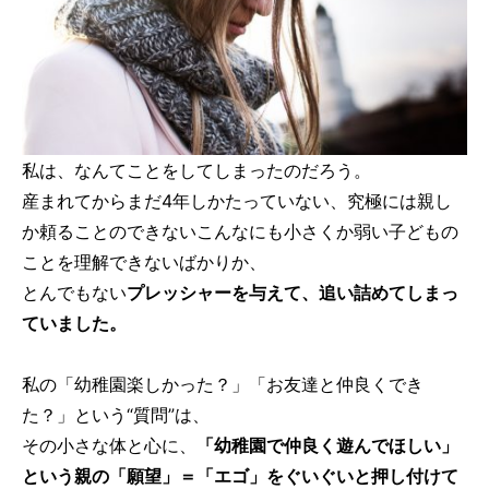
私は、なんてことをしてしまったのだろう。
産まれてからまだ4年しかたっていない、究極には親し
か頼ることのできないこんなにも小さくか弱い子どもの
ことを理解できないばかりか、
とんでもない
プレッシャーを与えて、追い詰めてしまっ
ていました。
私の「幼稚園楽しかった？」「お友達と仲良くでき
た？」という“質問”は、
その小さな体と心に、
「幼稚園で仲良く遊んでほしい」
という親の「願望」＝「エゴ」をぐいぐいと押し付けて