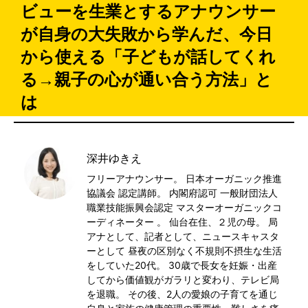
ビューを生業とするアナウンサー
が自身の大失敗から学んだ、今日
から使える「子どもが話してくれ
る→親子の心が通い合う方法」と
は
深井ゆきえ
フリーアナウンサー。 日本オーガニック推進
協議会 認定講師。 内閣府認可 一般財団法人
職業技能振興会認定 マスターオーガニックコ
ーディネーター 。 仙台在住、２児の母。 局
アナとして、記者として、ニュースキャスタ
ーとして 昼夜の区別なく不規則不摂生な生活
をしていた20代。 30歳で長女を妊娠・出産
してから価値観がガラリと変わり、テレビ局
を退職。 その後、2人の愛娘の子育てを通じ