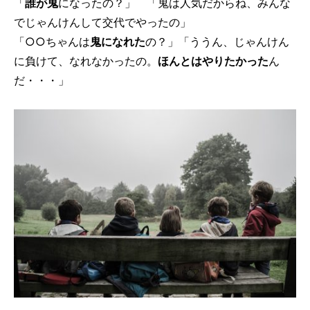
「
誰が鬼
になったの？」 「鬼は人気だからね、みんな
でじゃんけんして交代でやったの」
「○○ちゃんは
鬼になれた
の？」「ううん、じゃんけん
に負けて、なれなかったの。
ほんとはやりたかった
ん
だ・・・」