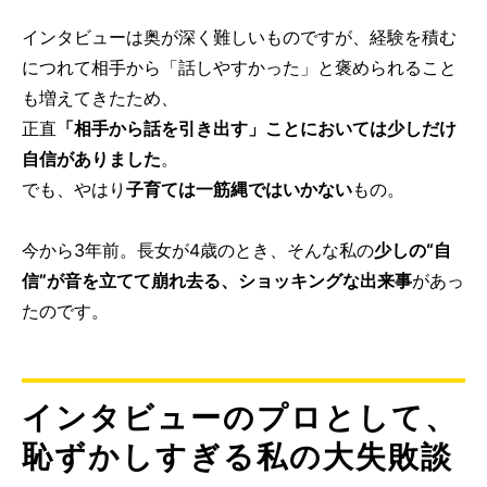
インタビューは奥が深く難しいものですが、経験を積む
につれて相手から「話しやすかった」と褒められること
も増えてきたため、
正直
「相手から話を引き出す」ことにおいては少しだけ
自信がありました
。
でも、やはり
子育ては一筋縄ではいかない
もの。
今から3年前。長女が4歳のとき、そんな私の
少しの“自
信”が音を立てて崩れ去る、ショッキングな出来事
があっ
たのです。
インタビューのプロとして、
恥ずかしすぎる私の大失敗談