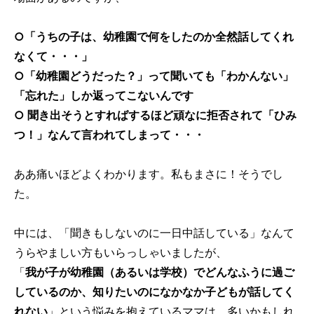
○「うちの子は、幼稚園で何をしたのか全然話してくれ
なくて・・・」
○「幼稚園どうだった？」って聞いても「わかんない」
「忘れた」しか返ってこないんです
○ 聞き出そうとすればするほど頑なに拒否されて「ひみ
つ！」なんて言われてしまって・・・
ああ痛いほどよくわかります。私もまさに！そうでし
た。
中には、「聞きもしないのに一日中話している」なんて
うらやましい方もいらっしゃいましたが、
「
我が子が幼稚園（あるいは学校）でどんなふうに過ご
しているのか、知りたいのになかなか子どもが話してく
れない
」という悩みを抱えているママは、多いかもしれ