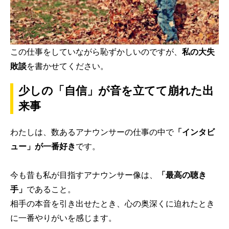
この仕事をしていながら恥ずかしいのですが、
私の大失
敗談
を書かせてください。
少しの「自信」が音を立てて崩れた出
来事
わたしは、数あるアナウンサーの仕事の中で
「インタビ
ュー」が一番好き
です。
今も昔も私が目指すアナウンサー像は、
「最高の聴き
手」
であること。
相手の本音を引き出せたとき、心の奥深くに迫れたとき
に一番やりがいを感じます。