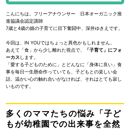
ほどのこだわりぶり！
こんにちは。フリーアナウンサー 日本オーガニック推
進協議会認定講師
7歳と4歳の娘の子育てに目下奮闘中、深井ゆきえです。
今回は、IN YOUではちょっと異色かもしれません。
あえて「食」から少し離れた視点で、
「子育て」にフォ
ーカス
します。
「愛する子どものために」とどんなに「身体に良い」食
事を毎日一生懸命作っていても、子どもとの楽しい会
話、温かい心の触れ合いがなければ、それはとても寂し
いものです。
多くのママたちの悩み「子ど
もが幼稚園での出来事を全然