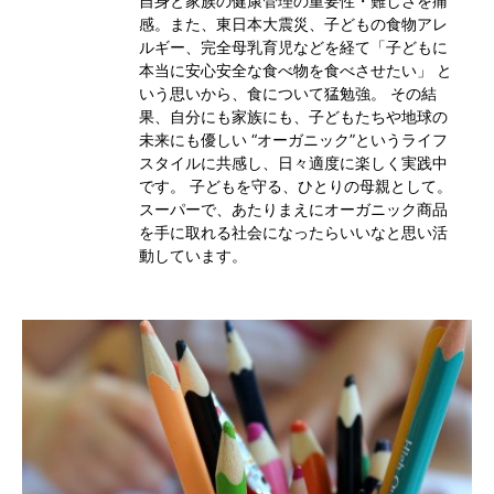
自身と家族の健康管理の重要性・難しさを痛
感。また、東日本大震災、子どもの食物アレ
ルギー、完全母乳育児などを経て「子どもに
本当に安心安全な食べ物を食べさせたい」 と
いう思いから、食について猛勉強。 その結
果、自分にも家族にも、子どもたちや地球の
未来にも優しい “オーガニック”というライフ
スタイルに共感し、日々適度に楽しく実践中
です。 子どもを守る、ひとりの母親として。
スーパーで、あたりまえにオーガニック商品
を手に取れる社会になったらいいなと思い活
動しています。