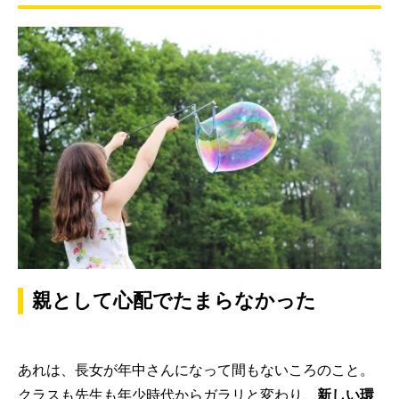
親として心配でたまらなかった
あれは、長女が年中さんになって間もないころのこと。
クラスも先生も年少時代からガラリと変わり、
新しい環