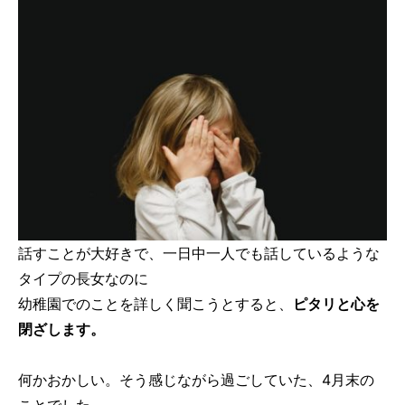
話すことが大好きで、一日中一人でも話しているような
タイプの長女なのに
幼稚園でのことを詳しく聞こうとすると、
ピタリと心を
閉ざします。
何かおかしい。そう感じながら過ごしていた、4月末の