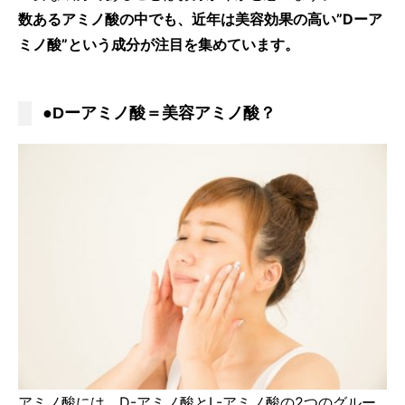
数あるアミノ酸の中でも、近年は美容効果の高い”Dーア
ミノ酸”という成分が注目を集めています。
●Dーアミノ酸＝美容アミノ酸？
アミノ酸には、D-アミノ酸とL-アミノ酸の2つのグルー