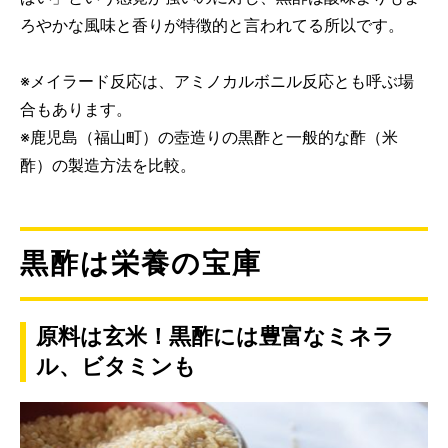
ろやかな風味と香りが特徴的と言われてる所以です。
※メイラード反応は、アミノカルボニル反応とも呼ぶ場
合もあります。
※鹿児島（福山町）の壺造りの黒酢と一般的な酢（米
酢）の製造方法を比較。
黒酢は栄養の宝庫
原料は玄米！黒酢には豊富なミネラ
ル、ビタミンも