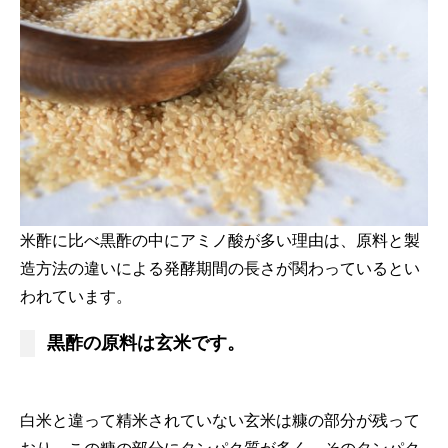
米酢に比べ黒酢の中にアミノ酸が多い理由は、原料と製
造方法の違いによる発酵期間の長さが関わっているとい
われています。
黒酢の原料は玄米です。
白米と違って精米されていない玄米は糠の部分が残って
おり、この糠の部分にタンパク質が多く、そのタンパク