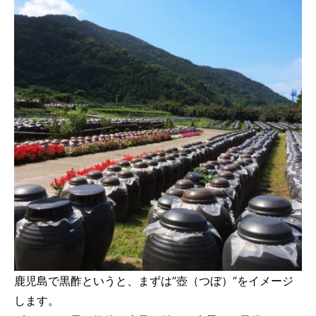
鹿児島で黒酢というと、まずは”壺（つぼ）”をイメージ
します。