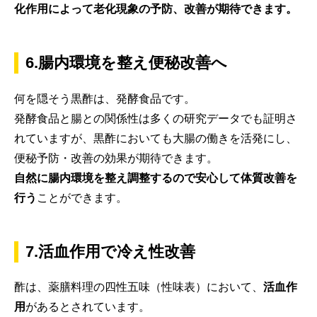
化作用によって老化現象の予防、改善が期待できます。
6.腸内環境を整え便秘改善へ
何を隠そう黒酢は、発酵食品です。
発酵食品と腸との関係性は多くの研究データでも証明さ
れていますが、黒酢においても大腸の働きを活発にし、
便秘予防・改善の効果が期待できます。
自然に腸内環境を整え調整するので安心して体質改善を
行う
ことができます。
7.活血作用で冷え性改善
酢は、薬膳料理の四性五味（性味表）において、
活血作
用
があるとされています。