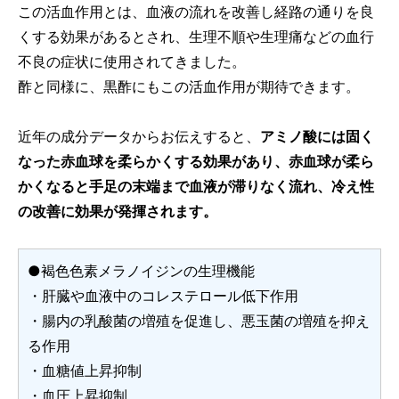
この活血作用とは、血液の流れを改善し経路の通りを良
くする効果があるとされ、生理不順や生理痛などの血行
不良の症状に使用されてきました。
酢と同様に、黒酢にもこの活血作用が期待できます。
近年の成分データからお伝えすると、
アミノ酸には固く
なった赤血球を柔らかくする効果があり、赤血球が柔ら
かくなると手足の末端まで血液が滞りなく流れ、冷え性
の改善に効果が発揮されます。
●褐色色素メラノイジンの生理機能
・肝臓や血液中のコレステロール低下作用
・腸内の乳酸菌の増殖を促進し、悪玉菌の増殖を抑え
る作用
・血糖値上昇抑制
・血圧上昇抑制