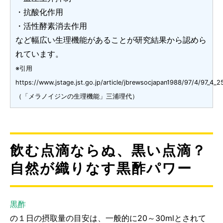
・抗酸化作用
・活性酵素消去作用
など幅広い生理機能があることが研究結果から認めら
れています。
※引用
https://www.jstage.jst.go.jp/article/jbrewsocjapan1988/97/4/97_4_2
（「メラノイジンの生理機能」三浦理代）
飲む点滴ならぬ、黒い点滴？
自然が織りなす黒酢パワー
黒酢
の１日の摂取量の目安は、一般的に20～30mlとされて