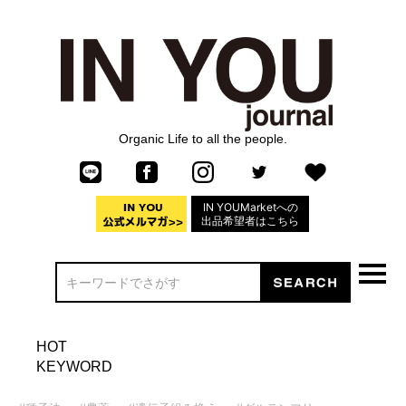
Organic Life to all the people.
IN YOUMarketへの
出品希望者はこちら
HOT
KEYWORD