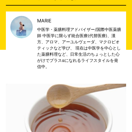
MARIE
中医学・薬膳料理アドバイザー/国際中医薬膳
師 中医学に限らず統合医療(代替医療)、漢
方、アロマ、アーユルヴェーダ、マクロビオ
ティックなど学び、 現在は中医学を中心とし
た薬膳料理など、日常生活のちょっとした心
がけでプラスαになれるライフスタイルを発
信中。