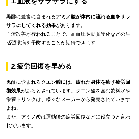
1.血液をサラサラにする
黒酢に豊富に含まれる
アミノ酸が体内に流れる血をサラ
サラにしてくれる効果
があります。
血流改善が行われることで、高血圧や動脈硬化などの生
活習慣病を予防することが期待できます。
2.疲労回復を早める
黒酢に含まれる
クエン酸には、疲れた身体を癒す疲労回
復効果
があるとされています。クエン酸を含む飲料水や
栄養ドリンクは、様々なメーカーから発売されています
よね。
また、アミノ酸は運動後の疲労回復などに役立つと言わ
れています。