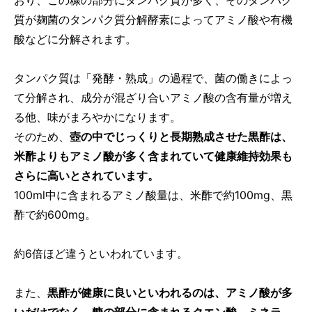
質が麹菌のタンパク質分解酵素によってアミノ酸や有機
酸などに分解されます。
タンパク質は「発酵・熟成」の過程で、菌の働きによっ
て分解され、成分が混ざり合いアミノ酸の含有量が増え
る他、味がまろやかになります。
そのため、
壺の中でじっくりと長期熟成させた黒酢は、
米酢よりもアミノ酸が多く含まれていて健康維持効果も
さらに高いとされています。
100ml中に含まれるアミノ酸量は、米酢で約100mg、黒
酢で約600mg。
約6倍ほど違うといわれています。
また、
黒酢が健康に良いといわれるのは、アミノ酸が多
いだけでなく、糠の部分に含まれるクエン酸、ミネラ