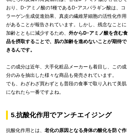
おり、D-アミノ酸の1種であるD-アスパラギン酸は、コ
ラーゲン生成促進効果、真皮の繊維芽細胞の活性化作用
があることが報告されています。しかし、残念なことに
加齢とともに減少するため、
外からD-アミノ酸を含む食
品を摂取することで、肌の加齢を進めないことが期待で
きるんです。
この成分は近年、大手化粧品メーカーも着目し、この成
分のみを抽出した様々な商品も発売されています。
でも、わざわざ買わずとも普段の食事で取り入れて美肌
になれたら一番ですよね。
5.抗酸化作用でアンチエイジング
抗酸化作用とは、
老化の原因となる身体の酸化を防ぐ作