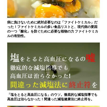
病に負けないために絶対必要なのは「ファイトケミカル」だ
った！ファイトケミカルの多い食品リストと、現代病の要因
の一つ「酸化」を防ぐために必要な植物の力 ファイトケミカ
ルの有効性。
「塩をとると高血圧になる」のウソ。徹底的な減塩指導でも
高血圧は治らなかった！間違った減塩健康法に終止符を。