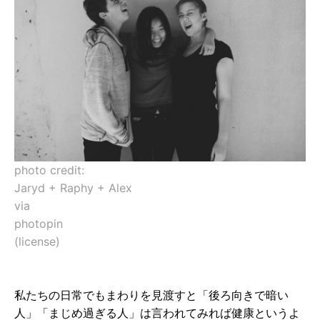
photo credit:
Jaryd + Raphy + Alex
via
photopin
(license)
私たちの日常でもまわりを見渡すと「後ろ向きで暗い
人」「まじめ過ぎる人」は言われてみれば健康というよ