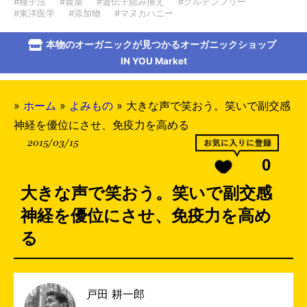
#種子法
#農薬
#遺伝子組み換え
#グルテンフリー
#東洋医学
#添加物
#マヌカハニー
本物のオーガニックが見つかるオーガニックショップ
IN YOU Market
»
ホーム
»
よみもの
»
大きな声で笑おう。笑いで副交感
神経を優位にさせ、免疫力を高める
2015/03/15
0
大きな声で笑おう。笑いで副交感
神経を優位にさせ、免疫力を高め
る
戸田 耕一郎