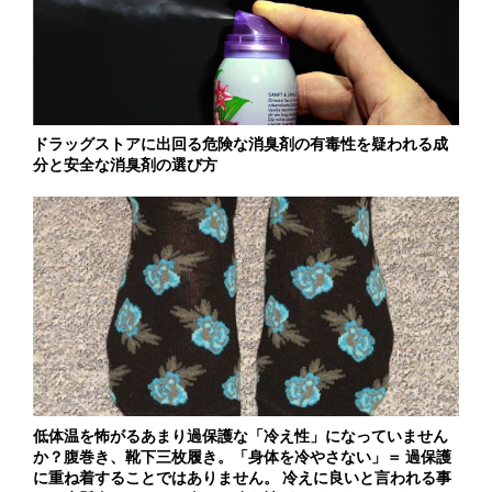
ドラッグストアに出回る危険な消臭剤の有毒性を疑われる成
分と安全な消臭剤の選び方
低体温を怖がるあまり過保護な「冷え性」になっていません
か？腹巻き、靴下三枚履き。「身体を冷やさない」＝ 過保護
に重ね着することではありません。 冷えに良いと言われる事