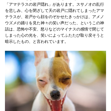
「アマテラスの岩戸隠れ」があります。スサノオの乱行
を悲しみ、心を閉ざして天の岩戸に隠れてしまったアマ
テラスが、岩戸から顔をのぞかせたきっかけは、アメノ
ウズメの踊りを見た神々の笑い声だった、というこの神
話は、恐怖や不安、怒りなどのマイナスの感情で閉じて
しまった心の光を、笑いによってふたたび取り戻そうと
暗示したもの、と言われています。