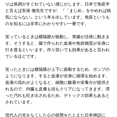
りは体調がすぐれていない感じがします。日本で免疫学
と言えば安保 徹先生ですが、『「まじめ」をやめれば病
気にならない』という本を出しています。免疫というも
のを知るには非常にわかりやすい一冊です。
笑っているときは横隔膜が振動し、胃腸が活発に動きま
す。そうすると、腸で作られた血液や免疫物質が全身に
行き渡るといいます。作り笑いでも効果があると言われ
ているほどです。
笑ったときには横隔膜が上下に振動するため、ポンプの
ようになります。すると血液が全身に循環を始めます。
血液の流れがよくなると、細胞に酸素や栄養分が提供さ
れるので、内臓も皮膚も頭もクリアになってきます。滞
った汚れも吐き出されるため、デトックス効果もあると
されています。
現代人の光をなくした心の状態をたとえた日本神話に