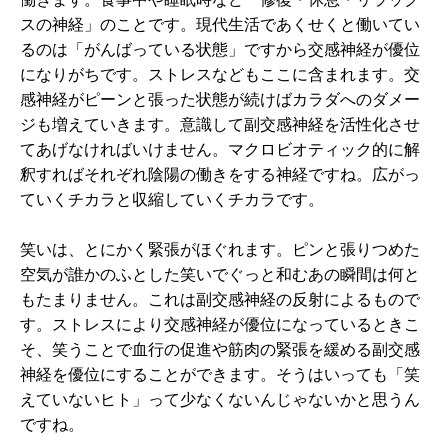
スの神経」のことです。現代生活であくせくと働いてい
るのは「がんばっている状態」ですから交感神経が優位
になりがちです。ストレスなどもここに含まれます。交
感神経がピーンと張った状態が続けばカラダへのダメー
ジも増えていきます。意識して副交感神経を活性化させ
てあげなければいけません。マクロビオティック的に解
釈すればそれぞれ陰陽の働きをする神経ですね。広がっ
ていくチカラと収縮していくチカラです。
笑いは、とにかく緊張がほぐれます。ピンと張りつめた
空気が誰かのふとした笑いでぐっと和むあの瞬間は何と
もたまりません。これは副交感神経の反射によるもので
す。ストレスにより交感神経が優位になっているときこ
そ、笑うことで血行の促進や筋肉の緊張を緩める副交感
神経を優位にすることができます。そうはいっても「笑
えていないヒト」って少なくないんじゃないかと思うん
ですね。