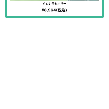
クロレラセオリー
¥8,964(税込)