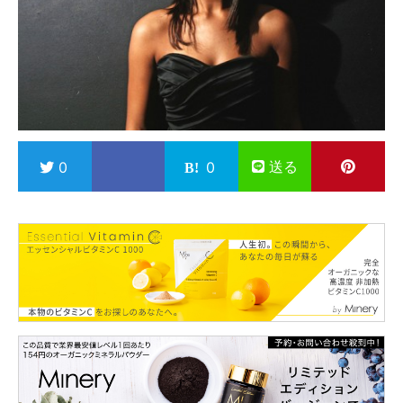
送る
0
0