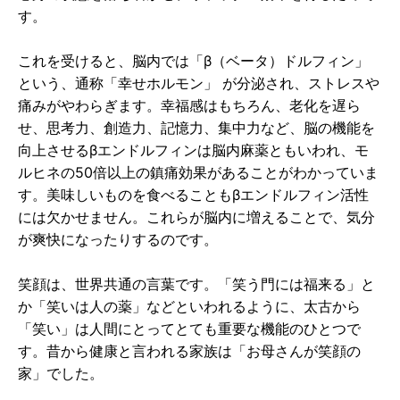
す。
これを受けると、脳内では「β（ベータ）ドルフィン」
という、通称「幸せホルモン」 が分泌され、ストレスや
痛みがやわらぎます。幸福感はもちろん、老化を遅ら
せ、思考力、創造力、記憶力、集中力など、脳の機能を
向上させるβエンドルフィンは脳内麻薬ともいわれ、モ
ルヒネの50倍以上の鎮痛効果があることがわかっていま
す。美味しいものを食べることもβエンドルフィン活性
には欠かせません。これらが脳内に増えることで、気分
が爽快になったりするのです。
笑顔は、世界共通の言葉です。「笑う門には福来る」と
か「笑いは人の薬」などといわれるように、太古から
「笑い」は人間にとってとても重要な機能のひとつで
す。昔から健康と言われる家族は「お母さんが笑顔の
家」でした。