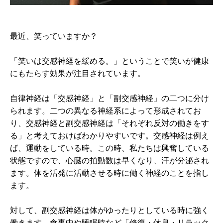
最近、笑っていますか？
「笑いは交感神経を緩める。」ということで笑いが健康
にもたらす効果が注目されています。
自律神経は「交感神経」と「副交感神経」の二つに分け
られます。二つの異なる神経系によって形成されてお
り、交感神経と副交感神経は「それぞれ反対の働きをす
る」と考えておけばわかりやすいです。交感神経は例え
ば、運動をしている時。この時、私たちは興奮している
状態ですので、心臓の拍動数は早くなり、汗が分泌され
ます。体を活発に活動させる時に働く神経のことを指し
ます。
対して、副交感神経は体がゆったりとしている時に強く
働きます。食事中や睡眠時など「修復・休息・リラック