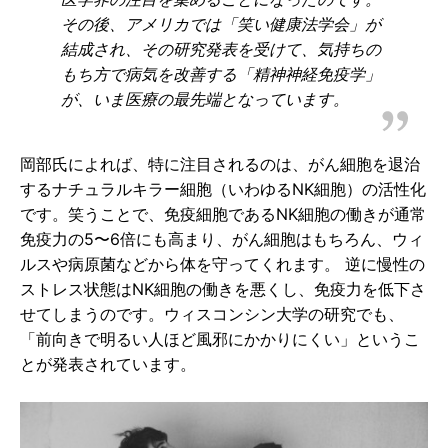
その後、アメリカでは「笑い健康法学会」が
結成され、その研究発表を受けて、気持ちの
もち方で病気を改善する「精神神経免疫学」
が、いま医療の最先端となっています。
岡部氏によれば、特に注目されるのは、がん細胞を退治
するナチュラルキラー細胞（いわゆるNK細胞）の活性化
です。笑うことで、免疫細胞であるNK細胞の働きが通常
免疫力の5〜6倍にも高まり、がん細胞はもちろん、ウィ
ルスや病原菌などから体を守ってくれます。 逆に慢性の
ストレス状態はNK細胞の働きを悪くし、免疫力を低下さ
せてしまうのです。ウィスコンシン大学の研究でも、
「前向きで明るい人ほど風邪にかかりにくい」というこ
とが発表されています。