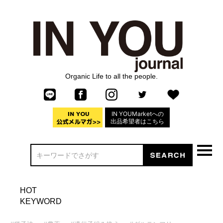
Organic Life to all the people.
IN YOUMarketへの
出品希望者はこちら
HOT
KEYWORD