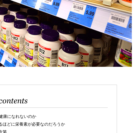
contents
健康になれないのか
るほどに栄養素が必要なのだろうか
次第