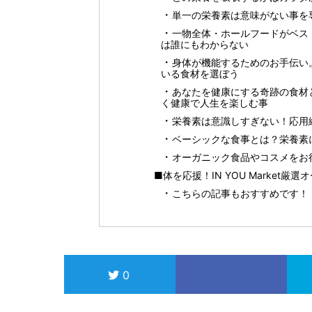
単一の栄養素は意味がない事を
一物全体・ホールフードがベス
は誰にもわからない
身体が機能するためのお手伝い
いる食材を選ぼう
あなたを健康にする奇跡の食材
く健康で人生を楽しむ事
栄養素は意識しすぎない！応用
ベーシックな食事とは？栄養素
オーガニック食品やコスメをお得に
■体を応援！IN YOU Market厳
こちらの記事もおすすめです！
0