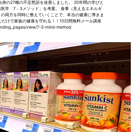
自身の27種の不定愁訴を改善しました。 20年間の学びと
医学 7：3メソッド」を考案。 食事（見えるエネルギ
）の両方を同時に整えていくことで、本当の健康に導きま
読むだけで家族の健康を守れる！！10日間無料メール講座
nding_pages/view/7-3-mind-method