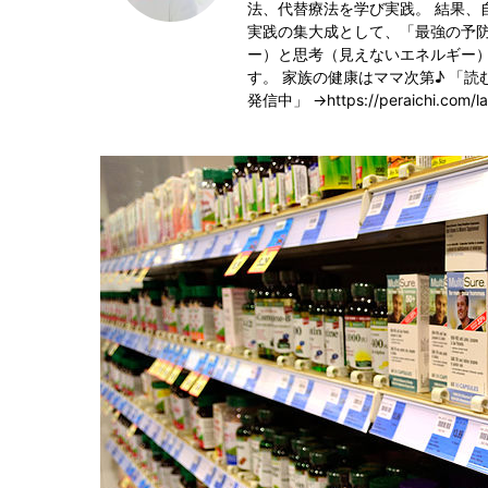
法、代替療法を学び実践。 結果、
実践の集大成として、「最強の予防
ー）と思考（見えないエネルギー
す。 家族の健康はママ次第♪ 「
発信中」 →https://peraichi.com/la