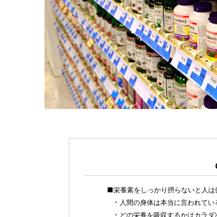
■栄養素をしっかり摂らないと人は
人間の身体は本当に言われてい
どの栄養を吸収するかはカラダ