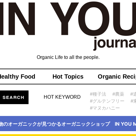
Organic Life to all the people.
Healthy Food
Hot Topics
Organic Reci
#種子法
#農薬
#
HOT KEYWORD
#グルテンフリー
#
#マヌカハニー
物のオーガニックが見つかるオーガニックショップ IN YOU Ma