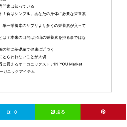
専門家は知っている
ト！食はシンプル。あなたの身体に必要な栄養素
。単一栄養素のサプリより多くの栄養素が入って
とは？本来の目的は沢山の栄養素を摂る事ではな
編の前に基礎編で健康に近づく
にとらわれないことが大切
買えるオーガニックストアIN YOU Market
選オーガニックアイテム
送る
0