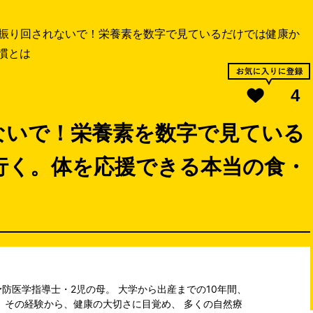
振り回されないで！栄養素を数字で見ているだけでは健康か
慣とは
4
ないで！栄養素を数字で見ている
行く。体を応援できる本当の食・
防医学指導士・2児の母。 大学から出産までの10年間、
 その経験から、健康の大切さに目覚め、 多くの自然療