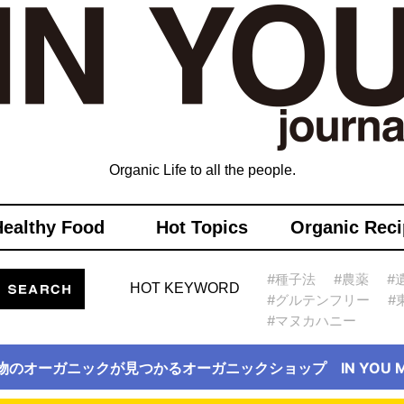
Organic Life to all the people.
Healthy Food
Hot Topics
Organic Reci
#種子法
#農薬
#
HOT KEYWORD
#グルテンフリー
#
#マヌカハニー
物のオーガニックが見つかるオーガニックショップ IN YOU Ma