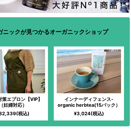
ガニックが見つかるオーガニックショップ
対策エプロン【VIP】
インナーディフェンス-
（妊婦対応）
organic herbtea(15パック）
32,339(税込)
¥3,024(税込)