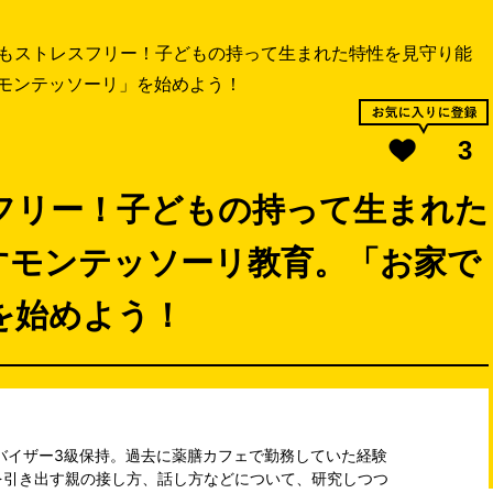
もストレスフリー！子どもの持って生まれた特性を見守り能
モンテッソーリ」を始めよう！
3
フリー！子どもの持って生まれた
すモンテッソーリ教育。「お家で
を始めよう！
バイザー3級保持。過去に薬膳カフェで勤務していた経験
を引き出す親の接し方、話し方などについて、研究しつつ