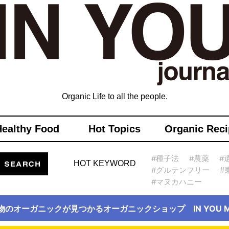
Organic Life to all the people.
Healthy Food
Hot Topics
Organic Reci
#種子法
#農薬
#
HOT KEYWORD
#グルテンフリー
#
#マヌカハニー
物のオーガニックが見つかるオーガニックショップ IN YOU Ma