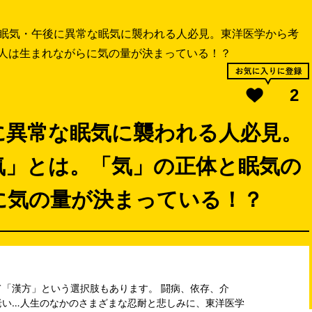
眠気・午後に異常な眠気に襲われる人必見。東洋医学から考
人は生まれながらに気の量が決まっている！？
2
に異常な眠気に襲われる人必見。
気」とは。「気」の正体と眠気の
に気の量が決まっている！？
「漢方」という選択肢もあります。 闘病、依存、介
老い…人生のなかのさまざまな忍耐と悲しみに、東洋医学