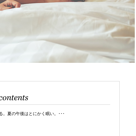
contents
。夏の午後はとにかく眠い。･･･