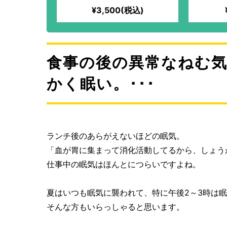
シュ）のティーバッグ
¥3,500(税込)
食事の後の異常なねむ
かく眠い。･･･
ランチ後のあらがえないほどの眠気。
「血が胃に集まって消化活動してるから、しょう
仕事中の眠気はほんとにつらいですよね。
夏はいつも眠気に襲われて、特に午後2～3時は
そんな方もいらっしゃると思います。