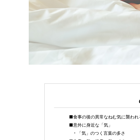
■食事の後の異常なねむ気に襲われる
■意外に身近な「気」
「気」のつく言葉の多さ