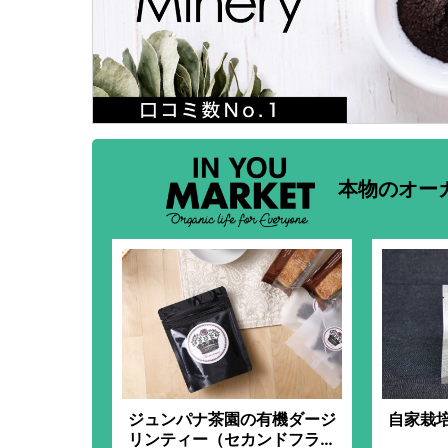
本物のオー
ジュンパナ茶園の有機ダージ
自家栽
リンティー（セカンドフラッ