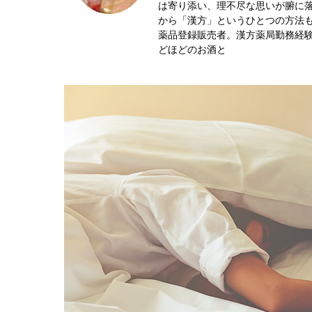
は寄り添い、理不尽な思いが腑に
から「漢方」というひとつの方法
薬品登録販売者。漢方薬局勤務経
どほどのお酒と