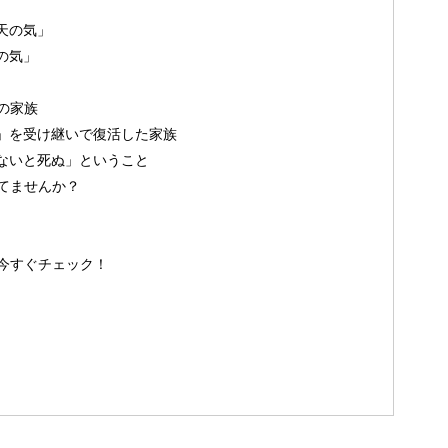
天の気」
の気」
の家族
」を受け継いで復活した家族
ないと死ぬ」ということ
てませんか？
今すぐチェック！