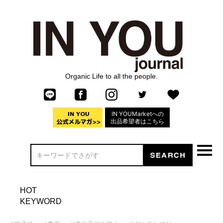
Organic Life to all the people.
IN YOUMarketへの
出品希望者はこちら
HOT
KEYWORD