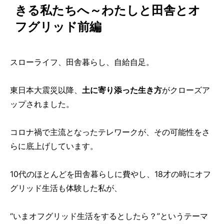
きる私たちへ～わたしと田舎とオ
フグリッド前編
スローライフ、田舎暮らし、自給自足。
東日本大震災以降、
土に寄り添った生き方
がクローズア
ップされました。
コロナ禍で主流となったテレワークが、その可能性をさ
らに底上げしています。
10代のほとんどを田舎暮らしに費やし、18才の時にオフ
グリッド生活も体験した私が、
“いまオフグリッド生活をするとしたら？”というテーマ