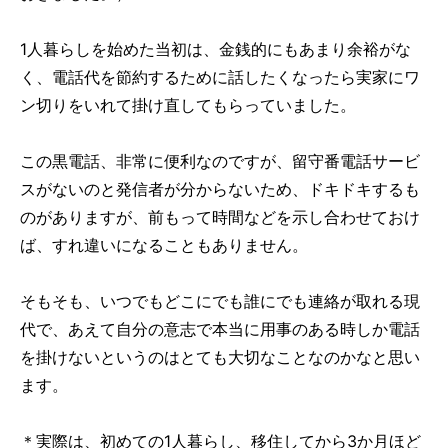
1人暮らしを始めた当初は、金銭的にもあまり余裕がな
く、電話代を節約するために話したくなったら実家にワ
ン切りをいれて掛け直してもらっていました。
この黒電話、非常に便利なのですが、留守番電話サービ
スがないのと発信者が分からないため、ドキドキするも
のがありますが、前もって時間などを示し合わせておけ
ば、すれ違いになることもありません。
そもそも、いつでもどこにでも誰にでも連絡が取れる現
代で、あえて自分の意志で本当に用事のある時しか電話
を掛けないというのはとても大切なことなのかなと思い
ます。
＊実際は、初めての1人暮らし、移住してから3か月ほど