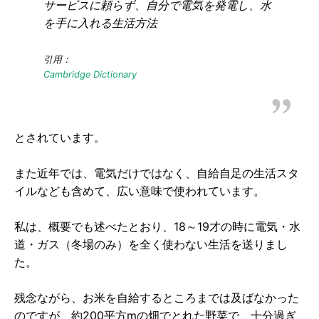
サービスに頼らず、自分で電気を発電し、水
を手に入れる生活方法
引用：
Cambridge Dictionary
とされています。
また近年では、電気だけではなく、自給自足の生活スタ
イルなども含めて、広い意味で使われています。
私は、概要でも述べたとおり、18～19才の時に電気・水
道・ガス（冬場のみ）を全く使わない生活を送りまし
た。
残念ながら、お米を自給するところまでは及ばなかった
のですが、約200平方mの畑でとれた野菜で、十分過ぎ