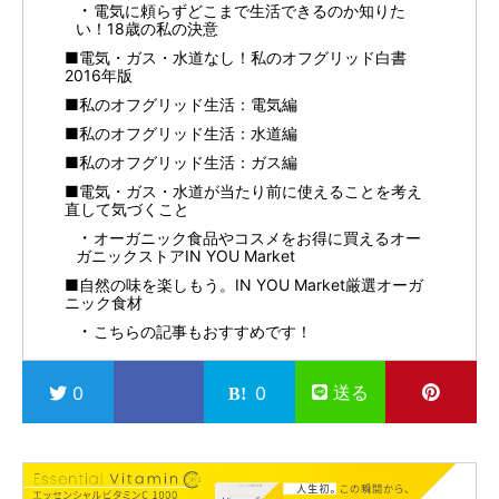
電気に頼らずどこまで生活できるのか知りた
い！18歳の私の決意
■電気・ガス・水道なし！私のオフグリッド白書
2016年版
■私のオフグリッド生活：電気編
■私のオフグリッド生活：水道編
■私のオフグリッド生活：ガス編
■電気・ガス・水道が当たり前に使えることを考え
直して気づくこと
オーガニック食品やコスメをお得に買えるオー
ガニックストアIN YOU Market
■自然の味を楽しもう。IN YOU Market厳選オーガ
ニック食材
こちらの記事もおすすめです！
送る
0
0