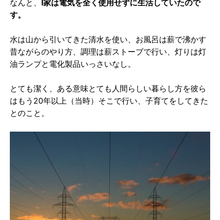
なんと、
I家は電気を全く使用せずに生活していたので
す。
水は山から引いてきた清水を使い、お風呂は薪で沸かす
昔ながらのやり方、調理は薪ストーブで行い、灯りは灯
油ランプと電化製品いっさいなし。
とても潔く、ある意味とても人間らしい暮らし方を彼ら
はもう20年以上（当時）そこで行い、子育てをしてきた
とのこと。