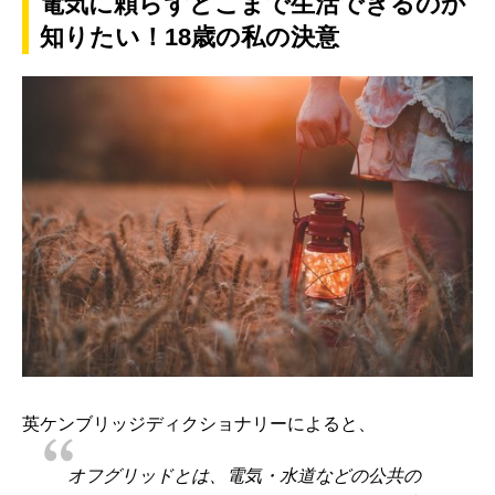
電気に頼らずどこまで生活できるのか
知りたい！18歳の私の決意
英ケンブリッジディクショナリーによると、
オフグリッドとは、電気・水道などの公共の