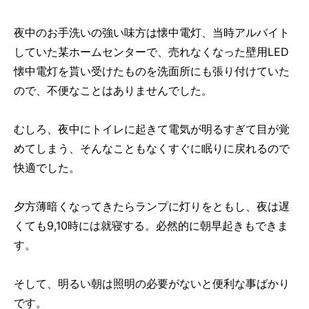
夜中のお手洗いの強い味方は懐中電灯、当時アルバイト
していた某ホームセンターで、売れなくなった壁用LED
懐中電灯を貰い受けたものを洗面所にも張り付けていた
ので、不便なことはありませんでした。
むしろ、夜中にトイレに起きて電気が明るすぎて目が覚
めてしまう、そんなこともなくすぐに眠りに戻れるので
快適でした。
夕方薄暗くなってきたらランプに灯りをともし、夜は遅
くても9,10時には就寝する。必然的に朝早起きもできま
す。
そして、明るい朝は照明の必要がないと便利な事ばかり
です。