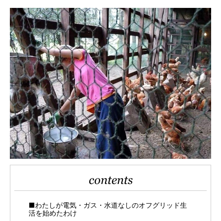
contents
■わたしが電気・ガス・水道なしのオフグリッド生
活を始めたわけ