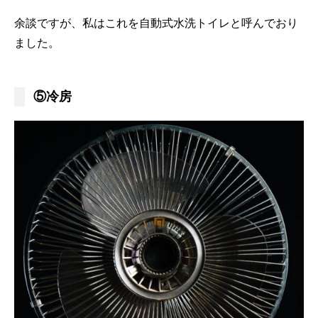
余談ですが、私はこれを自動式水洗トイレと呼んでおり
ました。
⑤冷房