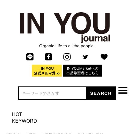
Organic Life to all the people.
IN YOUMarketへの
出品希望者はこちら
HOT
KEYWORD