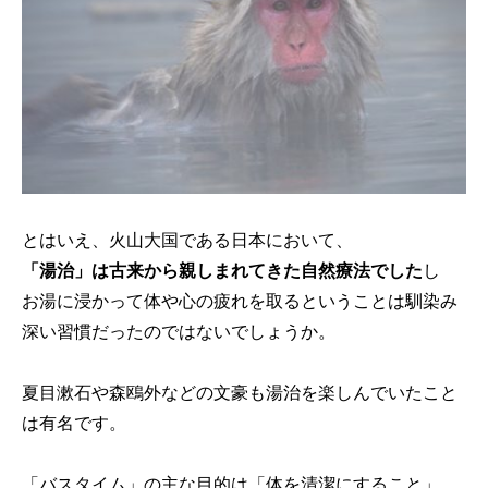
とはいえ、火山大国である日本において、
「湯治」は古来から親しまれてきた自然療法でした
し
お湯に浸かって体や心の疲れを取るということは馴染み
深い習慣だったのではないでしょうか。
夏目漱石や森鴎外などの文豪も湯治を楽しんでいたこと
は有名です。
「バスタイム」の主な目的は「体を清潔にすること」。