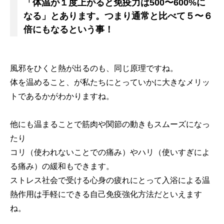
「体温が１度上がると免疫力は500〜600%に
なる」とあります。つまり通常と比べて５〜６
倍にもなるという事！
風邪をひくと熱が出るのも、同じ原理ですね。
体を温めること、が私たちにとっていかに大きなメリッ
トであるかがわかりますね。
他にも温まることで筋肉や関節の動きもスムーズになっ
たり
コリ（使われないことでの痛み）やハリ（使いすぎによ
る痛み）の緩和もできます。
ストレス社会で受ける心身の疲れにとって入浴による温
熱作用は手軽にできる自己免疫強化方法だといえます
ね。