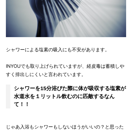
シャワーによる塩素の吸入にも不安があります。
INYOUでも取り上げられていますが、経皮毒は蓄積しや
すく排出しにくいと言われています。
シャワーを15分浴びた際に体が吸収する塩素が
水道水を１リットル飲むのに匹敵するなん
て！！
じゃあ入浴もシャワーもしないほうがいいの？と思った