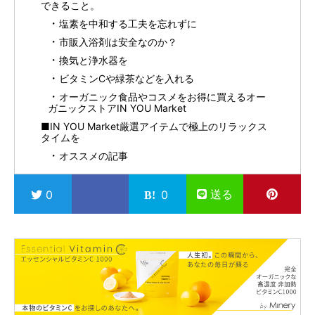
できること。
塩素を中和する工夫を忘れずに
市販入浴剤は安全なのか？
換気と浄水器を
ビタミンCや緑茶などを入れる
オーガニック食品やコスメをお得に買えるオー
ガニックストアIN YOU Market
■IN YOU Market厳選アイテムで極上のリラックス
タイムを
オススメの記事
送る
0
0