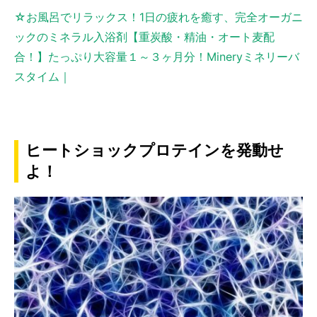
☆お風呂でリラックス！1日の疲れを癒す、完全オーガニ
ックのミネラル入浴剤【重炭酸・精油・オート麦配
合！】たっぷり大容量１～３ヶ月分！Mineryミネリーバ
スタイム｜
ヒートショックプロテインを発動せ
よ！