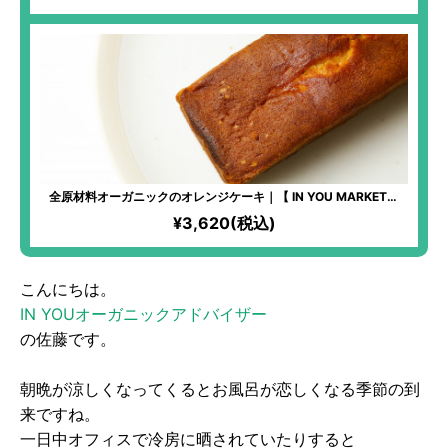
全原材料オーガニックのオレンジケーキ｜【 IN YOU MARKET限
定】化学物質過敏症の方も安心して食べられるケーキ！全原材料有
¥3,620(税込)
機！オレンジならではの爽やかな味わいが楽しめる！
こんにちは。
IN YOUオーガニックアドバイザー
の佐藤です。
朝晩が涼しくなってくるとお風呂が恋しくなる季節の到
来ですね。
一日中オフィスで冷房に晒されていたりすると