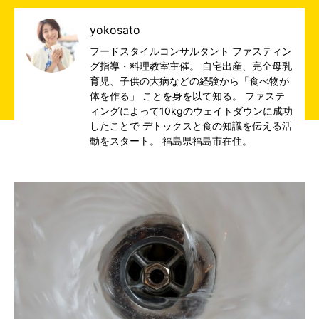
yokosato
フードスタイルコンサルタント ファスティン
グ指導・料理教室主催。 自宅出産、完全母乳
育児、子供の大病などの経験から「食べ物が
体を作る」 ことを身を以て知る。 ファステ
ィングによって10kgのウェイトダウンに成功
したことで デトックスと食の知識を伝える活
動をスタート。 福島県福島市在住。