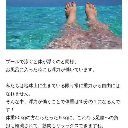
プールで泳ぐと体が浮くのと同様、
お風呂に入った時にも浮力が働いています。
私たちは地球上に生きている限り常に重力から自由には
なれません。
そんな中、浮力が働くことで体重は10分の１になるんで
す！
体重50kgの方ならたった５kgに。これなら足腰への負
担も軽減されて、筋肉もリラックスできますね。