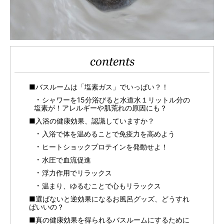
contents
■バスルームは「塩素ガス」でいっぱい？！
シャワーを15分浴びると水道水１リットル分の
塩素が！アレルギーや肌荒れの原因にも？
■入浴の健康効果、認識していますか？
入浴で体を温めることで免疫力を高めよう
ヒートショックプロテインを発動せよ！
水圧で血流促進
浮力作用でリラックス
温まり、ゆるむことで心もリラックス
■選ばないと逆効果になるお風呂グッズ、どうすれ
ばいいの？
■真の健康効果を得られるバスルームにするために