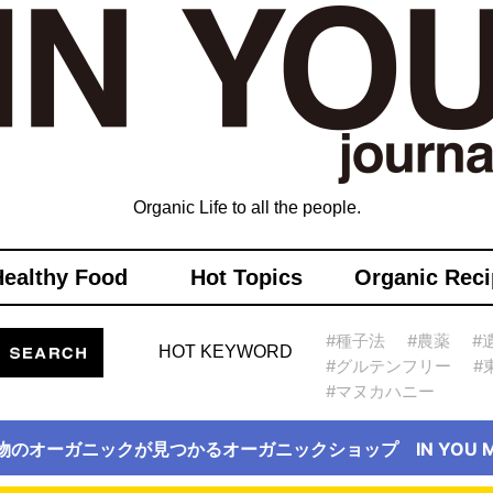
Organic Life to all the people.
Healthy Food
Hot Topics
Organic Reci
#種子法
#農薬
#
HOT KEYWORD
#グルテンフリー
#
#マヌカハニー
物のオーガニックが見つかるオーガニックショップ IN YOU Ma