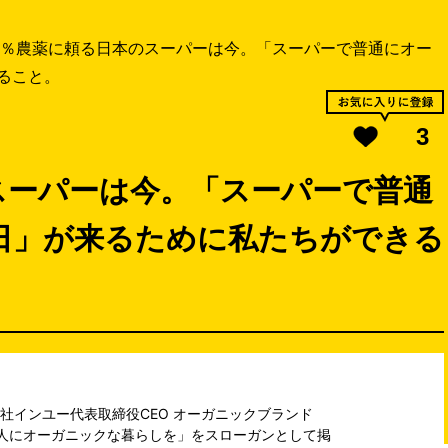
％農薬に頼る日本のスーパーは今。「スーパーで普通にオー
ること。
3
スーパーは今。「スーパーで普通
日」が来るために私たちができる
社インユー代表取締役CEO オーガニックブランド
ての人にオーガニックな暮らしを」をスローガンとして掲