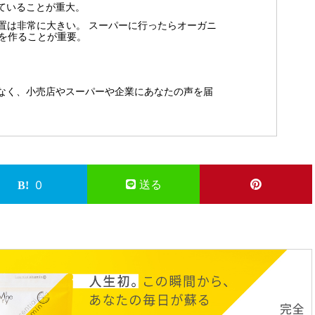
ていることが重大。
置は非常に大きい。 スーパーに行ったらオーガニ
を作ることが重要。
なく、小売店やスーパーや企業にあなたの声を届
送る
0