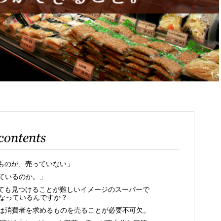
contents
ものが、売っていない」
ているのか。」
ても見つけることが難しいイメージのスーパーで
うなっているんですか？
は消費者を求めるものを売ることが必要不可欠。