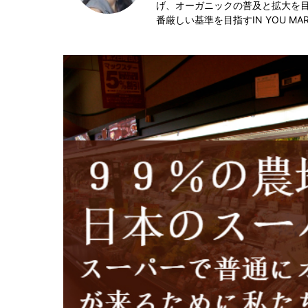
げ、オーガニックの普及と拡大を目
番厳しい基準を目指す
IN YOU MA