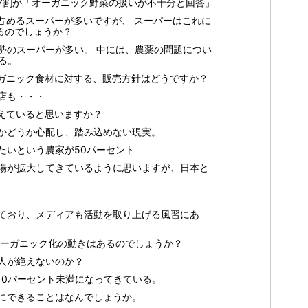
7割が「オーガニック野菜の扱いが不十分と回答」
占めるスーパーが多いですが、 スーパーはこれに
るのでしょうか？
勢のスーパーが多い。 中には、農薬の問題につい
る。
ガニック食材に対する、販売方針はどうですか？
店も・・・
えていると思いますか？
かどうか心配し、踏み込めない現実。
たいという農家が50パーセント
場が拡大してきているように思いますが、日本と
ており、メディアも活動を取り上げる風習にあ
オーガニック化の動きはあるのでしょうか？
人が絶えないのか？
10パーセント未満になってきている。
にできることはなんでしょうか。