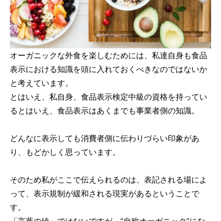
オーガニックな外食を楽しむためには、私達自身も食品
表示における知識を頭に入れておくべきなのではないか
と考えています。
とはいえ、私自身、食品表示検定中級の資格を持ってい
るとはいえ、食品表示はあくまでも事業者側の知識。
どんなに表示しても消費者側に伝わりづらい印象があ
り、もどかしく思っています。
そのため私がここで伝えられるのは、表記される場によ
って、表示規制が緩和される現実があるということで
す。
「言葉の綾」ではないですが、”自称オーガニック”にな