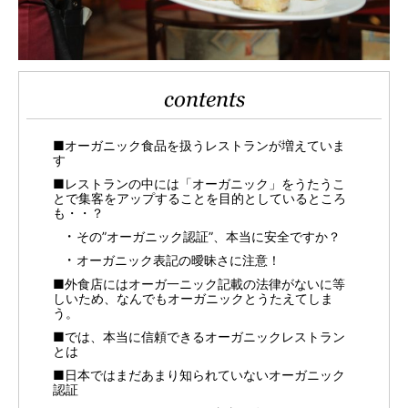
contents
■オーガニック食品を扱うレストランが増えていま
す
■レストランの中には「オーガニック」をうたうこ
とで集客をアップすることを目的としているところ
も・・？
その”オーガニック認証”、本当に安全ですか？
オーガニック表記の曖昧さに注意！
■外食店にはオーガ一ニック記載の法律がないに等
しいため、なんでもオーガニックとうたえてしま
う。
■では、本当に信頼できるオーガニックレストラン
とは
■日本ではまだあまり知られていないオーガニック
認証