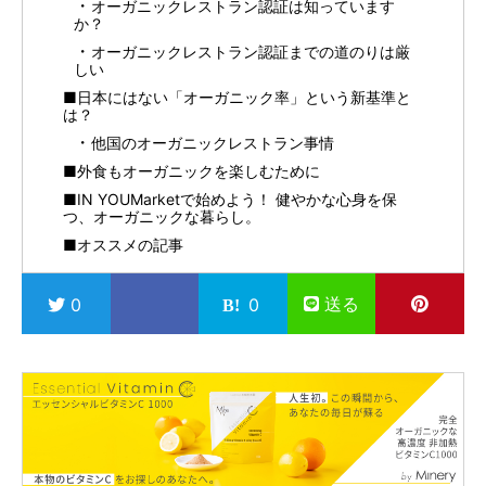
オーガニックレストラン認証は知っています
か？
オーガニックレストラン認証までの道のりは厳
しい
■日本にはない「オーガニック率」という新基準と
は？
他国のオーガニックレストラン事情
■外食もオーガニックを楽しむために
■IN YOUMarketで始めよう！ 健やかな心身を保
つ、オーガニックな暮らし。
■オススメの記事
送る
0
0