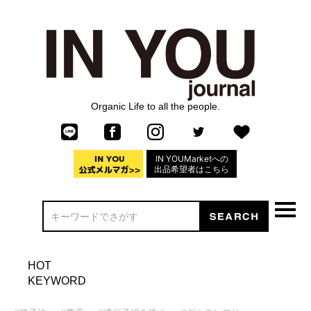
Organic Life to all the people.
IN YOUMarketへの
出品希望者はこちら
HOT
KEYWORD