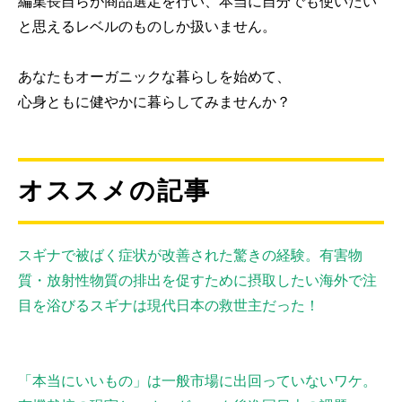
編集長自らが商品選定を行い、本当に自分でも使いたい
と思えるレベルのものしか扱いません。
あなたもオーガニックな暮らしを始めて、
心身ともに健やかに暮らしてみませんか？
オススメの記事
スギナで被ばく症状が改善された驚きの経験。有害物
質・放射性物質の排出を促すために摂取したい海外で注
目を浴びるスギナは現代日本の救世主だった！
「本当にいいもの」は一般市場に出回っていないワケ。