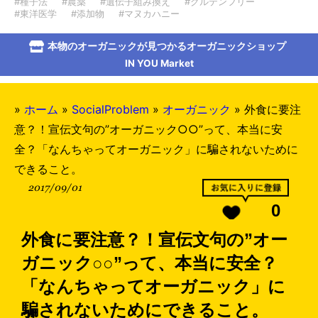
#種子法
#農薬
#遺伝子組み換え
#グルテンフリー
#東洋医学
#添加物
#マヌカハニー
本物のオーガニックが見つかるオーガニックショップ
IN YOU Market
»
ホーム
»
SocialProblem
»
オーガニック
»
外食に要注
意？！宣伝文句の”オーガニック○○”って、本当に安
全？「なんちゃってオーガニック」に騙されないために
できること。
2017/09/01
0
外食に要注意？！宣伝文句の”オー
ガニック○○”って、本当に安全？
「なんちゃってオーガニック」に
騙されないためにできること。