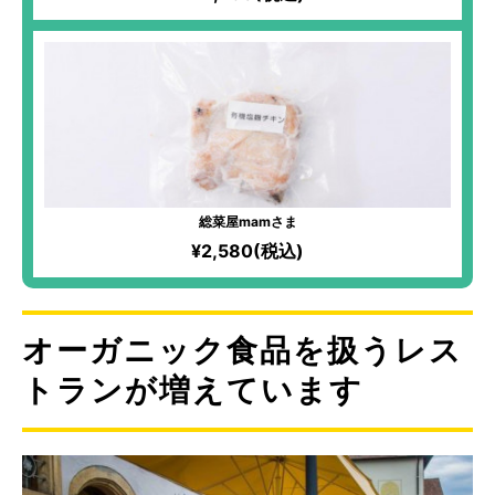
総菜屋mamさま
¥2,580(税込)
オーガニック食品を扱うレス
トランが増えています