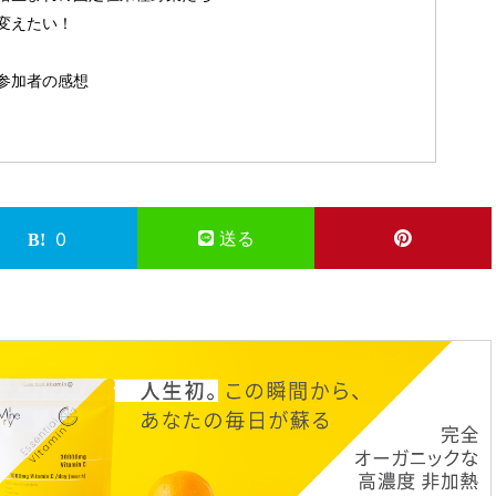
変えたい！
参加者の感想
送る
0