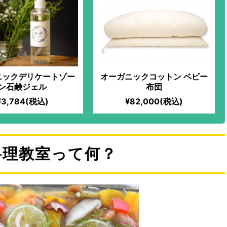
ニックデリケートゾー
オーガニックコットン ベビー
ン石鹸ジェル
布団
¥3,784(税込)
¥82,000(税込)
料理教室って何？