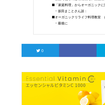
■「家庭料理」からオーガニックに
坂田まことさん談：
■オーガニックリライフ料理教室 
最後に
0