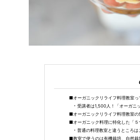
■オーガニックリライフ料理教室っ
受講者は1,500人！「オーガ
■オーガニックリライフ料理教室の
■オーガニック料理に特化した「５
普通の料理教室と違うところは
■教室で使うのは有機栽培、自然栽