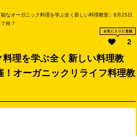
可能なオーガニック料理を学ぶ​全く新しい料理教室」8月25日
って何？
2
ク料理を学ぶ​全く新しい料理教
験開催！オーガニックリライフ料理教