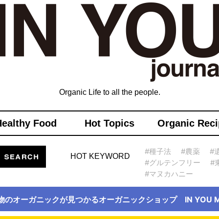
Organic Life to all the people.
Healthy Food
Hot Topics
Organic Reci
#種子法
#農薬
#
HOT KEYWORD
#グルテンフリー
#
#マヌカハニー
物のオーガニックが見つかるオーガニックショップ IN YOU Ma