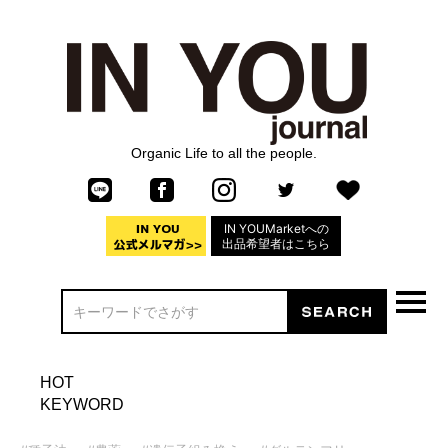
Organic Life to all the people.
IN YOUMarketへの
出品希望者はこちら
HOT
KEYWORD