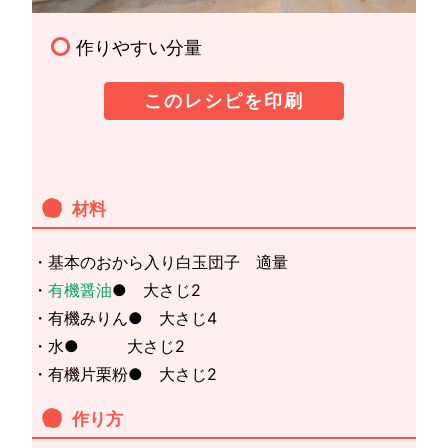
作りやすい分量
このレシピを印刷
材料
・基本のおから入り白玉団子 適量
・
有機醤油
● 大さじ2
・有機みりん● 大さじ4
・水● 大さじ2
・有機片栗粉● 大さじ2
作り方