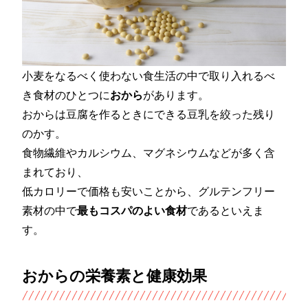
小麦をなるべく使わない食生活の中で取り入れるべ
き食材のひとつに
おから
があります。
おからは豆腐を作るときにできる豆乳を絞った残り
のかす。
食物繊維やカルシウム、マグネシウムなどが多く含
まれており、
低カロリーで価格も安いことから、グルテンフリー
素材の中で
最もコスパのよい食材
であるといえま
す。
おからの栄養素と健康効果