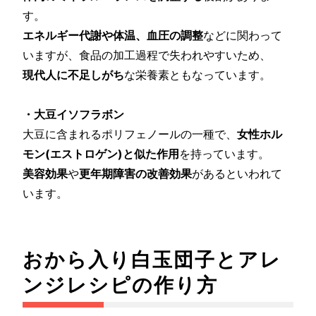
す。
エネルギー代謝や体温、血圧の調整
などに関わって
いますが、食品の加工過程で失われやすいため、
現代人に不足しがち
な栄養素ともなっています。
・大豆イソフラボン
大豆に含まれるポリフェノールの一種で、
女性ホル
モン(エストロゲン)と似た作用
を持っています。
美容効果
や
更年期障害の改善効果
があるといわれて
います。
おから入り白玉団子とアレ
ンジレシピの作り方