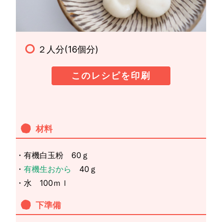
２人分(16個分)
このレシピを印刷
材料
・有機白玉粉 60ｇ
・
有機生おから
40ｇ
・水 100ｍｌ
下準備