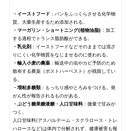
・イーストフード
：パンをふっくらさせる化学物
質。大量生産するため添加される。
・マーガリン・ショートニング(植物油脂)
：加工
する過程でトランス脂肪酸ができる。
・乳化剤
：イーストフードなどそのままでは混ざ
りにくい化学物質をなじませるのに使われる。
・輸入小麦の農薬
：輸送中の虫やカビ予防のため
散布する農薬（ポストハーベスト）が残留してい
る。
・増粘多糖類
：もっちり感やとろみをつける。発
がん性が報告されるものがある。
・ぶどう糖果糖液糖・人口甘味料
：微量で甘みが
つく。
人口甘味料(アスパルテーム・スクラロース・トレ
ハロースなど)は体内で分解されず、健康被害も報