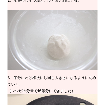
2、水を少しずつ加え、ひとまとめにする。
3、半分にわけ棒状にし同じ大きさになるように丸め
ていく。
（レシピの分量で16等分にできました）