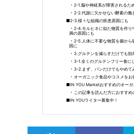
2-1.脳や神経系が障害される
2-2.代謝に欠かせない酵素の
■2-3.様々な組織の疾患原因にも
2-4.モルヒネに似た物質を作
満の原因にも
2-5.人体に不要な物質を腸か
因に
3.グルテンを減らすだけでも効
3-1.全くのグルテンフリー食
3-2.まず、パンだけでもやめ
オーガニック食品やコスメをお得に
■IN YOU Marketおすすめの
この記事を読んだ方におすすめ
■IN YOUライター募集中！