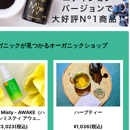
ガニックが見つかるオーガニックショップ
e Misty - AWAKE（ハ
ハーブティー
ンミスティ アウェイ
ク）
¥3,023(税込)
¥1,036(税込)