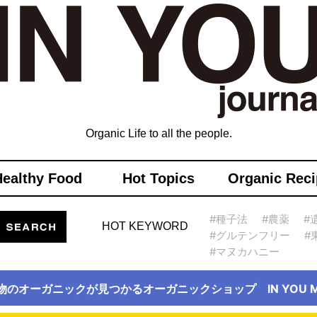
Organic Life to all the people.
Healthy Food
Hot Topics
Organic Reci
#種子法
#農薬
#
HOT KEYWORD
#グルテンフリー
#
#マヌカハニー
物のオーガニックが見つかるオーガニックショップ IN YOU Ma