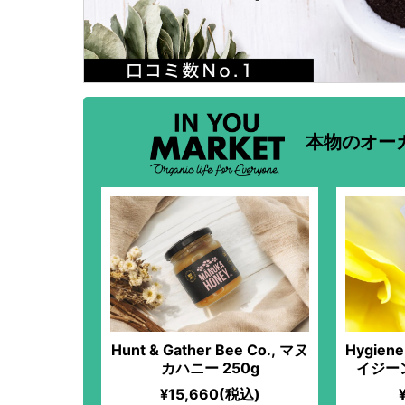
本物のオー
Hunt & Gather Bee Co., マヌ
Hygien
カハニー 250g
イジー
¥15,660(税込)