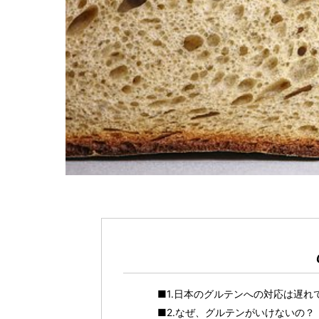
■1.日本のグルテンへの対応は遅れ
■2.なぜ、グルテンがいけないの？