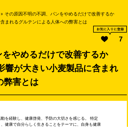
»
その原因不明の不調、パンをやめるだけで改善するか
に含まれるグルテンによる人体への弊害とは
7
ンをやめるだけで改善するか
影響が大きい小麦製品に含まれ
の弊害とは
動を経験し、健康啓発、予防の大切さを感じる。 特定
き、健康で自分らしく生きることをテーマに、自身も健康