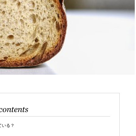
contents
ている？