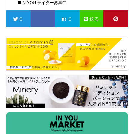
■IN YOU ライター募集中
送る
0
0