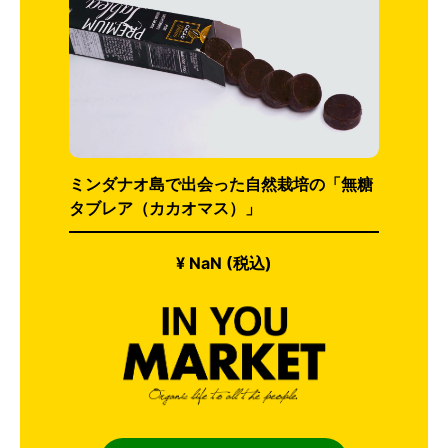
ミンダナオ島で出会った自然栽培の「無糖
タブレア（カカオマス）」
¥ NaN (税込)