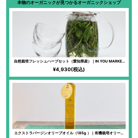
本物のオーガニックが見つかるオーガニックショップ
自然栽培フレッシュハーブセット（愛知県産）｜IN YOU MARKET
限定！生ハーブティーやデトックスドリンク作りに最高！心も身体
¥4,930(税込)
もスッキリ爽快！新鮮なハーブの力を取り入れて。
エクストラバージンオリーブオイル（185g ）｜有機栽培オリーブ