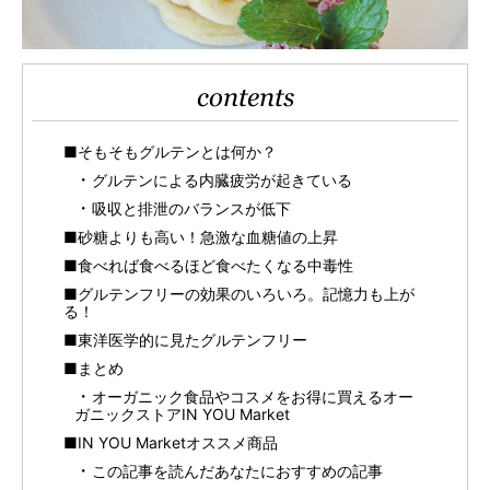
contents
■そもそもグルテンとは何か？
グルテンによる内臓疲労が起きている
吸収と排泄のバランスが低下
■砂糖よりも高い！急激な血糖値の上昇
■食べれば食べるほど食べたくなる中毒性
■グルテンフリーの効果のいろいろ。記憶力も上が
る！
■東洋医学的に見たグルテンフリー
■まとめ
オーガニック食品やコスメをお得に買えるオー
ガニックストアIN YOU Market
■IN YOU Marketオススメ商品
この記事を読んだあなたにおすすめの記事