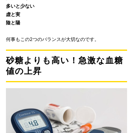
多いと少ない
虚と実
陰と陽
何事もこの2つのバランスが大切なのです。
砂糖よりも高い！急激な血糖
値の上昇