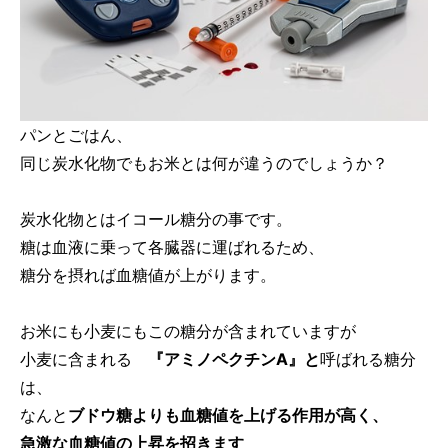
パンとごはん、
同じ炭水化物でもお米とは何が違うのでしょうか？
炭水化物とはイコール糖分の事です。
糖は血液に乗って各臓器に運ばれるため、
糖分を摂れば血糖値が上がります。
お米にも小麦にもこの糖分が含まれていますが
小麦に含まれる
『アミノペクチンA』と
呼ばれる糖分
は、
なんと
ブドウ糖よりも血糖値を上げる作用が高く、
急激な血糖値の上昇を招きます