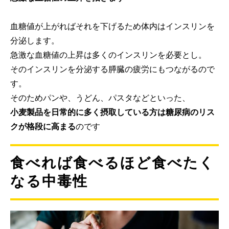
血糖値が上がればそれを下げるため体内はインスリンを
分泌します。
急激な血糖値の上昇は多くのインスリンを必要とし。
そのインスリンを分泌する膵臓の疲労にもつながるので
す。
そのためパンや、うどん、パスタなどといった、
小麦製品を日常的に多く摂取している方は糖尿病のリス
クが格段に高まる
のです
食べれば食べるほど食べたく
なる中毒性