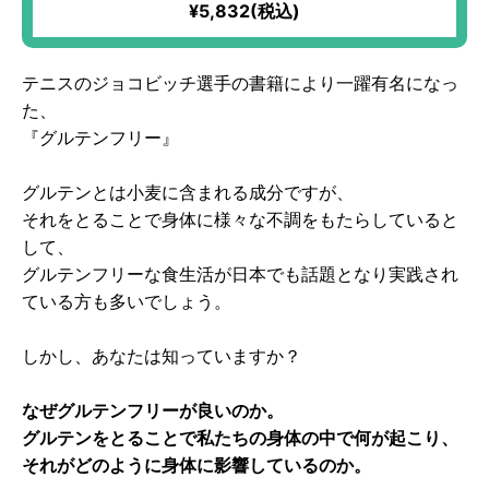
100%｜冷凍搾油で鮮度バツグン！生食にピッタリな甘い味わいのア
¥5,832(税込)
ルベキーナ種使用！エグみなしですーっと飲める「オリーブのジュ
ース」！
テニスのジョコビッチ選手の書籍により一躍有名になっ
た、
『グルテンフリー』
グルテンとは小麦に含まれる成分ですが、
それをとることで身体に様々な不調をもたらしていると
して、
グルテンフリーな食生活が日本でも話題となり実践され
ている方も多いでしょう。
しかし、あなたは知っていますか？
なぜグルテンフリーが良いのか。
グルテンをとることで私たちの身体の中で何が起こり、
それがどのように身体に影響しているのか。