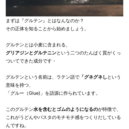
まずは『グルテン』とはなんなのか？
その正体を知ることから始めましょう。
グルテンとは小麦に含まれる、
グリアジンとグルテニン
という二つのたんぱく質がくっ
ついてできた成分です・
グルテンという名前は、ラテン語で
「グネグネし
という
意味を持つ、
「グルー（Glue)」を語源に作られています。
このグルテン
水を含むとゴムのようになるの
が特徴で、
これがうどんやパスタのモチモチ感をつくりだしている
んですね。