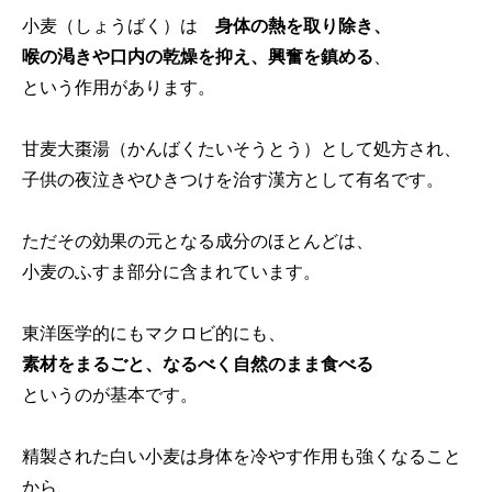
小麦（しょうばく）は
身体の熱を取り除き、
喉の渇きや口内の乾燥を抑え、興奮を鎮める
、
という作用があります。
甘麦大棗湯（かんばくたいそうとう）として処方され、
子供の夜泣きやひきつけを治す漢方として有名です。
ただその効果の元となる成分のほとんどは、
小麦のふすま部分に含まれています。
東洋医学的にもマクロビ的にも、
素材をまるごと、なるべく自然のまま食べる
というのが基本です。
精製された白い小麦は身体を冷やす作用も強くなること
から、