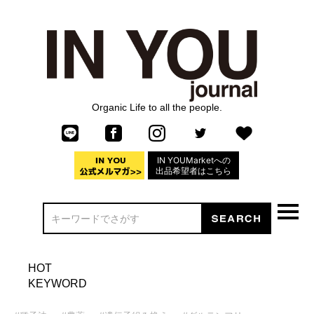
Organic Life to all the people.
IN YOUMarketへの
出品希望者はこちら
HOT
KEYWORD