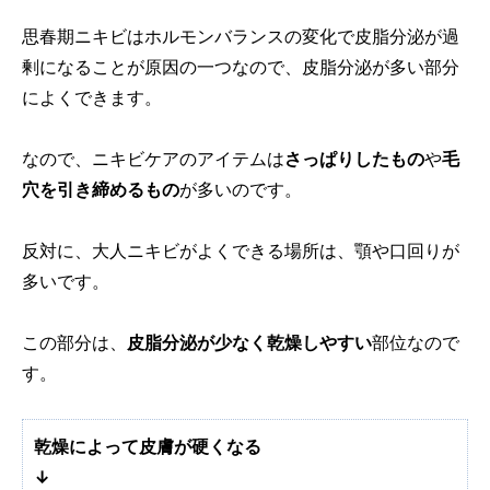
思春期ニキビはホルモンバランスの変化で皮脂分泌が過
剰になることが原因の一つなので、皮脂分泌が多い部分
によくできます。
なので、ニキビケアのアイテムは
さっぱりしたもの
や
毛
穴を引き締めるもの
が多いのです。
反対に、大人ニキビがよくできる場所は、顎や口回りが
多いです。
この部分は、
皮脂分泌が少なく乾燥しやすい
部位なので
す。
乾燥によって皮膚が硬くなる
↓