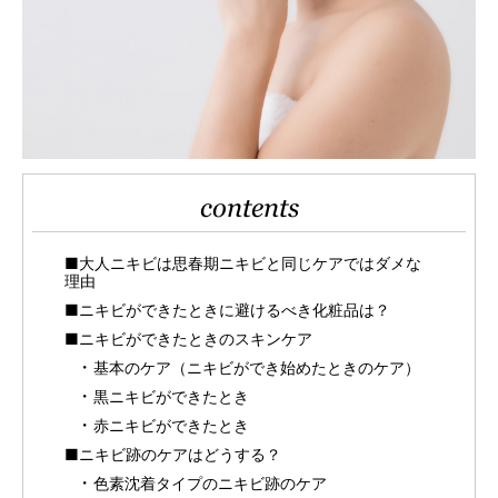
contents
■大人ニキビは思春期ニキビと同じケアではダメな
理由
■ニキビができたときに避けるべき化粧品は？
■ニキビができたときのスキンケア
基本のケア（ニキビができ始めたときのケア）
黒ニキビができたとき
赤ニキビができたとき
■ニキビ跡のケアはどうする？
色素沈着タイプのニキビ跡のケア