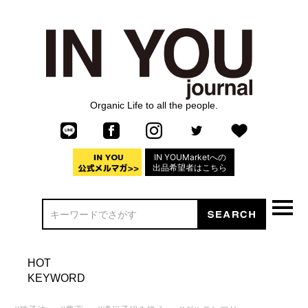
Organic Life to all the people.
IN YOUMarketへの
出品希望者はこちら
HOT
KEYWORD