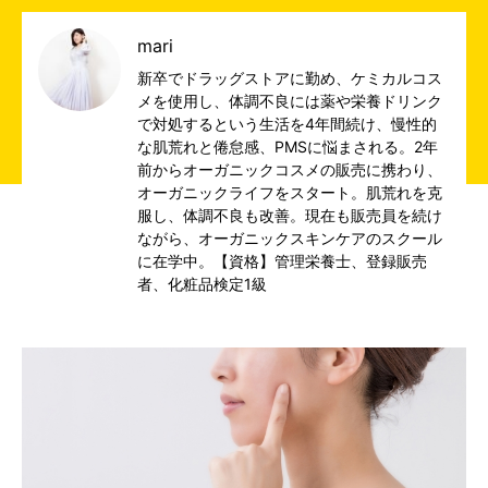
mari
新卒でドラッグストアに勤め、ケミカルコス
メを使用し、体調不良には薬や栄養ドリンク
で対処するという生活を4年間続け、慢性的
な肌荒れと倦怠感、PMSに悩まされる。2年
前からオーガニックコスメの販売に携わり、
オーガニックライフをスタート。肌荒れを克
服し、体調不良も改善。現在も販売員を続け
ながら、オーガニックスキンケアのスクール
に在学中。【資格】管理栄養士、登録販売
者、化粧品検定1級