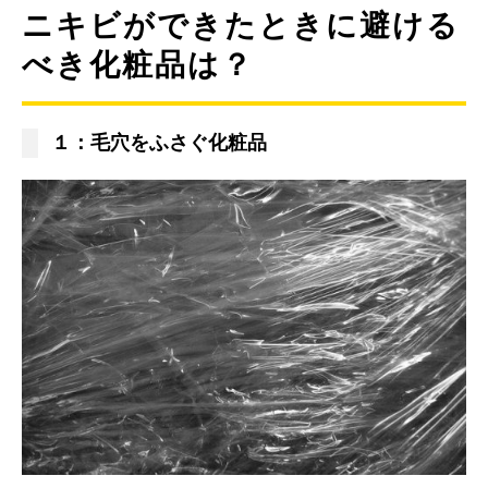
ニキビができたときに避ける
べき化粧品は？
１：毛穴をふさぐ化粧品