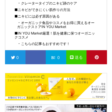
クレータータイプのニキビ跡のケア
■ニキビができにくい肌作りの方法
■ニキビには必ず原因がある
オーガニック食品やコスメをお得に買えるオー
ガニックストアIN YOU Market
■IN YOU Market厳選！肌を健康に保つオーガニッ
クコスメ
こちらの記事もおすすめです！
送る
0
0