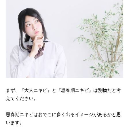
まず、『大人ニキビ』と『思春期ニキビ』は
別物
だと考
えてください。
思春期ニキビはおでこに多く出るイメージがあるかと思
います。