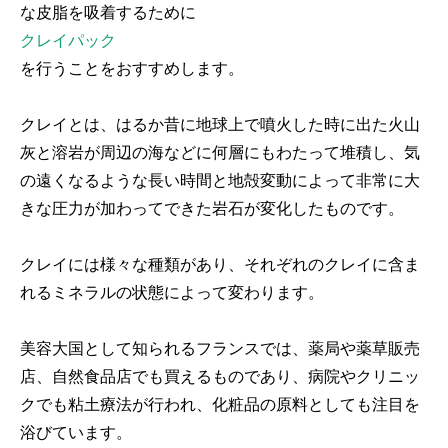
な皮脂を吸着するために
クレイパック
を行うことをおすすめします。
クレイとは、はるか昔に地球上で噴火した時に出た火山
灰と溶岩が周辺の海などに何層にもわたって堆積し、気
の遠くなるような長い時間と地殻変動によって非常に大
きな圧力が加わってできた岩石が変化したものです。
クレイには様々な種類があり、それぞれのクレイに含ま
れるミネラルの状態によって変わります。
美容大国として知られるフランスでは、薬局や薬草販売
店、自然食品店でも買えるものであり、病院やクリニッ
クでも粘土療法が行われ、化粧品の原料としても注目を
浴びています。