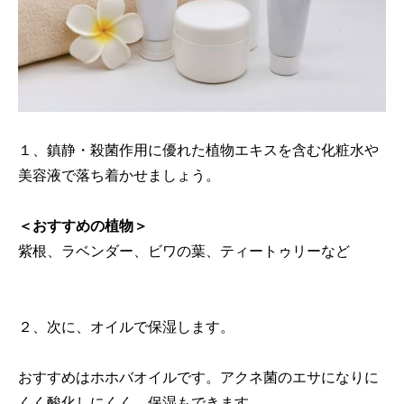
１、鎮静・殺菌作用に優れた植物エキスを含む化粧水や
美容液で落ち着かせましょう。
＜おすすめの植物＞
紫根、ラベンダー、ビワの葉、ティートゥリーなど
２、次に、オイルで保湿します。
おすすめはホホバオイルです。アクネ菌のエサになりに
くく酸化しにくく、保湿もできます。