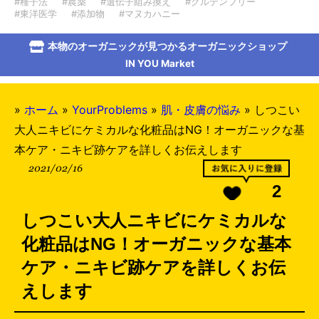
#種子法
#農薬
#遺伝子組み換え
#グルテンフリー
#東洋医学
#添加物
#マヌカハニー
本物のオーガニックが見つかるオーガニックショップ
IN YOU Market
»
ホーム
»
YourProblems
»
肌・皮膚の悩み
»
しつこい
大人ニキビにケミカルな化粧品はNG！オーガニックな基
本ケア・ニキビ跡ケアを詳しくお伝えします
2021/02/16
2
しつこい大人ニキビにケミカルな
化粧品はNG！オーガニックな基本
ケア・ニキビ跡ケアを詳しくお伝
えします