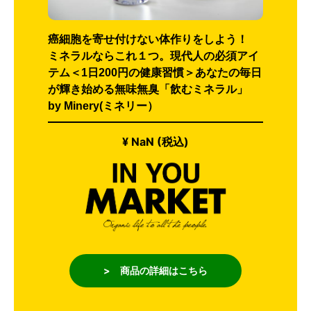
癌細胞を寄せ付けない体作りをしよう！
ミネラルならこれ１つ。現代人の必須アイ
テム＜1日200円の健康習慣＞あなたの毎日
が輝き始める無味無臭「飲むミネラル」
by Minery(ミネリー）
¥ NaN (税込)
> 商品の詳細はこちら