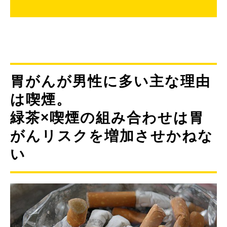
胃がんが男性に多い主な理由
は喫煙。
緑茶×喫煙の組み合わせは胃
がんリスクを増加させかねな
い