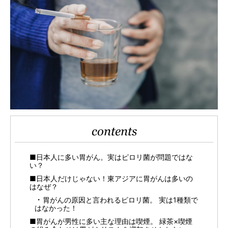
contents
■日本人に多い胃がん。実はピロリ菌が問題ではな
い？
■日本人だけじゃない！東アジアに胃がんは多いの
はなぜ？
胃がんの原因と言われるピロリ菌。 実は1種類で
はなかった！
■胃がんが男性に多い主な理由は喫煙。 緑茶×喫煙