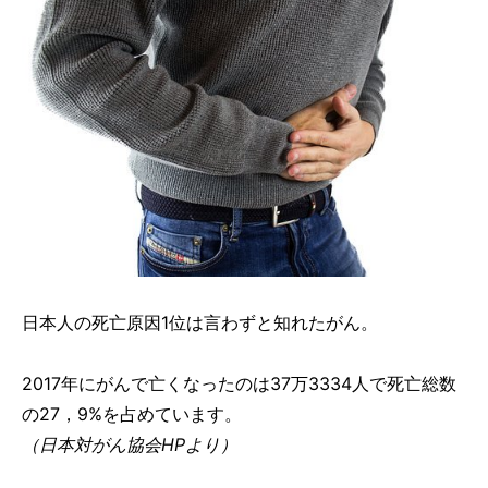
日本人の死亡原因1位は言わずと知れたがん。
2017年にがんで亡くなったのは37万3334人で死亡総数
の27，9%を占めています。
（日本対がん協会HPより）