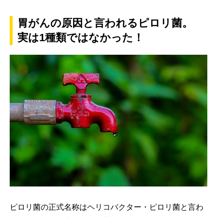
胃がんの原因と言われるピロリ菌。
実は1種類ではなかった！
ピロリ菌の正式名称はヘリコバクター・ピロリ菌と言わ