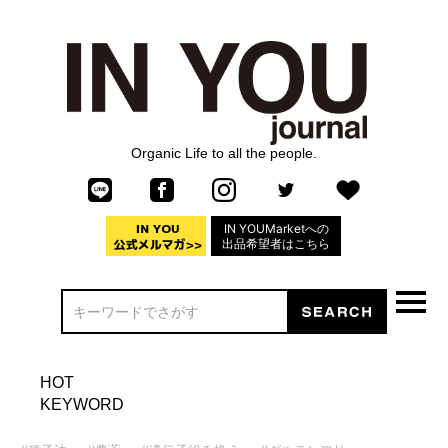
Organic Life to all the people.
IN YOUMarketへの
出品希望者はこちら
HOT
KEYWORD