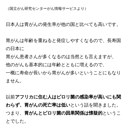
（国立がん研究センターがん情報サービスより）
日本人は胃がんの発生率が他の国と比べても高いです。
胃がんは年齢を重ねると発症しやすくなるので、長寿国
の日本に
胃がん患者さんが多くなるのは当然とも言えますが、
他のがんも基本的には年齢とともに増えるので、
一概に寿命が長いから胃がんが多いということにもなり
ません。
以前
アフリカに住む人はピロリ菌の感染率が高いにも関
わらず、胃がんの死亡率は低い
という話を聞きました。
つまり、
胃がんとピロリ菌の因果関係は懐疑的
というこ
とでした。