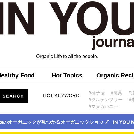
Organic Life to all the people.
Healthy Food
Hot Topics
Organic Reci
#種子法
#農薬
#
HOT KEYWORD
#グルテンフリー
#
#マヌカハニー
物のオーガニックが見つかるオーガニックショップ IN YOU Ma