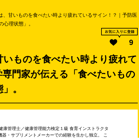
は、甘いものを食べたい時より疲れているサイン！？｜予防医
の心理状態」。
9
甘いものを食べたい時より疲れて
学専門家が伝える「食べたいもの
態」。
 健康管理士／健康管理能力検定１級 食育インストラクタ
機器・サプリメントメーカーでの経験を生かし独立。 こ