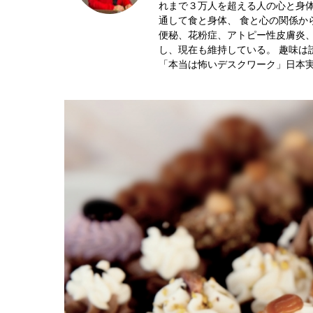
れまで３万人を超える人の心と身体
通して食と身体、 食と心の関係か
便秘、花粉症、アトピー性皮膚炎、
し、現在も維持している。 趣味は
「本当は怖いデスクワーク」日本