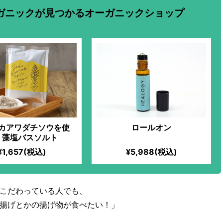
ガニックが見つかるオーガニックショップ
カアワダチソウを使
ロールオン
！藻塩バスソルト
¥1,657(税込)
¥5,988(税込)
こだわっている人でも、
揚げとかの揚げ物が食べたい！」