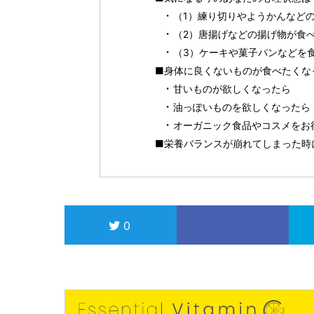
（1）練り切りやようかんなど
（2）唐揚げなどの揚げ物が食
（3）ケーキや菓子パンなどを
■身体に良くないものが食べたくな
甘いものが欲しくなったら
油っぽいものを欲しくなったら
オーガニック食品やコスメをお得に
■栄養バランスが崩れてしまった時に
0