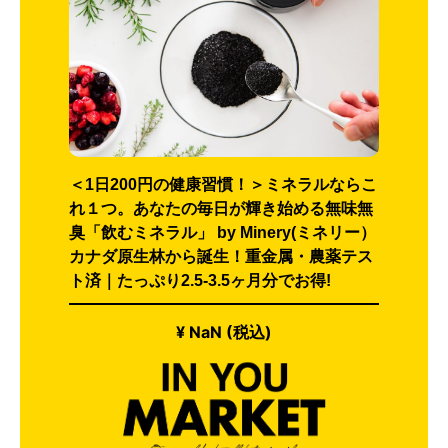
＜1日200円の健康習慣！＞ミネラルならこ
れ１つ。あなたの毎日が輝き始める無味無
臭「飲むミネラル」 by Minery(ミネリー）
カナダ原生林から誕生！重金属・農薬テス
ト済｜たっぷり2.5-3.5ヶ月分でお得!
¥ NaN (税込)