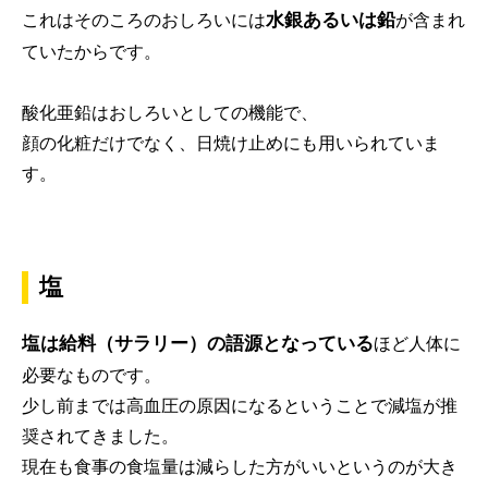
水銀あるいは鉛
これはそのころのおしろいには
が含まれ
ていたからです。
酸化亜鉛はおしろいとしての機能で、
顔の化粧だけでなく、日焼け止めにも用いられていま
す。
塩
塩は給料（サラリー）の語源となっている
ほど人体に
必要なものです。
少し前までは高血圧の原因になるということで減塩が推
奨されてきました。
現在も食事の食塩量は減らした方がいいというのが大き