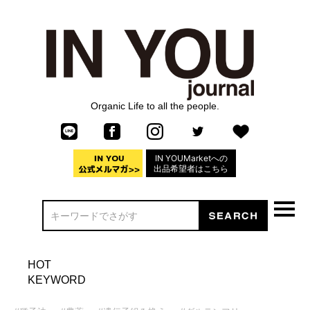
Organic Life to all the people.
IN YOUMarketへの
出品希望者はこちら
HOT
KEYWORD