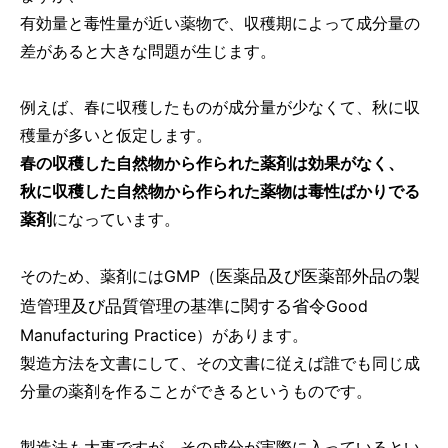
有効量と毒性量が近い薬物で、収穫期によって成分量の
差があると大きな問題が生じます。
例えば、春に収穫したものが成分量が少なくて、秋に収
穫量が多いと仮定します。
春の収穫した自然物から作られた薬剤は効果がなく、
秋に収穫した自然物から作られた薬物は毒性ばかりでる
薬剤
になっています。
医薬品及び医薬部外品の製
そのため、薬剤にはGMP（
造管理及び品質管理の基準に関する省令
Good
Manufacturing Practice）があります。
製造方法を文書にして、その文書に従えば誰でも同じ成
分量の薬剤を作ることができるというものです。
製造法も大事ですが、その成分が実際に入っているとい