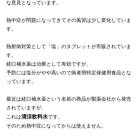
な意見となっています。
熱中症が問題になってきてその風習は少し変化していま
す。
熱射病対策として「塩」のタブレットが市販されていま
す。
経口補水薬は治療として有効ですが、
予防には塩分がやや高いので病者用特定保健用食品とな
っています。
最近は経口補水薬という名前の商品が製薬会社から発売
されていますが、
清涼飲料水
これは
です。
そのため熱中症になってからは使えません。