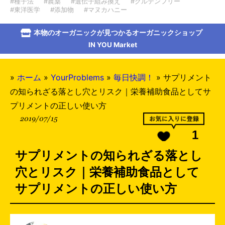
#種子法
#農薬
#遺伝子組み換え
#グルテンフリー
#東洋医学
#添加物
#マヌカハニー
本物のオーガニックが見つかるオーガニックショップ
IN YOU Market
»
ホーム
»
YourProblems
»
毎日快調！
»
サプリメント
の知られざる落とし穴とリスク｜栄養補助食品としてサ
プリメントの正しい使い方
2019/07/15
1
サプリメントの知られざる落とし
穴とリスク｜栄養補助食品として
サプリメントの正しい使い方