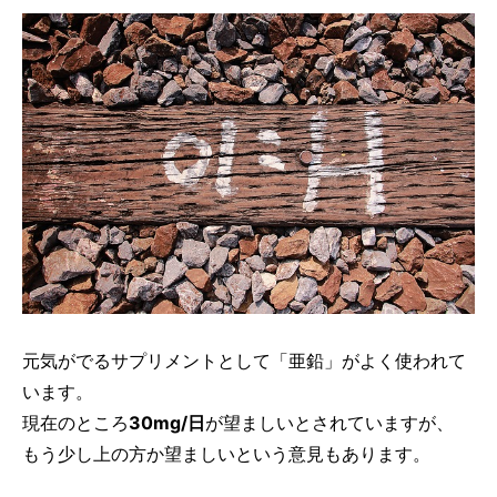
元気がでるサプリメントとして「亜鉛」がよく使われて
います。
現在のところ
30mg/日
が望ましいとされていますが、
もう少し上の方か望ましいという意見もあります。