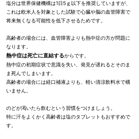
塩分は世界保健機構は1日5ｇ以下を推奨していますが、
これは欧米人を対象とした試験で心臓や脳の血管障害で
将来無くなる可能性を低下させるためです。
高齢者の場合には、血管障害よりも熱中症の方が問題に
なります。
熱中症は死亡に直結する
からです。
熱中症の初期症状で意識を失い、発見が遅れるとそのま
ま死んでしまいます。
高齢者の場合には経口補液よりも、軽い清涼飲料水で構
いません。
のどが渇いたら飲むという習慣をつけましょう。
特に汗をよくかく高齢者は塩のタブレットもおすすめで
す。