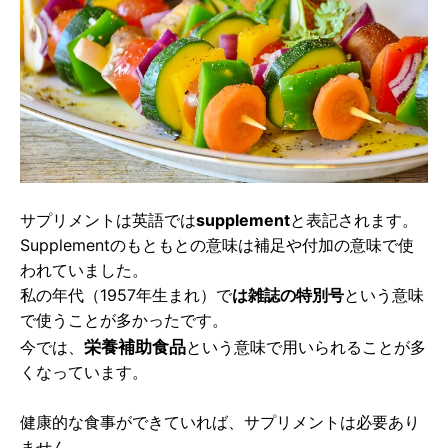
サプリメントは英語では
supplement
と表記されます。
Supplementのもともとの意味は補足や付加の意味で使
われていました。
私の年代（1957年生まれ）で
は雑誌の特別号
という意味
で使うことが多かったです。
栄養補助食品
今では、
という意味で用いられることが多
くなっています。
健康的な食事ができていれば、サプリメントは必要あり
ません。