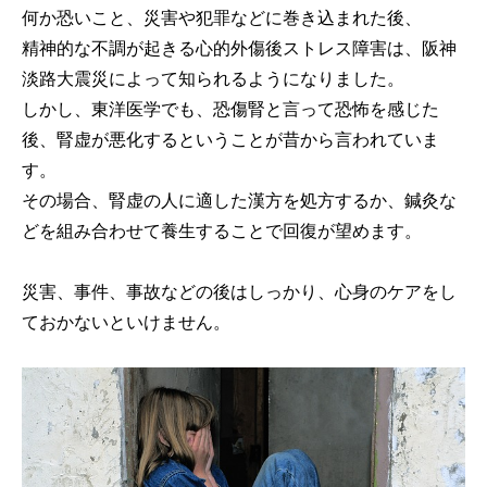
何か恐いこと、災害や犯罪などに巻き込まれた後、
精神的な不調が起きる心的外傷後ストレス障害は、阪神
淡路大震災によって知られるようになりました。
しかし、東洋医学でも、恐傷腎と言って恐怖を感じた
後、腎虚が悪化するということが昔から言われていま
す。
その場合、腎虚の人に適した漢方を処方するか、鍼灸な
どを組み合わせて養生することで回復が望めます。
災害、事件、事故などの後はしっかり、心身のケアをし
ておかないといけません。