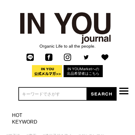
Organic Life to all the people.
IN YOUMarketへの
出品希望者はこちら
HOT
KEYWORD