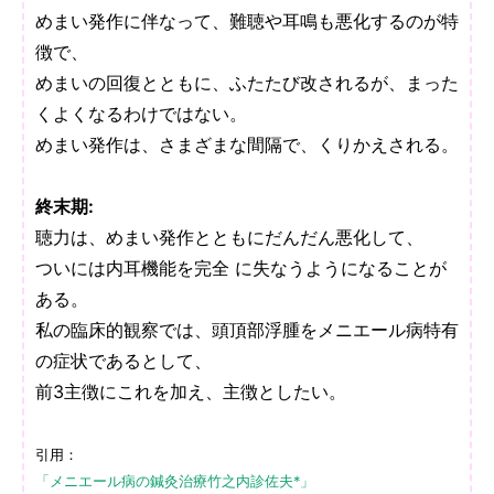
めまい発作に伴なって、難聴や耳鳴も悪化するのが特
徴で、
めまいの回復とともに、ふたたび改されるが、まった
くよくなるわけではない。
めまい発作は、さまざまな間隔で、くりかえされる。
終末期:
聴力は、めまい発作とともにだんだん悪化して、
ついには内耳機能を完全 に失なうようになることが
ある。
私の臨床的観察では、頭頂部浮腫をメニエール病特有
の症状であるとして、
前3主徴にこれを加え、主徴としたい。
引用：
「メニエール病の鍼灸治療竹之内診佐夫*」