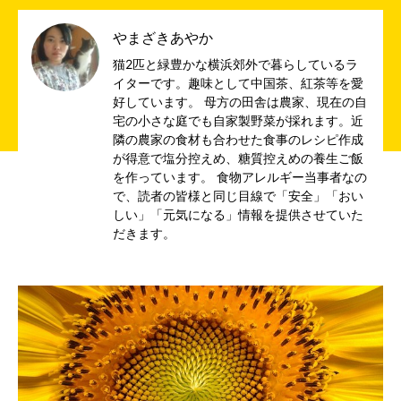
やまざきあやか
猫2匹と緑豊かな横浜郊外で暮らしているラ
イターです。趣味として中国茶、紅茶等を愛
好しています。 母方の田舎は農家、現在の自
宅の小さな庭でも自家製野菜が採れます。近
隣の農家の食材も合わせた食事のレシピ作成
が得意で塩分控えめ、糖質控えめの養生ご飯
を作っています。 食物アレルギー当事者なの
で、読者の皆様と同じ目線で「安全」「おい
しい」「元気になる」情報を提供させていた
だきます。