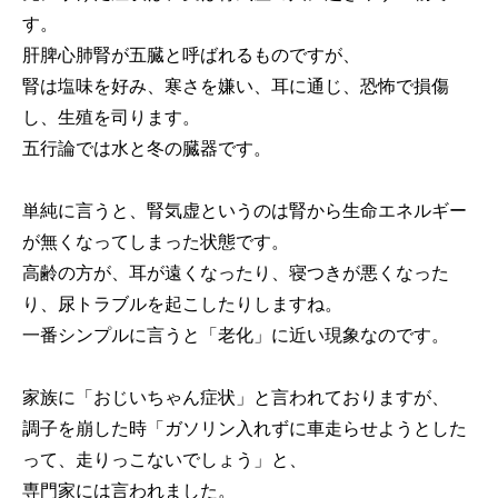
す。
肝脾心肺腎が五臓と呼ばれるものですが、
腎は塩味を好み、寒さを嫌い、耳に通じ、恐怖で損傷
し、生殖を司ります。
五行論では水と冬の臓器です。
単純に言うと、腎気虚というのは腎から生命エネルギー
が無くなってしまった状態です。
高齢の方が、耳が遠くなったり、寝つきが悪くなった
り、尿トラブルを起こしたりしますね。
一番シンプルに言うと「老化」に近い現象なのです。
家族に「おじいちゃん症状」と言われておりますが、
調子を崩した時「ガソリン入れずに車走らせようとした
って、走りっこないでしょう」と、
専門家には言われました。