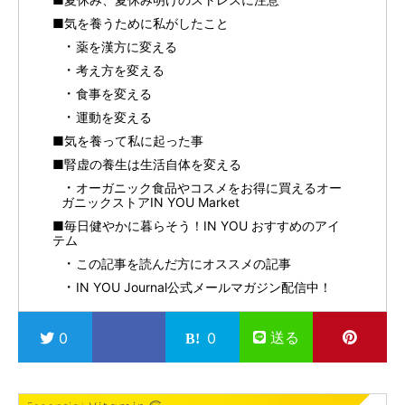
■気を養うために私がしたこと
薬を漢方に変える
考え方を変える
食事を変える
運動を変える
■気を養って私に起った事
■腎虚の養生は生活自体を変える
オーガニック食品やコスメをお得に買えるオー
ガニックストアIN YOU Market
■毎日健やかに暮らそう！IN YOU おすすめのアイ
テム
この記事を読んだ方にオススメの記事
IN YOU Journal公式メールマガジン配信中！
送る
0
0