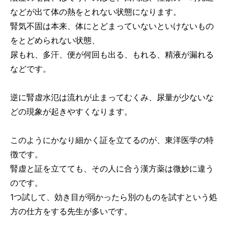
などが出て体の熱をとれない状態になります。
腎気不固は本来、体にとどまっていないといけないもの
をとどめられない状態、
尿もれ、多汗、便が何回も出る、もれる、精液が漏れる
などです。
逆に腎虚水氾は流れが止まってむくみ、尿量が少ないな
どの現象が起きやすくなります。
このようにかなり細かく証を立てるのが、東洋医学の特
徴です。
腎虚と証を立てても、その人に合う漢方薬は微妙に違う
のです。
1つ試して、効き目が弱かったら別のものを試すという処
方の仕方をする先生が多いです。