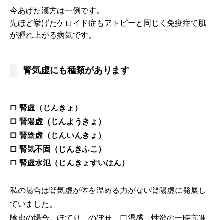
今あげた漢方は一例です。
先ほど挙げたケロイド症もアトピーと同じく免疫症で肌
が腫れ上がる病気です。
腎気虚にも種類があります
□ 腎虚（じんきょ）
□ 腎陽虚（じんようきょ）
□ 腎陰虚（じんいんきょ）
□ 腎気不固（じんきふこ）
□ 腎虚水氾（じんきょすいはん）
私の場合は腎気虚が体を温める力がない腎陽虚に発展し
ていました。
陰虚の場合、ほてり、のぼせ、口渇感、性欲の一時亢進