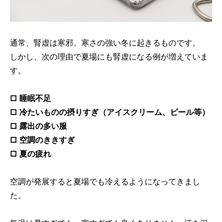
通常、腎虚は寒邪、寒さの強い冬に起きるものです。
しかし、次の理由で夏場にも腎虚になる例が増えていま
す。
□ 睡眠不足
□ 冷たいものの摂りすぎ（アイスクリーム、ビール等）
□ 露出の多い服
□ 空調のききすぎ
□ 夏の疲れ
空調が発展すると夏場でも冷えるようになってきまし
た。