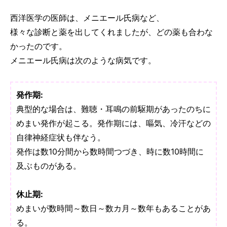
西洋医学の医師は、メニエール氏病など、
様々な診断と薬を出してくれましたが、どの薬も合わな
かったのです。
メニエール氏病は次のような病気です。
発作期:
典型的な場合は、難聴・耳鳴の前駆期があったのちに
めまい発作が起こる。発作期には、嘔気、冷汗などの
自律神経症状も伴なう。
発作は数10分間から数時間つづき、時に数10時間に
及ぶものがある。
休止期:
めまいが数時間～数日～数カ月～数年もあることがあ
る。