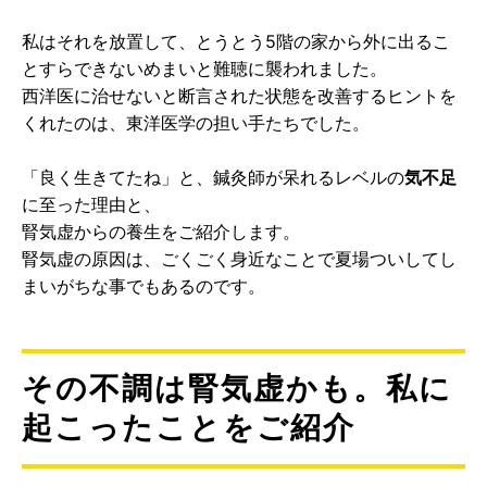
私はそれを放置して、とうとう5階の家から外に出るこ
とすらできないめまいと難聴に襲われました。
西洋医に治せないと断言された状態を改善するヒントを
くれたのは、東洋医学の担い手たちでした。
「良く生きてたね」と、鍼灸師が呆れるレベルの
気不足
に至った理由と、
腎気虚からの養生をご紹介します。
腎気虚の原因は、ごくごく身近なことで夏場ついしてし
まいがちな事でもあるのです。
その不調は腎気虚かも。私に
起こったことをご紹介