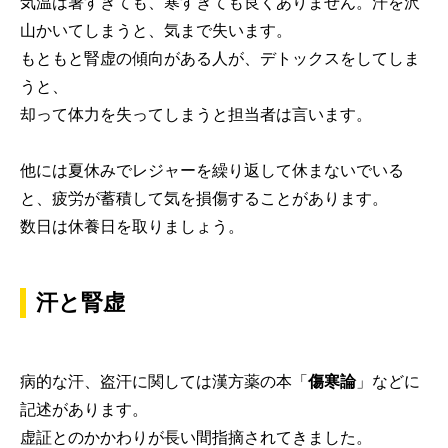
気温は暑すぎても、寒すぎても良くありません。汗を沢
山かいてしまうと、気まで失います。
もともと腎虚の傾向がある人が、デトックスをしてしま
うと、
却って体力を失ってしまうと担当者は言います。
他には夏休みでレジャーを繰り返して休まないでいる
と、疲労が蓄積して気を損傷することがあります。
数日は休養日を取りましょう。
汗と腎虚
病的な汗、盗汗に関しては漢方薬の本「
傷寒論
」などに
記述があります。
虚証とのかかわりが長い間指摘されてきました。