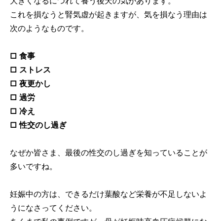
大きくなるにつれて養う後天の気があります。
これを損なうと腎気虚が起きますが、気を損なう理由は
次のようなものです。
□ 食事
□ ストレス
□ 夜更かし
□ 過労
□ 冷え
□ 性交のし過ぎ
なぜか皆さま、最後の性交のし過ぎを知っていることが
多いですね。
妊娠中の方は、できるだけ葉酸など栄養が不足しないよ
うになさってください。