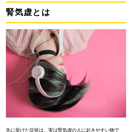
腎気虚とは
先に挙げた症状は、実は腎気虚の人に起きやすい物で