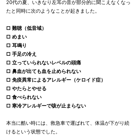
20代の夏、いきなり左耳の音が部分的に聞こえなくなっ
たと同時に次のようなことが起きました。
□ 難聴（低音域）
□ めまい
□ 耳鳴り
□ 手足の冷え
□ 立っていられないレベルの頭痛
□ 鼻血が出ても血を止められない
□ 免疫異常によるアレルギー（ケロイド症）
□ やたらとやせる
□ 食べられない
□ 寒冷アレルギーで咳が止まらない
本当に酷い時には、救急車で運ばれて、体温が下がり続
けるという状態でした。