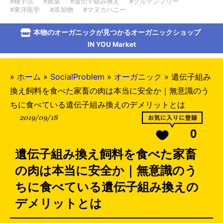
#種子法
#農薬
#遺伝子組み換え
#グルテンフリー
#東洋医学
#添加物
#マヌカハニー
本物のオーガニックが見つかるオーガニックショップ
IN YOU Market
»
ホーム
»
SocialProblem
»
オーガニック
»
遺伝子組み
換え飼料を食べた家畜の肉は本当に安全か｜無意識のう
ちに食べている遺伝子組み換えのデメリットとは
2019/09/18
0
遺伝子組み換え飼料を食べた家畜
の肉は本当に安全か｜無意識のう
ちに食べている遺伝子組み換えの
デメリットとは