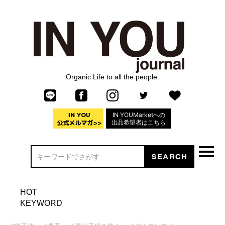
Organic Life to all the people.
IN YOUMarketへの
出品希望者はこちら
HOT
KEYWORD