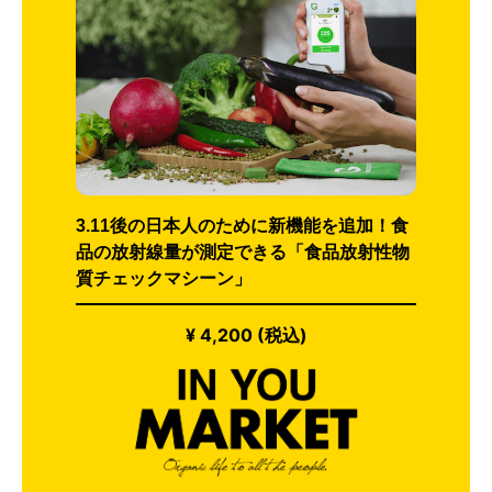
3.11後の日本人のために新機能を追加！食
品の放射線量が測定できる「食品放射性物
質チェックマシーン」
¥ 4,200 (税込)