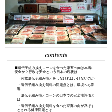
contents
■遺伝子組み換えコーンを食べた家畜の肉は本当に
安全か？行政は安全という日本の現状は
何故遺伝子組み換えをしなければいけないのか
遺伝子組み換え飼料の問題点とは。環境へも影
響
遺伝子組み換えコーンの日本での安全性評価と
は
遺伝子組み換え飼料を食べた家畜の肉が及ぼす
とされる健康問題とは