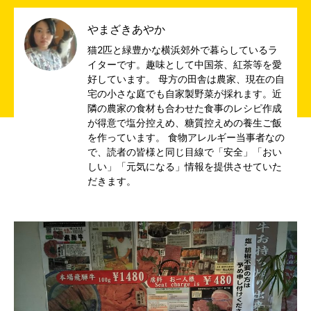
やまざきあやか
猫2匹と緑豊かな横浜郊外で暮らしているラ
イターです。趣味として中国茶、紅茶等を愛
好しています。 母方の田舎は農家、現在の自
宅の小さな庭でも自家製野菜が採れます。近
隣の農家の食材も合わせた食事のレシピ作成
が得意で塩分控えめ、糖質控えめの養生ご飯
を作っています。 食物アレルギー当事者なの
で、読者の皆様と同じ目線で「安全」「おい
しい」「元気になる」情報を提供させていた
だきます。