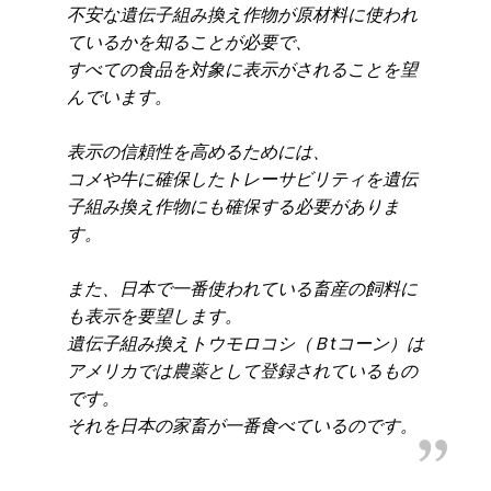
不安な遺伝子組み換え作物が原材料に使われ
ているかを知ることが必要で、
すべての食品を対象に表示がされることを望
んでいます。
表示の信頼性を高めるためには、
コメや牛に確保したトレーサビリティを遺伝
子組み換え作物にも確保する必要がありま
す。
また、日本で一番使われている畜産の飼料に
も表示を要望します。
遺伝子組み換えトウモロコシ（Ｂtコーン）は
アメリカでは農薬として登録されているもの
です。
それを日本の家畜が一番食べているのです。