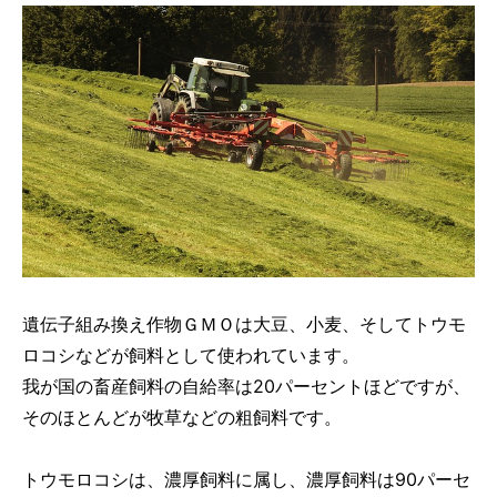
遺伝子組み換え作物ＧＭＯは大豆、小麦、そしてトウモ
ロコシなどが飼料として使われています。
我が国の畜産飼料の自給率は20パーセントほどですが、
そのほとんどが牧草などの粗飼料です。
トウモロコシは、濃厚飼料に属し、濃厚飼料は90パーセ