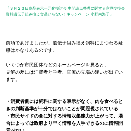
「３月２３日食品表示一元化検討会 中間論点整理に関する意見交換会
資料遺伝子組み換え食品いらない！キャンペーン 小野南海子」
前項であげましたが、遺伝子組み換え飼料にまつわる疑
惑はかなりあるのです。
いくつか市民団体などのホームページを見ると、
見解の差には消費者と学者、官僚の立場の違いが出てい
ます。
・消費者側には飼料に関する表示がなく、肉を食べると
きの判断基準が十分ではないことが問題視されている
・市民サイドの食に対する情報収集能力が上がって、場
合によっては政府より早く情報を入手できるのに情報開
示がない