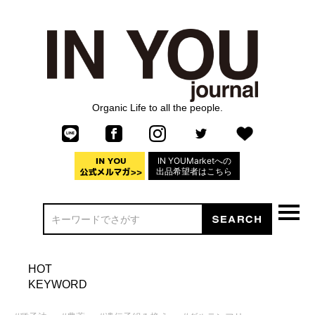
Organic Life to all the people.
IN YOUMarketへの
出品希望者はこちら
HOT
KEYWORD