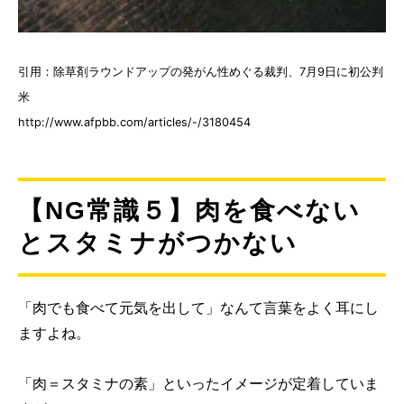
引用：除草剤ラウンドアップの発がん性めぐる裁判、7月9日に初公判
米
http://www.afpbb.com/articles/-/3180454
【NG常識５】肉を食べない
とスタミナがつかない
「肉でも食べて元気を出して」なんて言葉をよく耳にし
ますよね。
「肉＝スタミナの素」といったイメージが定着していま