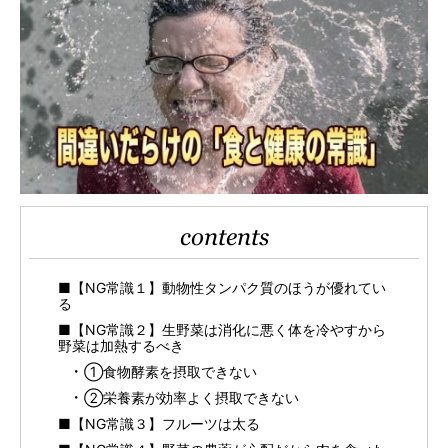
contents
■【NG常識１】動物性タンパク質のほうが優れてい
る
■【NG常識２】生野菜は消化に悪く体を冷やすから
野菜は加熱するべき
①食物酵素を摂取できない
②栄養素が効率よく摂取できない
■【NG常識３】フルーツは太る