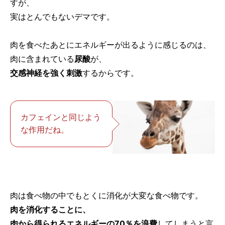
すが、
実はとんでもないデマです。
肉を食べたあとにエネルギーが出るように感じるのは、
肉に含まれている
尿酸
が、
交感神経を強く刺激
するからです。
カフェインと同じよう
な作用だね。
肉は食べ物の中でもとくに消化が大変な食べ物です。
肉を消化することに、
肉から得られるエネルギーの70％を浪費
してしまうと言