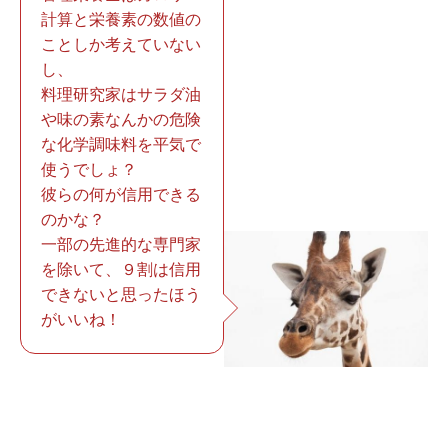
計算と栄養素の数値の
ことしか考えていない
し、
料理研究家はサラダ油
や味の素なんかの危険
な化学調味料を平気で
使うでしょ？
彼らの何が信用できる
のかな？
一部の先進的な専門家
を除いて、９割は信用
できないと思ったほう
がいいね！