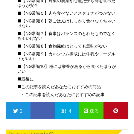
■【NG常識４】野菜の農薬が心配だから肉を食べた
ほうが安全
■【NG常識５】肉を食べないとスタミナがつかない
■【NG常識６】朝ごはんはしっかり食べなくちゃい
けない
■【NG常識７】食事はバランスのとれたものでなく
ちゃいけない
■【NG常識８】食物繊維はとっても意味がない
■【NG常識９】カルシウム摂取には牛乳やヨーグル
トがいい
■【NG常識10】種には栄養があるから食べたほうが
いい
■最後に
■この記事を読んだあなたにおすすめの商品
この記事を読んだあなたにおすすめの記事
送る
0
4