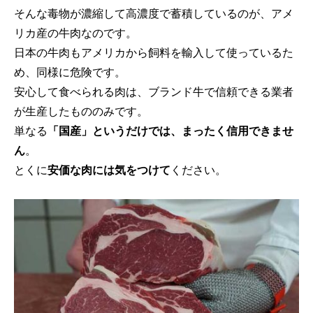
そんな毒物が濃縮して高濃度で蓄積しているのが、アメ
リカ産の牛肉なのです。
日本の牛肉もアメリカから飼料を輸入して使っているた
め、同様に危険です。
安心して食べられる肉は、ブランド牛で信頼できる業者
が生産したもののみです。
単なる
「国産」というだけでは、まったく信用できませ
ん
。
とくに
安価な肉には気をつけて
ください。