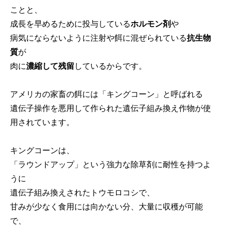
ことと、
成長を早めるために投与している
ホルモン剤
や
病気にならないように注射や餌に混ぜられている
抗生物
質
が
肉に
濃縮して残留
しているからです。
アメリカの家畜の餌には「キングコーン」と呼ばれる
遺伝子操作を悪用して作られた遺伝子組み換え作物が使
用されています。
キングコーンは、
「ラウンドアップ」という強力な除草剤に耐性を持つよ
うに
遺伝子組み換えされたトウモロコシで、
甘みが少なく食用には向かない分、大量に収穫が可能
で、