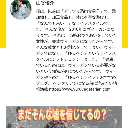
山谷優介
僕は、以前は「ガッツリ系肉食男子」で、添
加物も、加工食品も、体に有害な遊びも、
「なんでも来い！」なライフスタイルでし
た。 そんな僕が、2010年にヴィーガンにな
ります。 それは、当時おつきあいをしていた
女性が、突然ヴィーガンになったからです。
そんな彼女ともお別れをしてしまい、ヴィー
ガンではなく、「ゆるベジ」というライフス
タイルにシフトチェンジしました。 「健康」
でいるためには、ヴィーガンでいる必要がな
いという知識が身についたからです。 ヴィー
ガンや〜めた！「ゆるベジライフ」おすすめ
ブログ。 ベジタリアンになる前に読みたい情
報満載 https://www.yuruvegetarian.com