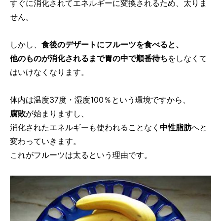
すぐに消化されてエネルギーに変換されるため、太りま
せん。
しかし、
食後のデザートにフルーツを食べると、
他のものが消化されるまで胃の中で順番待ち
をしなくて
はいけなくなります。
体内は温度37度・湿度100％という環境ですから、
腐敗
が始まりますし、
消化されたエネルギーも使われることなく
中性脂肪
へと
変わっていきます。
これがフルーツは太るという理由です。