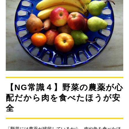
【NG常識４】野菜の農薬が心
配だから肉を食べたほうが安
全
「野菜には農薬が残留しているから、肉や魚を食べたほ