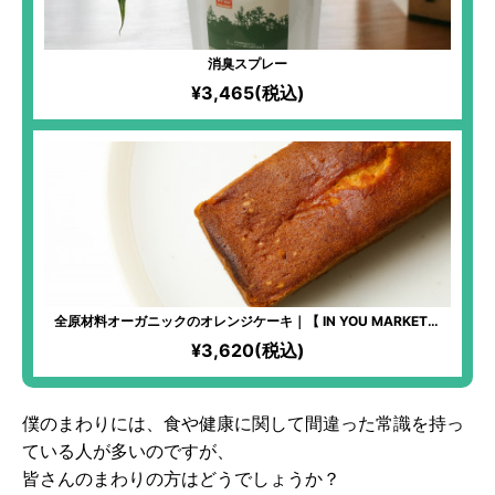
消臭スプレー
¥3,465(税込)
全原材料オーガニックのオレンジケーキ｜【 IN YOU MARKET限
定】化学物質過敏症の方も安心して食べられるケーキ！全原材料有
¥3,620(税込)
機！オレンジならではの爽やかな味わいが楽しめる！
僕のまわりには、食や健康に関して間違った常識を持っ
ている人が多いのですが、
皆さんのまわりの方はどうでしょうか？