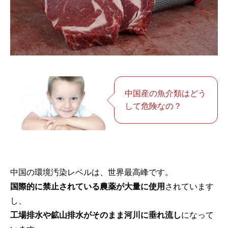
中国産の魚介類はどう
して危険なの？
中国の環境汚染レベルは、世界最高峰です。
国際的に禁止されている農薬が大量に使用
されています
し、
工場排水や鉱山排水がそのまま河川に垂れ流し
になって