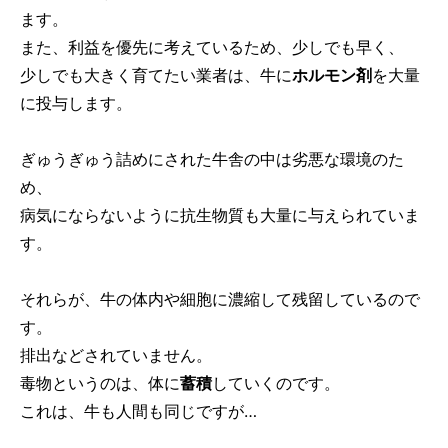
ます。
また、利益を優先に考えているため、少しでも早く、
少しでも大きく育てたい業者は、牛に
ホルモン剤
を大量
に投与します。
ぎゅうぎゅう詰めにされた牛舎の中は劣悪な環境のた
め、
病気にならないように抗生物質も大量に与えられていま
す。
それらが、牛の体内や細胞に濃縮して残留しているので
す。
排出などされていません。
毒物というのは、体に
蓄積
していくのです。
これは、牛も人間も同じですが…