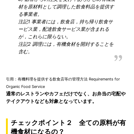
材を原材料として調理した飲食料品を提供す
る事業者。
注記1 事業者には，飲食店，持ち帰り飲食サ
ービス業，配達飲食サービス業が含まれる
が，これらに限らない。
注記2 調理には，有機食材を開封することを
含む。
引用：有機料理を提供する飲食店等の管理方法 Requirements for
Organic Food Service
通常のレストランやカフェだけでなく、お弁当の宅配や
テイクアウトなども対象となっています。
チェックポイント２ 全ての原料が有
機食材になるの？