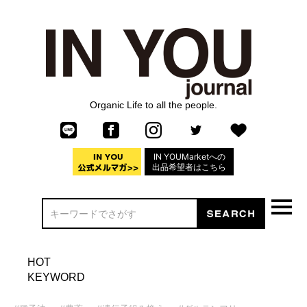
Organic Life to all the people.
IN YOUMarketへの
出品希望者はこちら
HOT
KEYWORD