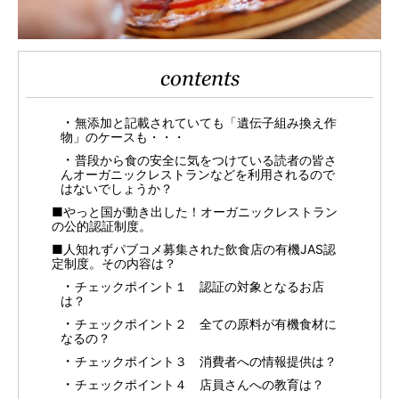
contents
無添加と記載されていても「遺伝子組み換え作
物」のケースも・・・
普段から食の安全に気をつけている読者の皆さ
んオーガニックレストランなどを利用されるので
はないでしょうか？
■やっと国が動き出した！オーガニックレストラン
の公的認証制度。
■人知れずパブコメ募集された飲食店の有機JAS認
定制度。その内容は？
チェックポイント１ 認証の対象となるお店
は？
チェックポイント２ 全ての原料が有機食材に
なるの？
チェックポイント３ 消費者への情報提供は？
チェックポイント４ 店員さんへの教育は？