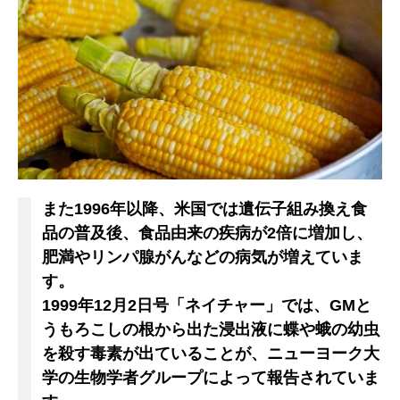
また1996年以降、米国では遺伝子組み換え食
品の普及後、食品由来の疾病が2倍に増加し、
肥満やリンパ腺がんなどの病気が増えていま
す。
1999年12月2日号「ネイチャー」では、GMと
うもろこしの根から出た浸出液に蝶や蛾の幼虫
を殺す毒素が出ていることが、ニューヨーク大
学の生物学者グループによって報告されていま