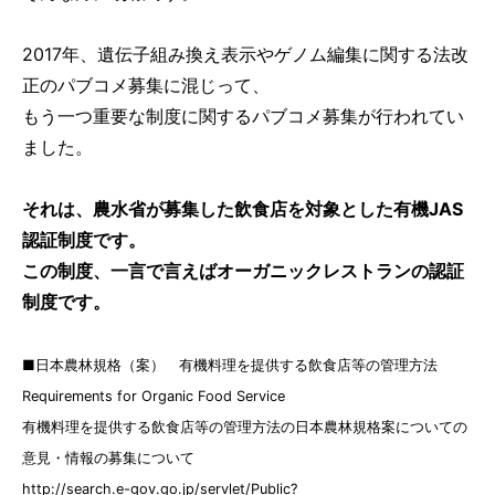
2017年、遺伝子組み換え表示やゲノム編集に関する法改
正のパブコメ募集に混じって、
もう一つ重要な制度に関するパブコメ募集が行われてい
ました。
それは、農水省が募集した飲食店を対象とした有機JAS
認証制度です。
この制度、一言で言えばオーガニックレストランの認証
制度です。
■日本農林規格（案） 有機料理を提供する飲食店等の管理方法
Requirements for Organic Food Service
有機料理を提供する飲食店等の管理方法の日本農林規格案についての
意見・情報の募集について
http://search.e-gov.go.jp/servlet/Public?