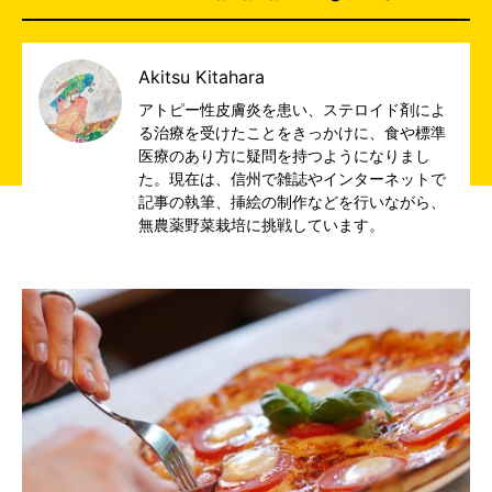
Akitsu Kitahara
アトピー性皮膚炎を患い、ステロイド剤によ
る治療を受けたことをきっかけに、食や標準
医療のあり方に疑問を持つようになりまし
た。現在は、信州で雑誌やインターネットで
記事の執筆、挿絵の制作などを行いながら、
無農薬野菜栽培に挑戦しています。