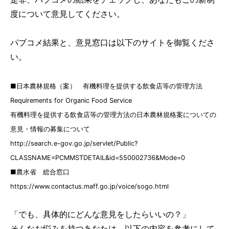
度について意見してください。
パブコメ結果と、意見窓口は以下のサイトを御覧くださ
い。
■日本農林規格（案） 有機料理を提供する飲食店等の管理方法
Requirements for Organic Food Service
有機料理を提供する飲食店等の管理方法の日本農林規格案についての
意見・情報の募集について
http://search.e-gov.go.jp/servlet/Public?
CLASSNAME=PCMMSTDETAIL&id=550002736&Mode=0
■農水省 総合窓口
https://www.contactus.maff.go.jp/voice/sogo.html
「でも、具体的にどんな意見をしたらいいの？」
そんなお悩みを持つあなたは、以下の内容を参考にして