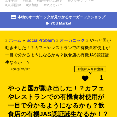
#種子法
#農薬
#遺伝子組み換え
#グルテンフリー
#東洋医学
#添加物
#マヌカハニー
本物のオーガニックが見つかるオーガニックショップ
IN YOU Market
»
ホーム
»
SocialProblem
»
オーガニック
»
やっと国が
動き出した！？カフェやレストランでの有機食材使用が
一目で分かるようになるかも？飲食店の有機JAS認証誕
生なるか！？
2018/12/01
1
やっと国が動き出した！？カフェ
やレストランでの有機食材使用が
一目で分かるようになるかも？飲
食店の有機JAS認証誕生なるか！？