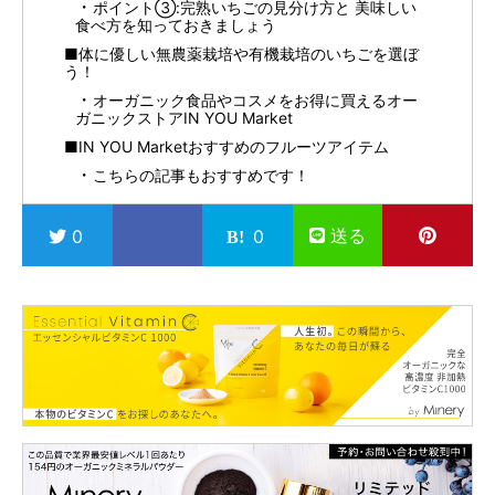
ポイント③:完熟いちごの見分け方と 美味しい
食べ方を知っておきましょう
■体に優しい無農薬栽培や有機栽培のいちごを選ぼ
う！
オーガニック食品やコスメをお得に買えるオー
ガニックストアIN YOU Market
■IN YOU Marketおすすめのフルーツアイテム
こちらの記事もおすすめです！
送る
0
0