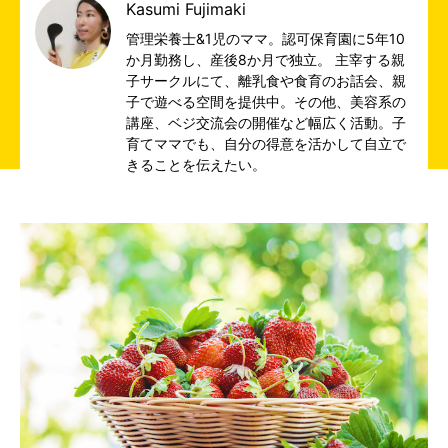
Kasumi Fujimaki
管理栄養士&1児のママ。認可保育園に5年10
か月勤務し、産後8か月で独立。 主宰する親
子サークルにて、離乳食や食育のお話会、親
子で遊べる空間を提供中。その他、美容系の
講座、ベジ交流会の開催など幅広く活動。子
育てママでも、自分の得意を活かして自立で
きることを伝えたい。