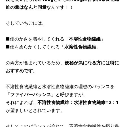
維の量はなんと同量
なんです！！
そしていちごには、
■便のかさを増やしてくれる「
不溶性食物繊維
」
■便を柔らかくしてくれる「
水溶性食物繊維
」
の両方が含まれているため、
便秘が気になる方には特に
おすすめです
。
不溶性食物繊維と水溶性食物繊維の理想のバランスを
「
ファイバーバランス
」と呼びますが、
それによれば、
不溶性食物繊維：水溶性食物繊維=2：1
が望ましいとされています。
そしてこのバランスが崩れて、不溶性食物繊維を摂り過