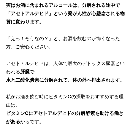
実はお酒に含まれるアルコールは、分解される途中で
「アセトアルデヒド」という発がん性が心懸念される物
質に変わります。
「えっ！そうなの？」と、お酒を飲むのが怖くなった
方、ご安心ください。
アセトアルデヒドは、人体で最大のデトックス臓器とい
われる
肝臓
で
水と二酸化炭素に分解されて
、
体の外へ排出されます
。
私がお酒を飲む時にビタミンCの摂取をおすすめする理
由は、
ビタミンCにアセトアルデヒドの分解酵素を助ける働き
がある
からです。