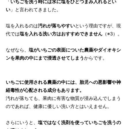
「
いちごを洗う時には水に塩をひとつまみ入れるとい
い
」と言われてきました。
塩を入れるのは
汚れが落ちやすい
という理由ですが、現
代では
塩を入れる洗い方はおすすめできません
（※3）。
なぜなら、
塩がいちごの表面についた農薬やダイオキシ
ンを果肉の中にまで浸透させてしまう
からです。
いちごに使用される農薬の中には、胎児への悪影響や神
経毒性が心配される成分もあります。
汚れが落ちても、果肉に有害な物質が浸み込んでしまう
のであれば、健康に優しい洗い方とはいえません。
さらにいうと、
塩ではなく洗剤を使っていちごを洗うの