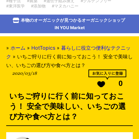
#種子法
#農薬
#遺伝子組み換え
#グルテンフリー
#東洋医学
#添加物
#マヌカハニー
本物のオーガニックが見つかるオーガニックショップ
IN YOU Market
»
ホーム
»
HotTopics
»
暮らしに役立つ便利なテクニッ
ク
»
いちご狩りに行く前に知っておこう！ 安全で美味し
い、いちごの選び方や食べ方とは？
2020/03/18
0
いちご狩りに行く前に知っておこ
う！ 安全で美味しい、いちごの選
び方や食べ方とは？