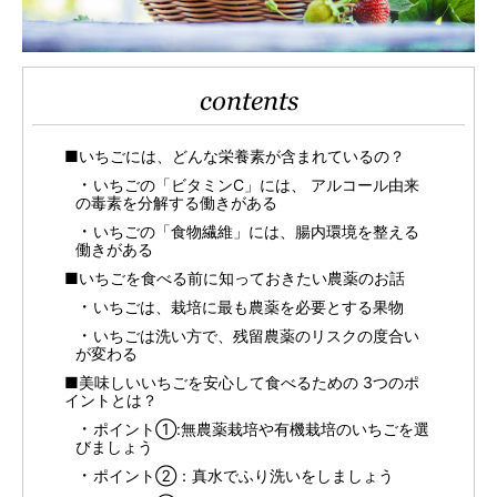
contents
■いちごには、どんな栄養素が含まれているの？
いちごの「ビタミンC」には、 アルコール由来
の毒素を分解する働きがある
いちごの「食物繊維」には、腸内環境を整える
働きがある
■いちごを食べる前に知っておきたい農薬のお話
いちごは、栽培に最も農薬を必要とする果物
いちごは洗い方で、残留農薬のリスクの度合い
が変わる
■美味しいいちごを安心して食べるための 3つのポ
イントとは？
ポイント①:無農薬栽培や有機栽培のいちごを選
びましょう
ポイント②：真水でふり洗いをしましょう