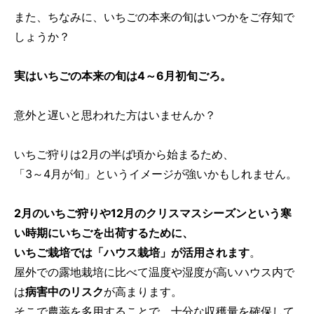
また、ちなみに、いちごの本来の旬はいつかをご存知で
しょうか？
実はいちごの本来の旬は4～6月初旬ごろ。
意外と遅いと思われた方はいませんか？
いちご狩りは2月の半ば頃から始まるため、
「3～4月が旬」というイメージが強いかもしれません。
2月のいちご狩りや12月のクリスマスシーズンという寒
い時期にいちごを出荷するために、
いちご栽培では「ハウス栽培」が活用されます
。
屋外での露地栽培に比べて温度や湿度が高いハウス内で
は
病害中のリスク
が高まります。
そこで農薬を多用することで、十分な収穫量を確保して