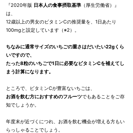
『2020年版
日本人の食事摂取基準
（厚生労働省）』
は、
12歳以上の男女のビタミンCの推奨量を、1日あたり
100mgと設定しています（※2）。
ちなみに通常サイズのいちごの重さはだいたい22gくら
いですので、
たった8粒のいちごで1日に必要なビタミンCを補えてし
まう計算になります。
ところで、ビタミンCが豊富ないちごは、
お酒を飲む方におすすめのフルーツ
でもあることをご存
知でしょうか。
年度末が近づくにつれ、お酒を飲む機会が増える方もい
らっしゃることでしょう。