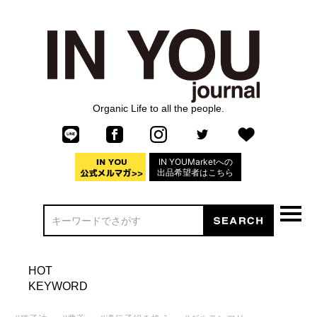
Organic Life to all the people.
IN YOUMarketへの
出品希望者はこちら
HOT
KEYWORD