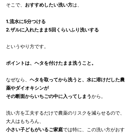
そこで、
おすすめしたい洗い方
は、
1.流水に5分つける
2.ザルに入れたまま5回くらいふり洗いする
というやり方です。
ポイントは、ヘタを付けたまま洗うこと。
なぜなら、
ヘタを取ってから洗うと、水に溶けだした農
薬やダイオキシンが
その断面からいちごの中に入ってしまう
から。
洗い方を工夫するだけで農薬のリスクを減らせるので、
大人はもちろん、
小さい子どもがいるご家庭
では特に、この洗い方がおす