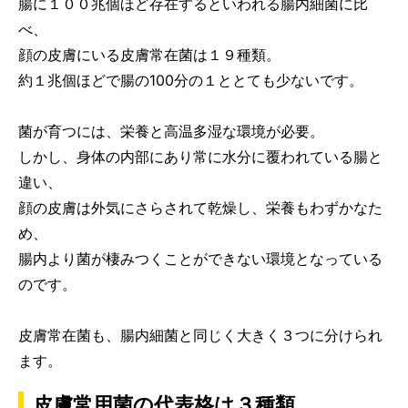
腸に１００兆個ほど存在するといわれる腸内細菌に比
べ、
顔の皮膚にいる皮膚常在菌は１９種類。
約１兆個ほどで腸の100分の１ととても少ないです。
菌が育つには、栄養と高温多湿な環境が必要。
しかし、身体の内部にあり常に水分に覆われている腸と
違い、
顔の皮膚は外気にさらされて乾燥し、栄養もわずかなた
め、
腸内より菌が棲みつくことができない環境となっている
のです。
皮膚常在菌も、腸内細菌と同じく大きく３つに分けられ
ます。
皮膚常用菌の代表格は３種類