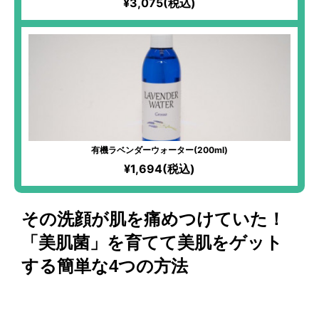
¥3,075(税込)
有機ラベンダーウォーター(200ml)
¥1,694(税込)
その洗顔が肌を痛めつけていた！
「美肌菌」を育てて美肌をゲット
する簡単な4つの方法