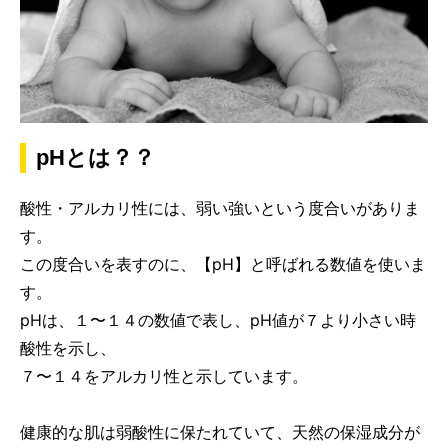
pHとは？？
酸性・アルカリ性には、弱い強いという度合いがありま
す。
この度合いを表すのに、【pH】と呼ばれる数値を使いま
す。
pHは、１〜１４の数値で表し、pH値が７より小さい時
酸性を示し、
７〜１４をアルカリ性と示しています。
健康的な肌は弱酸性に保たれていて、天然の保湿成分が