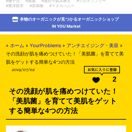
#種子法
#農薬
#遺伝子組み換え
#グルテンフリー
#東洋医学
#添加物
#マヌカハニー
本物のオーガニックが見つかるオーガニックショップ
IN YOU Market
»
ホーム
»
YourProblems
»
アンチエイジング・美容
»
その洗顔が肌を痛めつけていた！「美肌菌」を育てて美
肌をゲットする簡単な4つの方法
2019/07/02
2
その洗顔が肌を痛めつけていた！
「美肌菌」を育てて美肌をゲット
する簡単な4つの方法