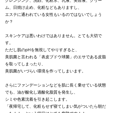
クレンジング、洗顔、化粧水、乳液、美容液、クリー
ム、日焼け止め、化粧などもありますし、
エステに通われている女性もいるのではないでしょう
か？
スキンケアは悪いわけではありません。とても大切で
す。
ただし肌のpHを無視してやりすぎると、
美肌菌と言われる「表皮ブドウ球菌」のエサである皮脂
を取ってしまったり、
美肌菌がいづらい環境を作ってしまいます。
さらにファンデーションなどを肌に長く乗せている状態
でも、油が酸化し過酸化脂質を発生し、
シミや色素沈着を引き起こします。
「夜帰宅して、化粧もせず寝てしまい気がついたら朝だ