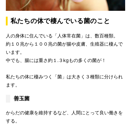
私たちの体で棲んでいる菌のこと
人の身体に住んでいる「人体常在菌」は、数百種類。
約１０兆から１００兆の菌が腸や皮膚、生殖器に棲んで
います。
中でも、腸には重さ約１.３kgもの多くの菌が！
私たちの体に棲みつく「菌」は大きく３種類に分けられ
ます。
善玉菌
からだの健康を維持するなど、人間にとって良い働きを
する。