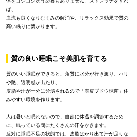
体をゴシゴシ洗う必要もありません。ストレッチをすれ
ば、
血流も良くなりむくみの解消や、リラックス効果で質の
高い眠りに繋がります。
質の良い睡眠こそ美肌を育てる
質のいい睡眠ができると、角質に水分が行き渡り、ハリ
や艶、透明感が出たり、
皮脂や汗が十分に分泌されるので「表皮ブドウ球菌」住
みやすい環境を作ります。
人は暑いと眠れないので、自然に体温を調節するため
に、眠っている間にたくさんの汗をかきます。
反対に睡眠不足の状態では、皮脂ばかり出て汗が足りな