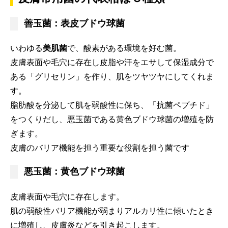
善玉菌：表皮ブドウ球菌
いわゆる
美肌菌
で、酸素がある環境を好む菌。
皮膚表面や毛穴に存在し皮脂や汗をエサして保湿成分で
ある「グリセリン」を作り、肌をツヤツヤにしてくれま
す。
脂肪酸を分泌して肌を弱酸性に保ち、「抗菌ペプチド」
をつくりだし、悪玉菌である黄色ブドウ球菌の増殖を防
ぎます。
皮膚のバリア機能を担う重要な役割を担う菌です
悪玉菌：黄色ブドウ球菌
皮膚表面や毛穴に存在します。
肌の弱酸性バリア機能が弱まりアルカリ性に傾いたとき
に増殖し、皮膚炎などを引き起こします。