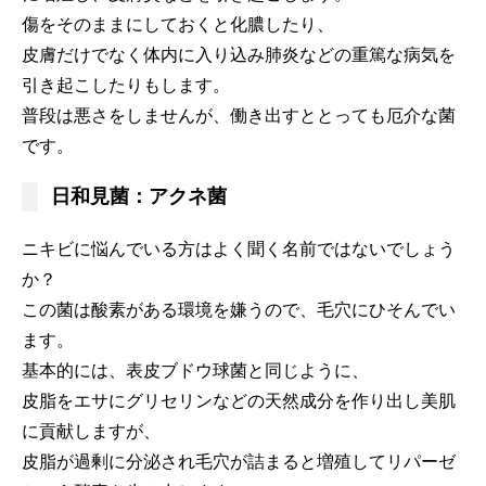
傷をそのままにしておくと化膿したり、
皮膚だけでなく体内に入り込み肺炎などの重篤な病気を
引き起こしたりもします。
普段は悪さをしませんが、働き出すととっても厄介な菌
です。
日和見菌：アクネ菌
ニキビに悩んでいる方はよく聞く名前ではないでしょう
か？
この菌は酸素がある環境を嫌うので、毛穴にひそんでい
ます。
基本的には、表皮ブドウ球菌と同じように、
皮脂をエサにグリセリンなどの天然成分を作り出し美肌
に貢献しますが、
皮脂が過剰に分泌され毛穴が詰まると増殖してリパーゼ