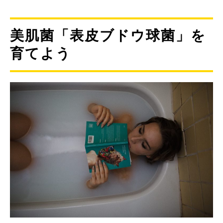
美肌菌「表皮ブドウ球菌」を
育てよう