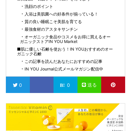
洗顔のポイント
入浴は美肌菌への好条件が揃っている！
質の良い睡眠こそ美肌を育てる
最強食材のアスタキサンチン
オーガニック食品やコスメをお得に買えるオー
ガニックストアIN YOU Market
■肌に優しい石鹸を使おう！IN YOUおすすめのオー
ガニック石鹸
この記事を読んだあなたにおすすめの記事
IN YOU Journal公式メールマガジン配信中
送る
0
0