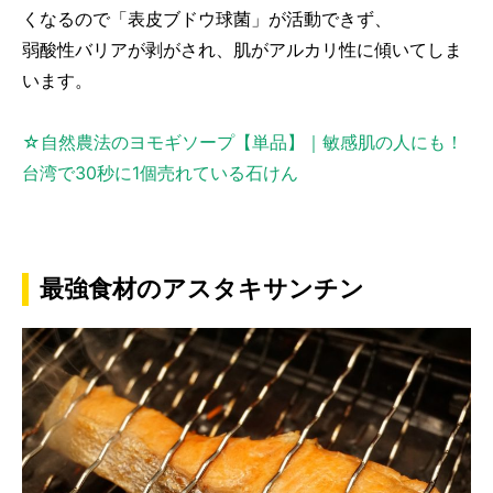
くなるので「表皮ブドウ球菌」が活動できず、
弱酸性バリアが剥がされ、肌がアルカリ性に傾いてしま
います。
☆自然農法のヨモギソープ【単品】｜敏感肌の人にも！
台湾で30秒に1個売れている石けん
最強食材のアスタキサンチン