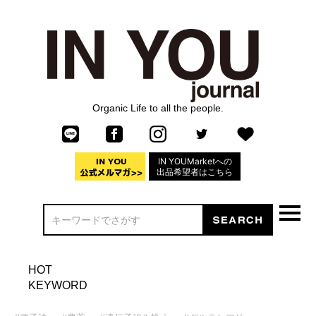
Organic Life to all the people.
IN YOUMarketへの
出品希望者はこちら
HOT
KEYWORD