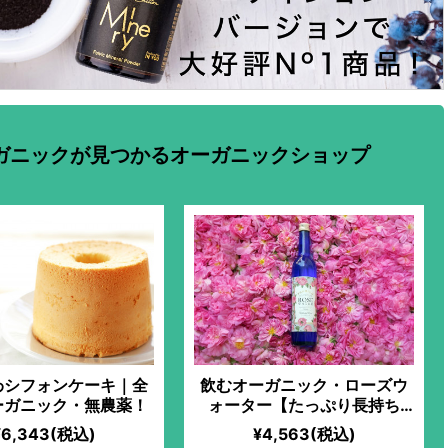
ガニックが見つかるオーガニックショップ
わシフォンケーキ｜全
飲むオーガニック・ローズウ
ーガニック・無農薬！
ォーター【たっぷり長持ち
500ml】
¥6,343(税込)
¥4,563(税込)