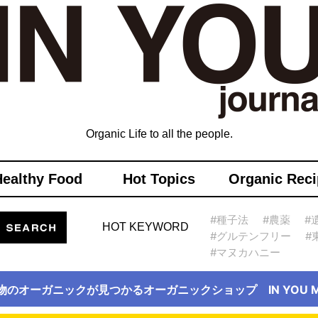
Organic Life to all the people.
Healthy Food
Hot Topics
Organic Reci
#種子法
#農薬
#
HOT KEYWORD
#グルテンフリー
#
#マヌカハニー
物のオーガニックが見つかるオーガニックショップ IN YOU Ma