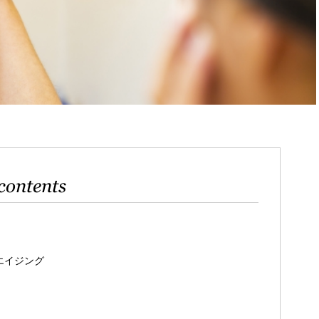
contents
エイジング