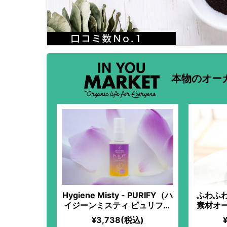
本物のオー
Hygiene Misty - PURIFY（ハ
ふわふ
イジーンミスティ ピュリファ
素材オ
イ）
¥3,738(税込)