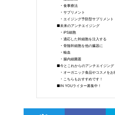
食事療法
サプリメント
エイジング予防型サプリメント
■未来のアンチエイジング
iPS細胞
適応した幹細胞を注入する
骨髄幹細胞を他の臓器に
輸血
腸内細菌叢
■今とこれからのアンチエイジング
オーガニック食品やコスメをお得に
こちらもおすすめです！
■IN YOUライター募集中！