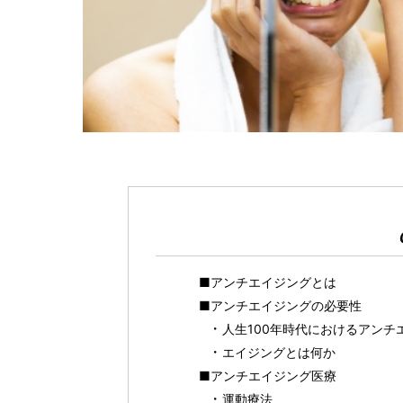
■アンチエイジングとは
■アンチエイジングの必要性
人生100年時代におけるアンチ
エイジングとは何か
■アンチエイジング医療
運動療法