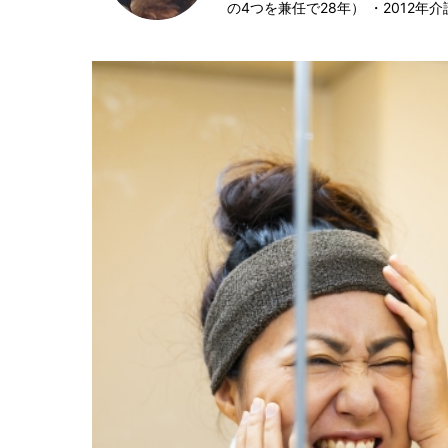
の4つを兼任で28年） ・2012