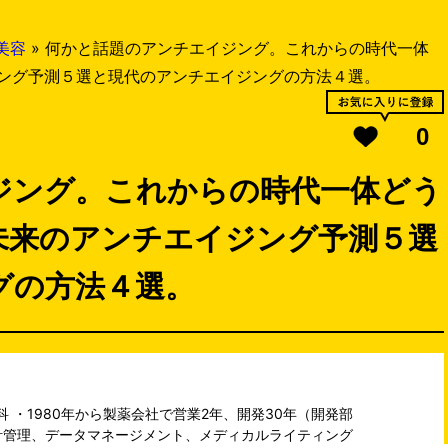
美容
»
何かと話題のアンチエイジング。これからの時代一体
ング予測５選と現代のアンチエイジングの方法４選。
0
ジング。これからの時代一体どう
未来のアンチエイジング予測５選
グの方法４選。
科 ・1980年から製薬会社で営業2年、開発30年（開発部
計管理、データマネージメント、メディカルライティング